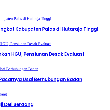
ingkat Kabupaten Palas di Hutaraja Tinggi
ankan HGU, Pensiunan Desak Evaluasi
 Pacarnya Usai Berhubungan Badan
i Deli Serdang