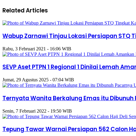
Related Articles
Wabup Zarnawi Tinjau Lokasi Persiapan STQ T
Rabu, 3 Februari 2021 - 16:06 WIB
SEVP Aset PTPN 1 Regional 1 Dinilai Lemah Am
Jumat, 29 Agustus 2025 - 07:04 WIB
Ternyata Wanita Berkalung Emas itu Dibunuh
Senin, 7 Februari 2022 - 19:50 WIB
Tepung Tawar Warnai Persiapan 562 Calon Haj