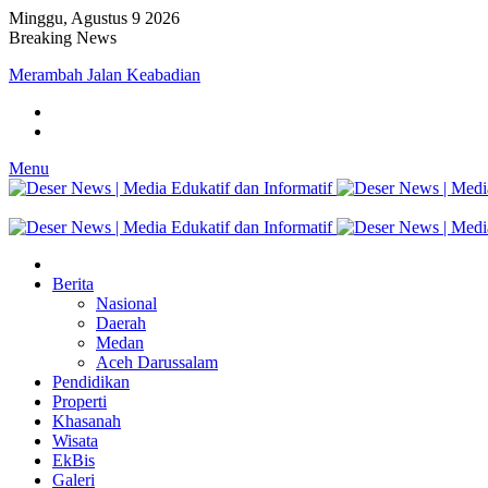
Minggu, Agustus 9 2026
Breaking News
Merambah Jalan Keabadian
Menu
Berita
Nasional
Daerah
Medan
Aceh Darussalam
Pendidikan
Properti
Khasanah
Wisata
EkBis
Galeri