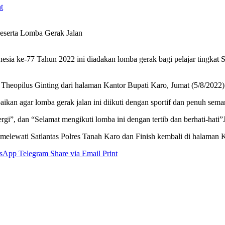
t
serta Lomba Gerak Jalan
ia ke-77 Tahun 2022 ini diadakan lomba gerak bagi pelajar tingkat
, Theopilus Ginting dari halaman Kantor Bupati Karo, Jumat (5/8/202
kan agar lomba gerak jalan ini diikuti dengan sportif dan penuh sem
rgi”, dan “Selamat mengikuti lomba ini dengan tertib dan berhati-hati”
ng melewati Satlantas Polres Tanah Karo dan Finish kembali di halaman 
sApp
Telegram
Share via Email
Print