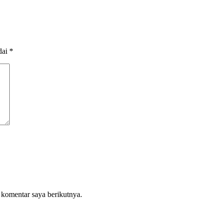
dai
*
 komentar saya berikutnya.