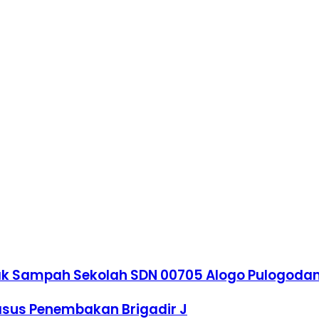
Bak Sampah Sekolah SDN 00705 Alogo Pulogoda
asus Penembakan Brigadir J