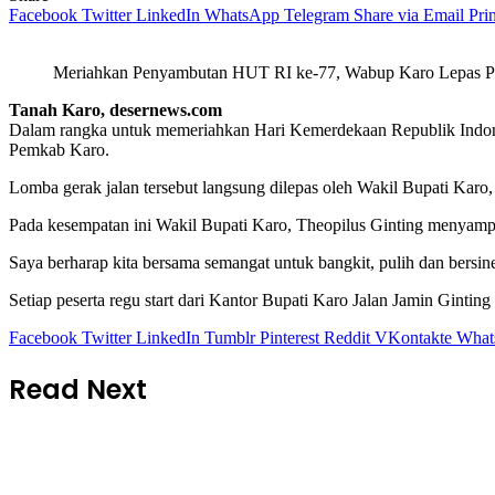
Facebook
Twitter
LinkedIn
WhatsApp
Telegram
Share via Email
Prin
Meriahkan Penyambutan HUT RI ke-77, Wabup Karo Lepas Pe
Tanah Karo, desernews.com
Dalam rangka untuk memeriahkan Hari Kemerdekaan Republik Indones
Pemkab Karo.
Lomba gerak jalan tersebut langsung dilepas oleh Wakil Bupati Karo
Pada kesempatan ini Wakil Bupati Karo, Theopilus Ginting menyampai
Saya berharap kita bersama semangat untuk bangkit, pulih dan bersine
Setiap peserta regu start dari Kantor Bupati Karo Jalan Jamin Ginti
Facebook
Twitter
LinkedIn
Tumblr
Pinterest
Reddit
VKontakte
What
Read Next