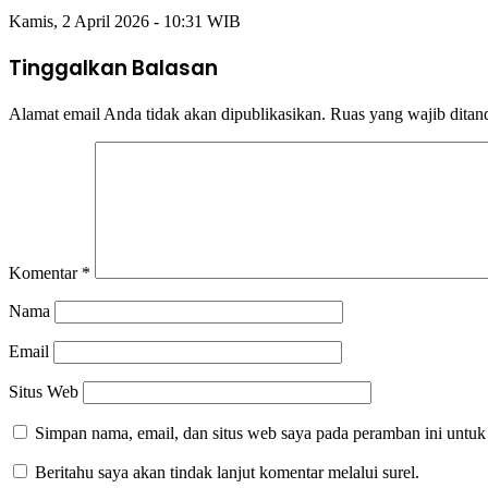
Kamis, 2 April 2026 - 10:31 WIB
Tinggalkan Balasan
Alamat email Anda tidak akan dipublikasikan.
Ruas yang wajib ditan
Komentar
*
Nama
Email
Situs Web
Simpan nama, email, dan situs web saya pada peramban ini untuk
Beritahu saya akan tindak lanjut komentar melalui surel.