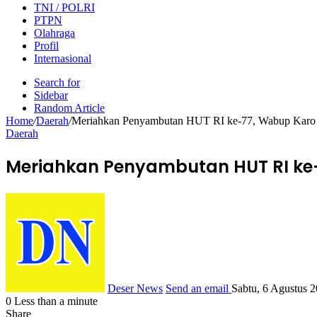
TNI / POLRI
PTPN
Olahraga
Profil
Internasional
Search for
Sidebar
Random Article
Home
/
Daerah
/
Meriahkan Penyambutan HUT RI ke-77, Wabup Karo 
Daerah
Meriahkan Penyambutan HUT RI ke-
Deser News
Send an email
Sabtu, 6 Agustus 
0
Less than a minute
Share