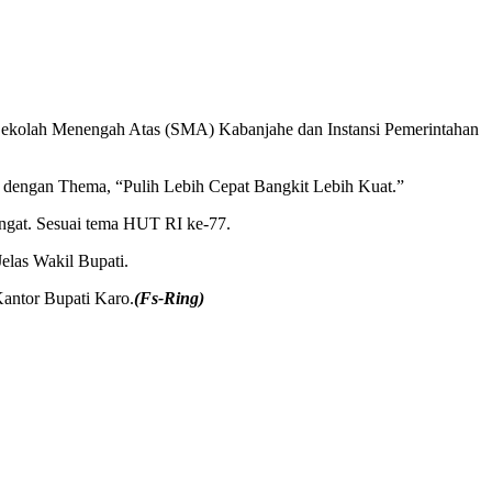
 Sekolah Menengah Atas (SMA) Kabanjahe dan Instansi Pemerintahan
2) dengan Thema, “Pulih Lebih Cepat Bangkit Lebih Kuat.”
angat. Sesuai tema HUT RI ke-77.
Jelas Wakil Bupati.
Kantor Bupati Karo.
(Fs-Ring)