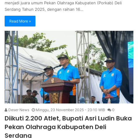
menjadi juara umum Pekan Olahraga Kabupaten (Porkab) Deli
Serdang Tahun 2025, dengan raihan 16…
Read More »
Deser News
Minggu, 23 November 2025 - 23:10 WIB
0
Diikuti 2.200 Atlet, Bupati Asri Ludin Buka
Pekan Olahraga Kabupaten Deli
Serdang