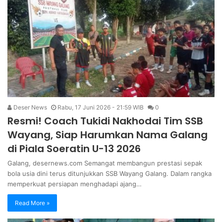
Deser News
Rabu, 17 Juni 2026 - 21:59 WIB
0
Resmi! Coach Tukidi Nakhodai Tim SSB
Wayang, Siap Harumkan Nama Galang
di Piala Soeratin U-13 2026
Galang, desernews.com Semangat membangun prestasi sepak
bola usia dini terus ditunjukkan SSB Wayang Galang. Dalam rangka
memperkuat persiapan menghadapi ajang…
Read More »