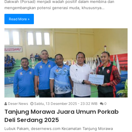
Dakwah (Porsad) menjadi wadah positif dalam membina dan
mengembangkan potensi generasi muda, khususnya…
Read More »
Deser News
Sabtu, 13 Desember 2025 - 23:32 WIB
0
Tanjung Morawa Juara Umum Porkab
Deli Serdang 2025
Lubuk Pakam, desernews.com Kecamatan Tanjung Morawa