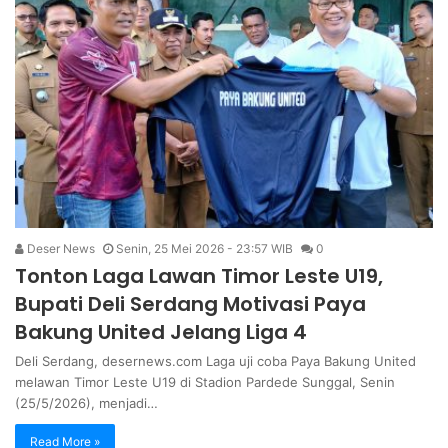
Deser News
Senin, 25 Mei 2026 - 23:57 WIB
0
Tonton Laga Lawan Timor Leste U19,
Bupati Deli Serdang Motivasi Paya
Bakung United Jelang Liga 4
Deli Serdang, desernews.com Laga uji coba Paya Bakung United
melawan Timor Leste U19 di Stadion Pardede Sunggal, Senin
(25/5/2026), menjadi…
Read More »