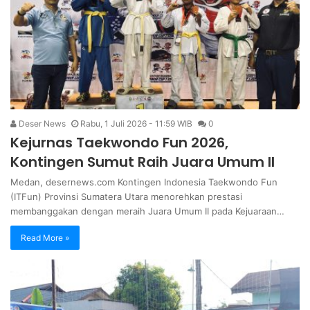
Deser News
Rabu, 1 Juli 2026 - 11:59 WIB
0
Kejurnas Taekwondo Fun 2026,
Kontingen Sumut Raih Juara Umum II
Medan, desernews.com Kontingen Indonesia Taekwondo Fun
(ITFun) Provinsi Sumatera Utara menorehkan prestasi
membanggakan dengan meraih Juara Umum II pada Kejuaraan…
Read More »