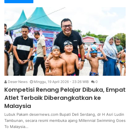
Deser News
Minggu, 19 April 2026 - 23:26 WIB
0
Kompetisi Renang Pelajar Dibuka, Empat
Atlet Terbaik Diberangkatkan ke
Malaysia
Lubuk Pakam desernews.com Bupati Deli Serdang, dr H Asri Ludin
Tambunan, secara resmi membuka ajang Millennial Swimming Goes
To Malaysia…