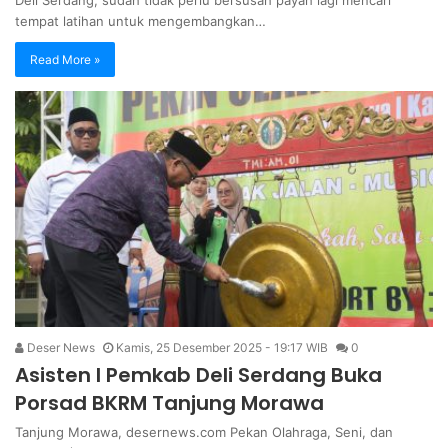
tempat latihan untuk mengembangkan…
Read More »
Deser News
Kamis, 25 Desember 2025 - 19:17 WIB
0
Asisten I Pemkab Deli Serdang Buka
Porsad BKRM Tanjung Morawa
Tanjung Morawa, desernews.com Pekan Olahraga, Seni, dan