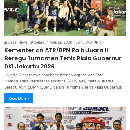
Deser News
Selasa, 4 Agustus 2026 - 09:10 WIB
0
Kementerian ATR/BPN Raih Juara II
Beregu Turnamen Tenis Piala Gubernur
DKI Jakarta 2026
Jakarta, Desernews.com Kementerian Agraria dan Tata
Ruang/Badan Pertanahan Nasional (ATR/BPN) meraih Juara II
Beregu ASN/BUMN/BUMD dalam Turnamen Tenis Piala Gubernur…
Read More »