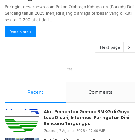
Beringin, desernews.com Pekan Olahraga Kabupaten (Porkab) Deli
Serdang tahun 2025 menjadi ajang olahraga terbesar yang diikuti
sekitar 2.200 atlet dari…
Read More »
Next page
tes
Recent
Comments
Alat Pemantau Gempa BMKG di Gayo
Lues Dicuri, Informasi Peringatan Dini
Bencana Terganggu
Jumat, 7 Agustus 2026 - 22:46 WIB