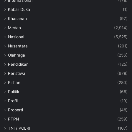
Internasional
(178)
Kabar Duka
(1)
Khasanah
(97)
Medan
(2,914)
Nasional
(5,525)
Nusantara
(201)
Olahraga
(256)
Pendidikan
(125)
Peristiwa
(678)
Pilihan
(280)
Politik
(68)
Profil
(19)
Properti
(48)
PTPN
(259)
TNI / POLRI
(107)