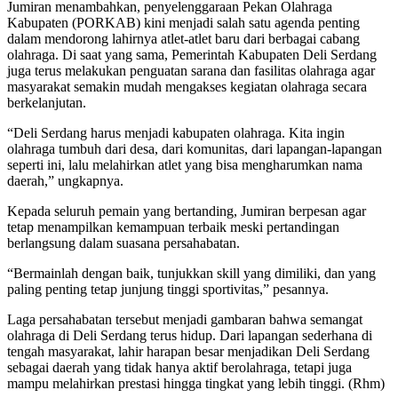
Jumiran menambahkan, penyelenggaraan Pekan Olahraga
Kabupaten (PORKAB) kini menjadi salah satu agenda penting
dalam mendorong lahirnya atlet-atlet baru dari berbagai cabang
olahraga. Di saat yang sama, Pemerintah Kabupaten Deli Serdang
juga terus melakukan penguatan sarana dan fasilitas olahraga agar
masyarakat semakin mudah mengakses kegiatan olahraga secara
berkelanjutan.
“Deli Serdang harus menjadi kabupaten olahraga. Kita ingin
olahraga tumbuh dari desa, dari komunitas, dari lapangan-lapangan
seperti ini, lalu melahirkan atlet yang bisa mengharumkan nama
daerah,” ungkapnya.
Kepada seluruh pemain yang bertanding, Jumiran berpesan agar
tetap menampilkan kemampuan terbaik meski pertandingan
berlangsung dalam suasana persahabatan.
“Bermainlah dengan baik, tunjukkan skill yang dimiliki, dan yang
paling penting tetap junjung tinggi sportivitas,” pesannya.
Laga persahabatan tersebut menjadi gambaran bahwa semangat
olahraga di Deli Serdang terus hidup. Dari lapangan sederhana di
tengah masyarakat, lahir harapan besar menjadikan Deli Serdang
sebagai daerah yang tidak hanya aktif berolahraga, tetapi juga
mampu melahirkan prestasi hingga tingkat yang lebih tinggi. (Rhm)