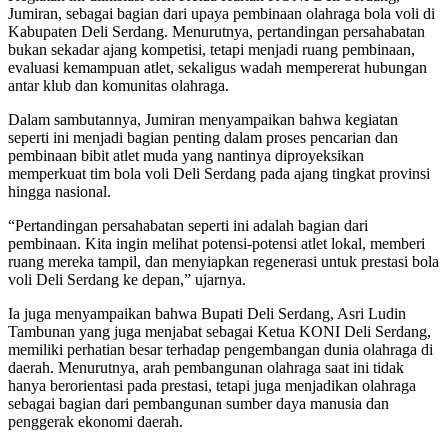
Jumiran, sebagai bagian dari upaya pembinaan olahraga bola voli di
Kabupaten Deli Serdang. Menurutnya, pertandingan persahabatan
bukan sekadar ajang kompetisi, tetapi menjadi ruang pembinaan,
evaluasi kemampuan atlet, sekaligus wadah mempererat hubungan
antar klub dan komunitas olahraga.
Dalam sambutannya, Jumiran menyampaikan bahwa kegiatan
seperti ini menjadi bagian penting dalam proses pencarian dan
pembinaan bibit atlet muda yang nantinya diproyeksikan
memperkuat tim bola voli Deli Serdang pada ajang tingkat provinsi
hingga nasional.
“Pertandingan persahabatan seperti ini adalah bagian dari
pembinaan. Kita ingin melihat potensi-potensi atlet lokal, memberi
ruang mereka tampil, dan menyiapkan regenerasi untuk prestasi bola
voli Deli Serdang ke depan,” ujarnya.
Ia juga menyampaikan bahwa Bupati Deli Serdang, Asri Ludin
Tambunan yang juga menjabat sebagai Ketua KONI Deli Serdang,
memiliki perhatian besar terhadap pengembangan dunia olahraga di
daerah. Menurutnya, arah pembangunan olahraga saat ini tidak
hanya berorientasi pada prestasi, tetapi juga menjadikan olahraga
sebagai bagian dari pembangunan sumber daya manusia dan
penggerak ekonomi daerah.