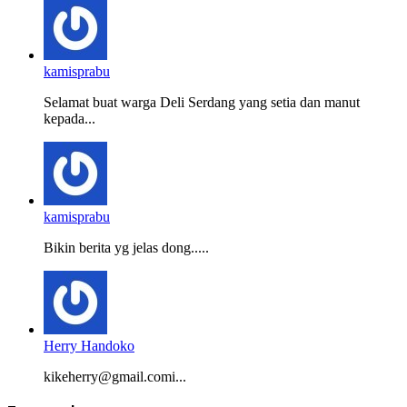
kamisprabu
Selamat buat warga Deli Serdang yang setia dan manut
kepada...
kamisprabu
Bikin berita yg jelas dong.....
Herry Handoko
kikeherry@gmail.comi...