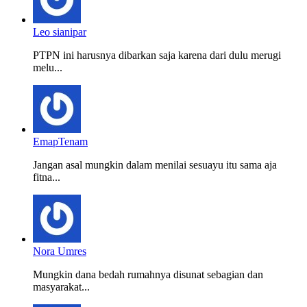
Leo sianipar
PTPN ini harusnya dibarkan saja karena dari dulu merugi
melu...
EmapTenam
Jangan asal mungkin dalam menilai sesuayu itu sama aja
fitna...
Nora Umres
Mungkin dana bedah rumahnya disunat sebagian dan
masyarakat...