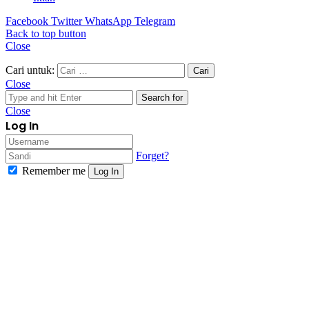
Facebook
Twitter
WhatsApp
Telegram
Back to top button
Close
Cari untuk:
Close
Search for
Close
Log In
Forget?
Remember me
Log In