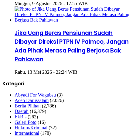
Minggu, 9 Agustus 2026 - 17:55 WIB
Jika Uang Beras Pensiunan Sudah
Dibayar Direksi PTPN IV Palmco, Jangan
Ada Pihak Merasa Paling Berjasa Bak
Pahlawan
Rabu, 13 Mei 2026 - 22:24 WIB
Kategori
Abyadi For Wagubsu
(3)
Aceh Darussalam
(2,026)
Berita Pilihan
(2,786)
Daerah
(16,379)
EkBis
(262)
Galeri Foto
(16)
Hukum/Kriminal
(32)
Internasional
(178)