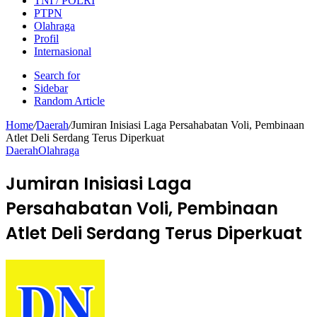
TNI / POLRI
PTPN
Olahraga
Profil
Internasional
Search for
Sidebar
Random Article
Home
/
Daerah
/
Jumiran Inisiasi Laga Persahabatan Voli, Pembinaan
Atlet Deli Serdang Terus Diperkuat
Daerah
Olahraga
Jumiran Inisiasi Laga
Persahabatan Voli, Pembinaan
Atlet Deli Serdang Terus Diperkuat