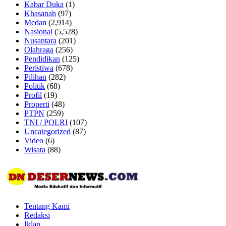
Kabar Duka
(1)
Khasanah
(97)
Medan
(2,914)
Nasional
(5,528)
Nusantara
(201)
Olahraga
(256)
Pendidikan
(125)
Peristiwa
(678)
Pilihan
(282)
Politik
(68)
Profil
(19)
Properti
(48)
PTPN
(259)
TNI / POLRI
(107)
Uncategorized
(87)
Video
(6)
Wisata
(88)
Tentang Kami
Redaksi
Iklan