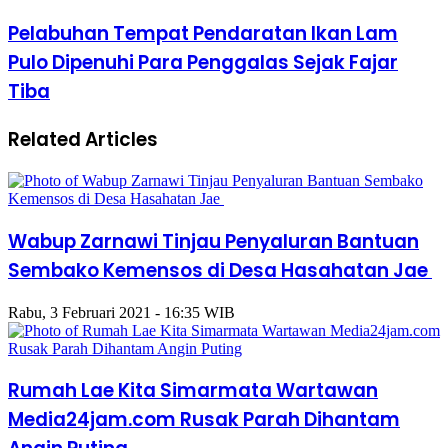
Pelabuhan Tempat Pendaratan Ikan Lam
Pulo Dipenuhi Para Penggalas Sejak Fajar
Tiba
Related Articles
Wabup Zarnawi Tinjau Penyaluran Bantuan
Sembako Kemensos di Desa Hasahatan Jae
Rabu, 3 Februari 2021 - 16:35 WIB
Rumah Lae Kita Simarmata Wartawan
Media24jam.com Rusak Parah Dihantam