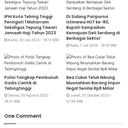
IPHI Kota Tebing Tinggi
Di Sidang Paripurna
Peringati 1 Muharram
Istimewa HUT ke-80,
Sekaligus Tepung Tawari
Bupati Sampaikan
Jamaah Haji Tahun 2023
Kemajuan Deli Serdang di
Berbagai Sektor
Kamis, 20 Juli 2023 - 18:13 WIB
Rabu, 1 Juli 2026 - 18:25 WIB
Polisi Tangkap Pembunuh
Bea Cukai Teluk Nibung
Gadis Cantik di
Musnahkan Barang Impor
Tebingtinggi
Ilegal Senilai Rp8 Miliar
Selasa, 30 Agustus 2022 -
Jumat, 20 Oktober 2023 -
18:31 WIB
07:54 WIB
One Comment