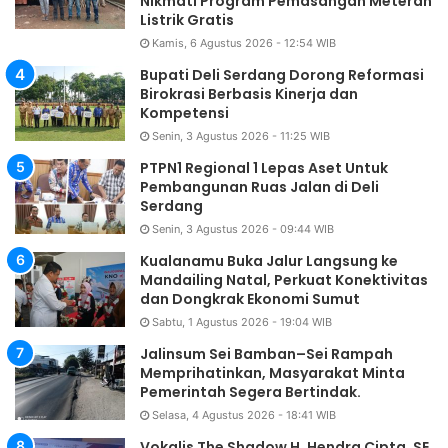
Nikmati Program Pemasangan Meteran
Listrik Gratis
Kamis, 6 Agustus 2026 - 12:54 WIB
Bupati Deli Serdang Dorong Reformasi
Birokrasi Berbasis Kinerja dan
Kompetensi
Senin, 3 Agustus 2026 - 11:25 WIB
PTPN1 Regional 1 Lepas Aset Untuk
Pembangunan Ruas Jalan di Deli
Serdang
Senin, 3 Agustus 2026 - 09:44 WIB
Kualanamu Buka Jalur Langsung ke
Mandailing Natal, Perkuat Konektivitas
dan Dongkrak Ekonomi Sumut
Sabtu, 1 Agustus 2026 - 19:04 WIB
Jalinsum Sei Bamban–Sei Rampah
Memprihatinkan, Masyarakat Minta
Pemerintah Segera Bertindak.
Selasa, 4 Agustus 2026 - 18:41 WIB
Vokalis The Shadow H. Hendra Cipta, SE,