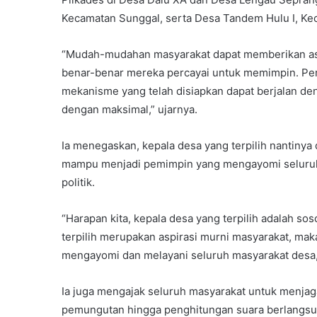
Kecamatan Sunggal, serta Desa Tandem Hulu I, Ke
“Mudah-mudahan masyarakat dapat memberikan aspi
benar-benar mereka percayai untuk memimpin. Pem
mekanisme yang telah disiapkan dapat berjalan de
dengan maksimal,” ujarnya.
Ia menegaskan, kepala desa yang terpilih nantinya 
mampu menjadi pemimpin yang mengayomi seluru
politik.
“Harapan kita, kepala desa yang terpilih adalah sos
terpilih merupakan aspirasi murni masyarakat, ma
mengayomi dan melayani seluruh masyarakat desa,
Ia juga mengajak seluruh masyarakat untuk menja
pemungutan hingga penghitungan suara berlangsu