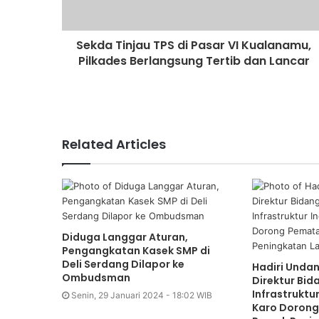
Sekda Tinjau TPS di Pasar VI Kualanamu,
Pilkades Berlangsung Tertib dan Lancar
Related Articles
Diduga Langgar Aturan,
Pengangkatan Kasek SMP di
Deli Serdang Dilapor ke
Hadiri Unda
Ombudsman
Direktur Bid
Infrastruktu
Senin, 29 Januari 2024 - 18:02 WIB
Karo Doron