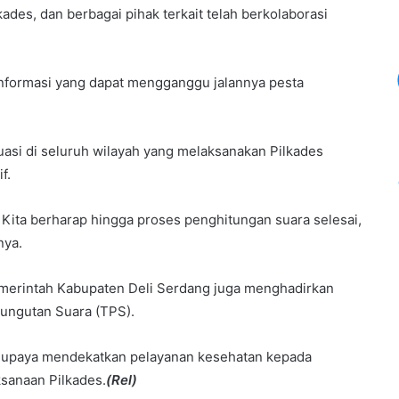
ades, dan berbagai pihak terkait telah berkolaborasi
informasi yang dapat mengganggu jalannya pesta
asi di seluruh wilayah yang melaksanakan Pilkades
f.
f. Kita berharap hingga proses penghitungan suara selesai,
nya.
merintah Kabupaten Deli Serdang juga menghadirkan
mungutan Suara (TPS).
i upaya mendekatkan pelayanan kesehatan kepada
sanaan Pilkades.
(Rel)