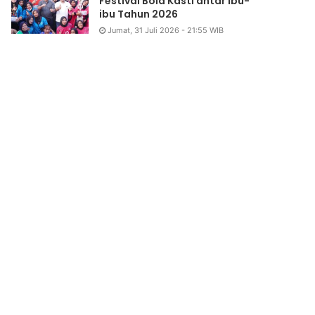
Festival Bola Kasti antar Ibu-
ibu Tahun 2026
Jumat, 31 Juli 2026 - 21:55 WIB