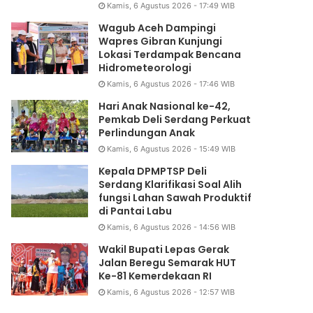
Kamis, 6 Agustus 2026 - 17:49 WIB
Wagub Aceh Dampingi
Wapres Gibran Kunjungi
Lokasi Terdampak Bencana
Hidrometeorologi
Kamis, 6 Agustus 2026 - 17:46 WIB
Hari Anak Nasional ke-42,
Pemkab Deli Serdang Perkuat
Perlindungan Anak
Kamis, 6 Agustus 2026 - 15:49 WIB
Kepala DPMPTSP Deli
Serdang Klarifikasi Soal Alih
fungsi Lahan Sawah Produktif
di Pantai Labu
Kamis, 6 Agustus 2026 - 14:56 WIB
Wakil Bupati Lepas Gerak
Jalan Beregu Semarak HUT
Ke-81 Kemerdekaan RI
Kamis, 6 Agustus 2026 - 12:57 WIB