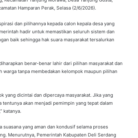
camatan Hamparan Perak, Selasa (2/6/2026).
rasi dan pilihannya kepada calon kepala desa yang
erintah hadir untuk memastikan seluruh sistem dan
ngan baik sehingga hak suara masyarakat tersalurkan
diharapkan benar-benar lahir dari pilihan masyarakat dan
h warga tanpa membedakan kelompok maupun pilihan
ok yang dicintai dan dipercaya masyarakat. Jika yang
ka tentunya akan menjadi pemimpin yang tepat dalam
” katanya.
ga suasana yang aman dan kondusif selama proses
ng. Menurutnya, Pemerintah Kabupaten Deli Serdang