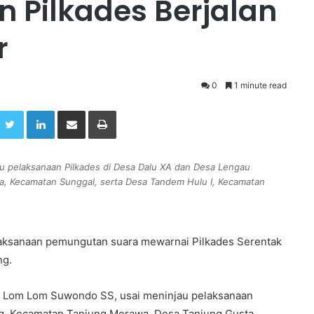
 Pilkades Berjalan
r
0
1 minute read
Twitter
LinkedIn
Share via Email
Print
u pelaksanaan Pilkades di Desa Dalu XA dan Desa Lengau
, Kecamatan Sunggal, serta Desa Tandem Hulu I, Kecamatan
elaksanaan pemungutan suara mewarnai Pilkades Serentak
ng.
ng, Lom Lom Suwondo SS, usai meninjau pelaksanaan
g, Kecamatan Tanjung Morawa, Desa Tanjung Gusta,