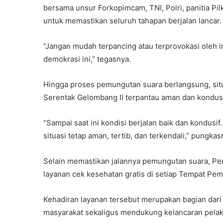
bersama unsur Forkopimcam, TNI, Polri, panitia Pilk
untuk memastikan seluruh tahapan berjalan lancar.
“Jangan mudah terpancing atau terprovokasi oleh 
demokrasi ini,” tegasnya.
Hingga proses pemungutan suara berlangsung, situ
Serentak Gelombang II terpantau aman dan kondusi
“Sampai saat ini kondisi berjalan baik dan kondusi
situasi tetap aman, tertib, dan terkendali,” pungkas
Selain memastikan jalannya pemungutan suara, Pe
layanan cek kesehatan gratis di setiap Tempat Pe
Kehadiran layanan tersebut merupakan bagian dar
masyarakat sekaligus mendukung kelancaran pelak