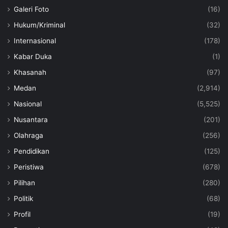
Galeri Foto
(16)
Hukum/Kriminal
(32)
Internasional
(178)
Kabar Duka
(1)
Khasanah
(97)
Medan
(2,914)
Nasional
(5,525)
Nusantara
(201)
Olahraga
(256)
Pendidikan
(125)
Peristiwa
(678)
Pilihan
(280)
Politik
(68)
Profil
(19)