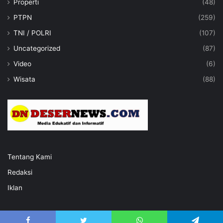
Properti
(48)
PTPN
(259)
TNI / POLRI
(107)
Uncategorized
(87)
Video
(6)
Wisata
(88)
Tentang Kami
Redaksi
Iklan