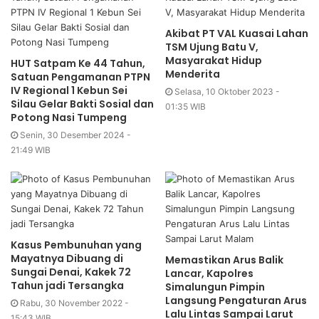
Akibat PT VAL Kuasai Lahan
TSM Ujung Batu V,
Masyarakat Hidup
HUT Satpam Ke 44 Tahun,
Menderita
Satuan Pengamanan PTPN
IV Regional 1 Kebun Sei
Selasa, 10 Oktober 2023 -
Silau Gelar Bakti Sosial dan
01:35 WIB
Potong Nasi Tumpeng
Senin, 30 Desember 2024 -
21:49 WIB
Kasus Pembunuhan yang
Mayatnya Dibuang di
Memastikan Arus Balik
Sungai Denai, Kakek 72
Lancar, Kapolres
Tahun jadi Tersangka
Simalungun Pimpin
Langsung Pengaturan Arus
Rabu, 30 November 2022 -
Lalu Lintas Sampai Larut
15:43 WIB