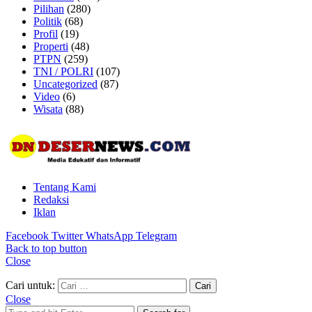
Pilihan
(280)
Politik
(68)
Profil
(19)
Properti
(48)
PTPN
(259)
TNI / POLRI
(107)
Uncategorized
(87)
Video
(6)
Wisata
(88)
Tentang Kami
Redaksi
Iklan
Facebook
Twitter
WhatsApp
Telegram
Back to top button
Close
Cari untuk:
Close