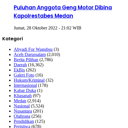
Puluhan Anggota Geng Motor Dibina
Kapolrestabes Medan
Jumat, 28 Oktober 2022 - 21:02 WIB
Kategori
Abyadi For Wagubsu
(3)
Aceh Darussalam
(2,010)
Berita Pilihan
(2,786)
Daerah
(16,362)
EkBis
(262)
Galeri Foto
(16)
Hukum/Kriminal
(32)
Internasional
(178)
Kabar Duka
(1)
Khasanah
(97)
Medan
(2,914)
Nasional
(5,524)
Nusantara
(201)
Olahraga
(256)
Pendidikan
(125)
Peristiwa
(678)