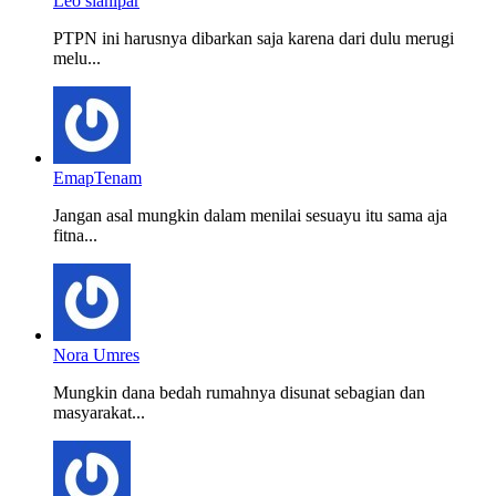
Leo sianipar
PTPN ini harusnya dibarkan saja karena dari dulu merugi
melu...
EmapTenam
Jangan asal mungkin dalam menilai sesuayu itu sama aja
fitna...
Nora Umres
Mungkin dana bedah rumahnya disunat sebagian dan
masyarakat...