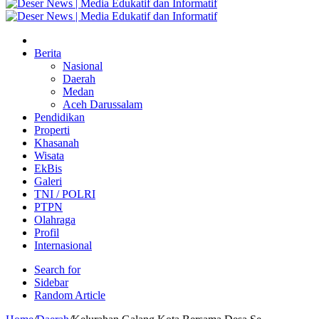
Berita
Nasional
Daerah
Medan
Aceh Darussalam
Pendidikan
Properti
Khasanah
Wisata
EkBis
Galeri
TNI / POLRI
PTPN
Olahraga
Profil
Internasional
Search for
Sidebar
Random Article