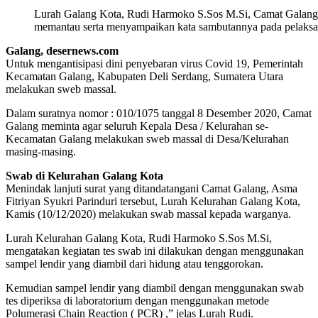
Lurah Galang Kota, Rudi Harmoko S.Sos M.Si, Camat Galan
memantau serta menyampaikan kata sambutannya pada pelaksa
Galang, desernews.com
Untuk mengantisipasi dini penyebaran virus Covid 19, Pemerintah
Kecamatan Galang, Kabupaten Deli Serdang, Sumatera Utara
melakukan sweb massal.
Dalam suratnya nomor : 010/1075 tanggal 8 Desember 2020, Camat
Galang meminta agar seluruh Kepala Desa / Kelurahan se-
Kecamatan Galang melakukan sweb massal di Desa/Kelurahan
masing-masing.
Swab di Kelurahan Galang Kota
Menindak lanjuti surat yang ditandatangani Camat Galang, Asma
Fitriyan Syukri Parinduri tersebut, Lurah Kelurahan Galang Kota,
Kamis (10/12/2020) melakukan swab massal kepada warganya.
Lurah Kelurahan Galang Kota, Rudi Harmoko S.Sos M.Si,
mengatakan kegiatan tes swab ini dilakukan dengan menggunakan
sampel lendir yang diambil dari hidung atau tenggorokan.
Kemudian sampel lendir yang diambil dengan menggunakan swab
tes diperiksa di laboratorium dengan menggunakan metode
Polumerasi Chain Reaction ( PCR) ,” jelas Lurah Rudi.