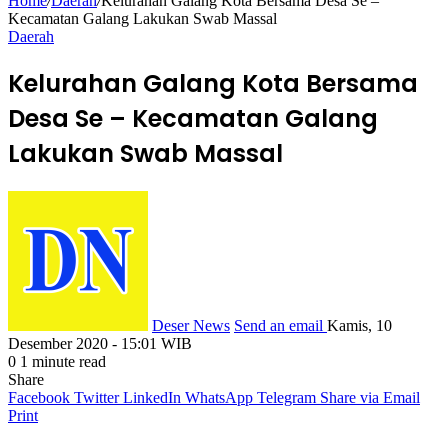
Home
/
Daerah
/
Kelurahan Galang Kota Bersama Desa Se –
Kecamatan Galang Lakukan Swab Massal
Daerah
Kelurahan Galang Kota Bersama
Desa Se – Kecamatan Galang
Lakukan Swab Massal
Deser News
Send an email
Kamis, 10
Desember 2020 - 15:01 WIB
0
1 minute read
Share
Facebook
Twitter
LinkedIn
WhatsApp
Telegram
Share via Email
Print