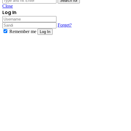
Search for
Close
Log In
Forget?
Remember me
Log In