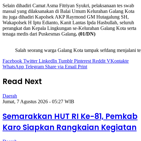
Selain dihadiri Camat Asma Fitriyan Syukri, pelaksanaan tes swab
massal yang dilaksanakan di Balai Umum Kelurahan Galang Kota
itu juga dihadiri Kapolsek AKP Raymond GM Hutagalung SH,
Wakapolsek H Iptu Edianto, Kanit Lantas Ipda Hasbullah, seluruh
perangkat dan Kepala Lingkungan se-Kelurahan Galang Kota serta
tenaga medis dari Puskesmas Galang
. (01/DN)
Salah seorang warga Galang Kota tampak sefdang menjalani te
Facebook
Twitter
LinkedIn
Tumblr
Pinterest
Reddit
VKontakte
WhatsApp
Telegram
Share via Email
Print
Read Next
Daerah
Jumat, 7 Agustus 2026 - 05:27 WIB
Semarakkan HUT RI Ke-81, Pemkab
Karo Siapkan Rangkaian Kegiatan