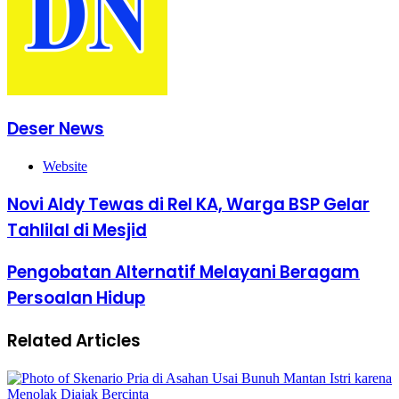
Deser News
Website
Novi Aldy Tewas di Rel KA, Warga BSP Gelar
Tahlilal di Mesjid
Pengobatan Alternatif Melayani Beragam
Persoalan Hidup
Related Articles