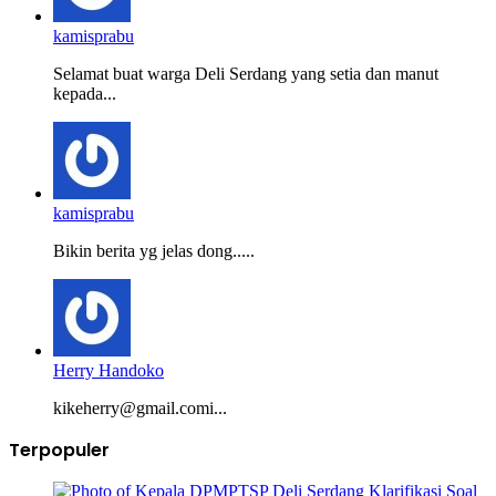
kamisprabu
Selamat buat warga Deli Serdang yang setia dan manut
kepada...
kamisprabu
Bikin berita yg jelas dong.....
Herry Handoko
kikeherry@gmail.comi...
Terpopuler