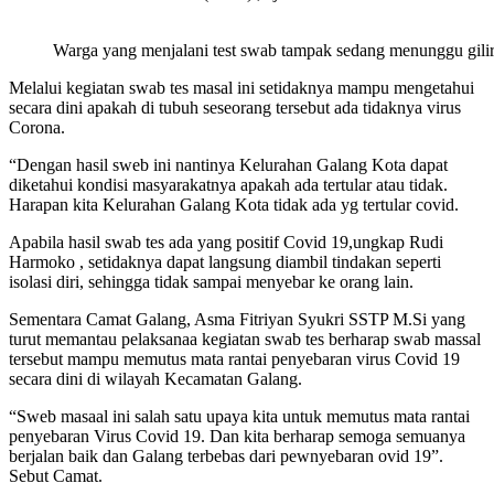
Warga yang menjalani test swab tampak sedang menunggu gili
Melalui kegiatan swab tes masal ini setidaknya mampu mengetahui
secara dini apakah di tubuh seseorang tersebut ada tidaknya virus
Corona.
“Dengan hasil sweb ini nantinya Kelurahan Galang Kota dapat
diketahui kondisi masyarakatnya apakah ada tertular atau tidak.
Harapan kita Kelurahan Galang Kota tidak ada yg tertular covid.
Apabila hasil swab tes ada yang positif Covid 19,ungkap Rudi
Harmoko , setidaknya dapat langsung diambil tindakan seperti
isolasi diri, sehingga tidak sampai menyebar ke orang lain.
Sementara Camat Galang, Asma Fitriyan Syukri SSTP M.Si yang
turut memantau pelaksanaa kegiatan swab tes berharap swab massal
tersebut mampu memutus mata rantai penyebaran virus Covid 19
secara dini di wilayah Kecamatan Galang.
“Sweb masaal ini salah satu upaya kita untuk memutus mata rantai
penyebaran Virus Covid 19. Dan kita berharap semoga semuanya
berjalan baik dan Galang terbebas dari pewnyebaran ovid 19”.
Sebut Camat.