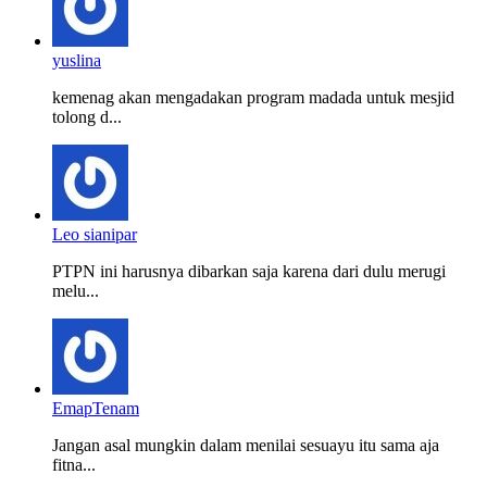
yuslina
kemenag akan mengadakan program madada untuk mesjid
tolong d...
Leo sianipar
PTPN ini harusnya dibarkan saja karena dari dulu merugi
melu...
EmapTenam
Jangan asal mungkin dalam menilai sesuayu itu sama aja
fitna...