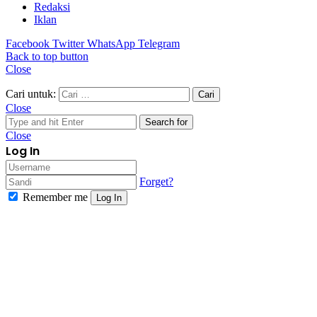
Redaksi
Iklan
Facebook
Twitter
WhatsApp
Telegram
Back to top button
Close
Cari untuk:
Close
Search for
Close
Log In
Forget?
Remember me
Log In