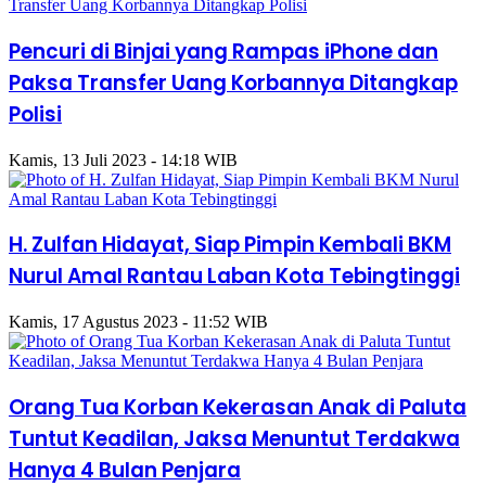
Pencuri di Binjai yang Rampas iPhone dan
Paksa Transfer Uang Korbannya Ditangkap
Polisi
Kamis, 13 Juli 2023 - 14:18 WIB
H. Zulfan Hidayat, Siap Pimpin Kembali BKM
Nurul Amal Rantau Laban Kota Tebingtinggi
Kamis, 17 Agustus 2023 - 11:52 WIB
Orang Tua Korban Kekerasan Anak di Paluta
Tuntut Keadilan, Jaksa Menuntut Terdakwa
Hanya 4 Bulan Penjara