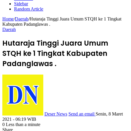
Sidebar
Random Article
Home
/
Daerah
/
Hutaraja Tinggi Juara Umum STQH ke 1 Tingkat
Kabupaten Padanglawas .
Daerah
Hutaraja Tinggi Juara Umum
STQH ke 1 Tingkat Kabupaten
Padanglawas .
Deser News
Send an email
Senin, 8 Maret
2021 - 06:19 WIB
0
Less than a minute
Share