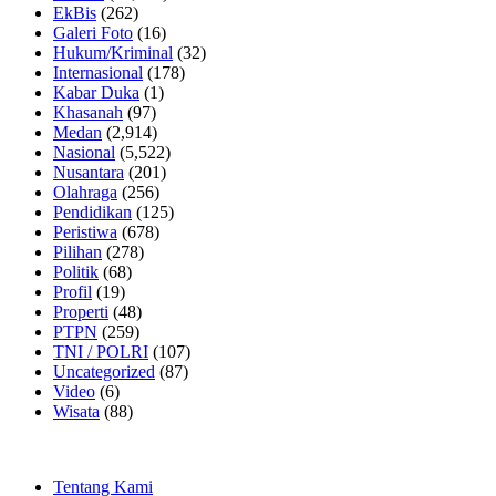
EkBis
(262)
Galeri Foto
(16)
Hukum/Kriminal
(32)
Internasional
(178)
Kabar Duka
(1)
Khasanah
(97)
Medan
(2,914)
Nasional
(5,522)
Nusantara
(201)
Olahraga
(256)
Pendidikan
(125)
Peristiwa
(678)
Pilihan
(278)
Politik
(68)
Profil
(19)
Properti
(48)
PTPN
(259)
TNI / POLRI
(107)
Uncategorized
(87)
Video
(6)
Wisata
(88)
Tentang Kami