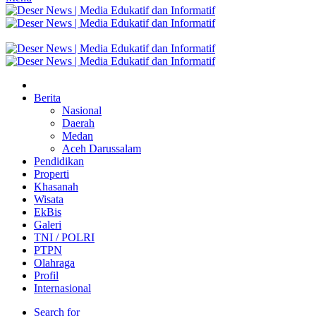
Berita
Nasional
Daerah
Medan
Aceh Darussalam
Pendidikan
Properti
Khasanah
Wisata
EkBis
Galeri
TNI / POLRI
PTPN
Olahraga
Profil
Internasional
Search for