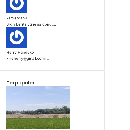
kamisprabu
Bikin berita yg jelas dong.....
Herry Handoko
kikeherry@gmail.comi...
Terpopuler