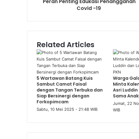
Peran Penting Edukasi Penangganan
Covid -19
Related Articles
5 Wartawan Batang Kuis
Warga Gal
Sambut Camat Faisal
Minta Kale
dengan Tangan Terbuka dan
Asri Luddi
Siap Bersinergi dengan
Sama Anak
Forkopimcam
Jumat, 22 No
Sabtu, 10 Mei 2025 - 21:48 WIB
WIB