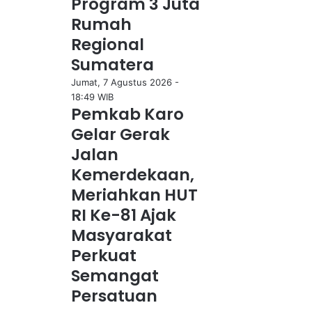
Program 3 Juta
Rumah
Regional
Sumatera
Jumat, 7 Agustus 2026 -
18:49 WIB
Pemkab Karo
Gelar Gerak
Jalan
Kemerdekaan,
Meriahkan HUT
RI Ke-81 Ajak
Masyarakat
Perkuat
Semangat
Persatuan