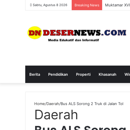
Setelah Usia
Sabtu, Agustus 8 2026
Breaking News
Berita
Pendidikan
Properti
Khasanah
Wi
Home
/
Daerah
/
Bus ALS Sorong 2 Truk di Jalan Tol
Daerah