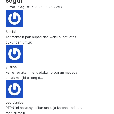
Segar
Jumat, 7 Agustus 2026 - 18:53 WIB
Sahlikin
Terimakasih pak bupati dan wakil bupati atas
dukungan untuk...
yuslina
kemenag akan mengadakan program madada
untuk mesjid tolong d...
Leo sianipar
PTPN ini harusnya dibarkan saja karena dari dulu
merugi melu...