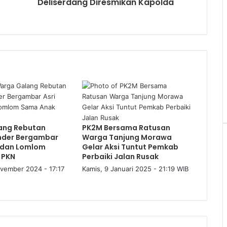
Deliserdang Diresmikan Kapolda
ang Rebutan
PK2M Bersama Ratusan
nder Bergambar
Warga Tanjung Morawa
n dan Lomlom
Gelar Aksi Tuntut Pemkab
 PKN
Perbaiki Jalan Rusak
vember 2024 - 17:17
Kamis, 9 Januari 2025 - 21:19 WIB