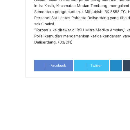
Indra Kasih, Kecamatan Medan Tembung, mengalami l
Sementara pengemudi truk Mitsubishi BK 8558 TC, 
Personel Sat Lantas Polresta Deliserdang yang tiba
saksi-saksi.
“Korban luka dirawat di RSU Mitra Medika Amplas,” k
Polisi kemudian mengamankan ketiga kendaraan yang 
Deliserdang. (03/DN)
LinkedIn
Facebook
Twitter
Re