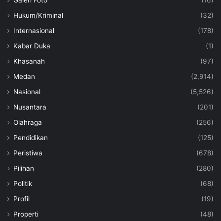
Hukum/Kriminal
(32)
Internasional
(178)
Kabar Duka
(1)
Khasanah
(97)
Medan
(2,914)
Nasional
(5,526)
Nusantara
(201)
Olahraga
(256)
Pendidikan
(125)
Peristiwa
(678)
Pilihan
(280)
Politik
(68)
Profil
(19)
Properti
(48)