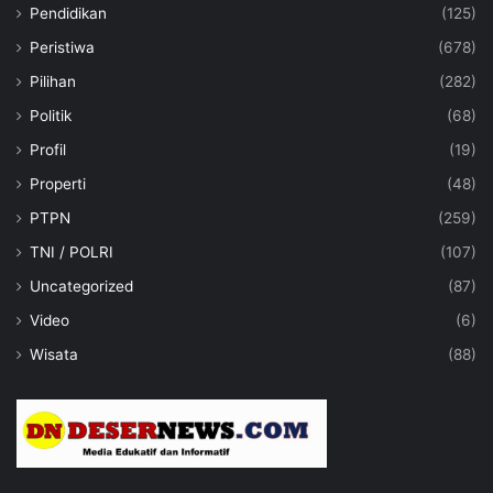
Pendidikan
(125)
Peristiwa
(678)
Pilihan
(282)
Politik
(68)
Profil
(19)
Properti
(48)
PTPN
(259)
TNI / POLRI
(107)
Uncategorized
(87)
Video
(6)
Wisata
(88)