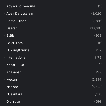
Abyadi For Wagubsu
(3)
Aceh Darussalam
(2,026)
Berita Pilihan
(2,786)
Daerah
(16,381)
EkBis
(262)
Galeri Foto
(16)
Hukum/Kriminal
(32)
Internasional
(178)
Kabar Duka
(1)
Khasanah
(97)
Medan
(2,914)
Nasional
(5,528)
Nusantara
(201)
Olahraga
(256)