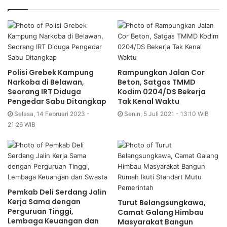
Polisi Grebek Kampung
Rampungkan Jalan Cor
Narkoba di Belawan,
Beton, Satgas TMMD
Seorang IRT Diduga
Kodim 0204/DS Bekerja
Pengedar Sabu Ditangkap
Tak Kenal Waktu
Selasa, 14 Februari 2023 -
Senin, 5 Juli 2021 - 13:10 WIB
21:26 WIB
Pemkab Deli Serdang Jalin
Kerja Sama dengan
Turut Belangsungkawa,
Perguruan Tinggi,
Camat Galang Himbau
Lembaga Keuangan dan
Masyarakat Bangun