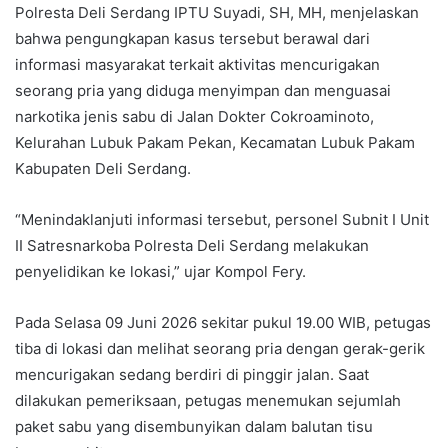
Polresta Deli Serdang IPTU Suyadi, SH, MH, menjelaskan
bahwa pengungkapan kasus tersebut berawal dari
informasi masyarakat terkait aktivitas mencurigakan
seorang pria yang diduga menyimpan dan menguasai
narkotika jenis sabu di Jalan Dokter Cokroaminoto,
Kelurahan Lubuk Pakam Pekan, Kecamatan Lubuk Pakam
Kabupaten Deli Serdang.
“Menindaklanjuti informasi tersebut, personel Subnit I Unit
II Satresnarkoba Polresta Deli Serdang melakukan
penyelidikan ke lokasi,” ujar Kompol Fery.
Pada Selasa 09 Juni 2026 sekitar pukul 19.00 WIB, petugas
tiba di lokasi dan melihat seorang pria dengan gerak-gerik
mencurigakan sedang berdiri di pinggir jalan. Saat
dilakukan pemeriksaan, petugas menemukan sejumlah
paket sabu yang disembunyikan dalam balutan tisu