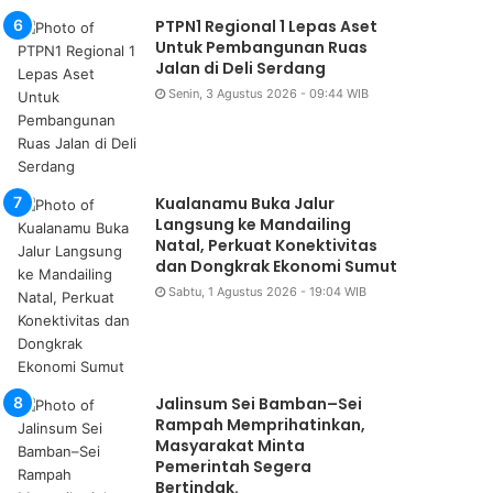
PTPN1 Regional 1 Lepas Aset
Untuk Pembangunan Ruas
Jalan di Deli Serdang
Senin, 3 Agustus 2026 - 09:44 WIB
Kualanamu Buka Jalur
Langsung ke Mandailing
Natal, Perkuat Konektivitas
dan Dongkrak Ekonomi Sumut
Sabtu, 1 Agustus 2026 - 19:04 WIB
Jalinsum Sei Bamban–Sei
Rampah Memprihatinkan,
Masyarakat Minta
Pemerintah Segera
Bertindak.