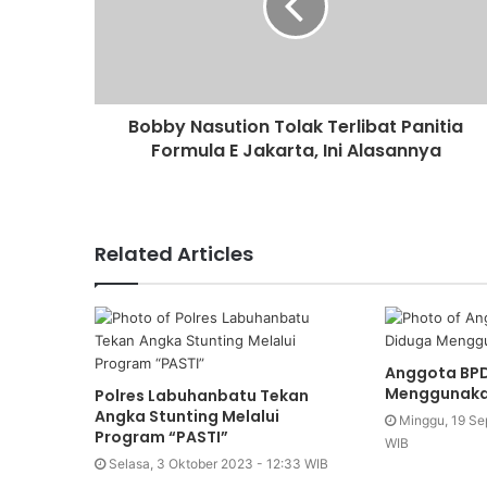
Bobby Nasution Tolak Terlibat Panitia
Formula E Jakarta, Ini Alasannya
Related Articles
Anggota BP
Menggunakan
Polres Labuhanbatu Tekan
Angka Stunting Melalui
Minggu, 19 Se
Program “PASTI”
WIB
Selasa, 3 Oktober 2023 - 12:33 WIB