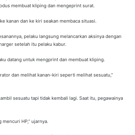
dus membuat kliping dan mengeprint surat.
 ke kanan dan ke kiri seakan membaca situasi.
pesanannya, pelaku langsung melancarkan aksinya dengan
arger setelah itu pelaku kabur.
laku datang untuk mengprint dan membuat kliping.
erator dan melihat kanan-kiri seperti melihat sesuatu,”
ambil sesuatu tapi tidak kembali lagi. Saat itu, pegawainya
g mencuri HP,” ujarnya.