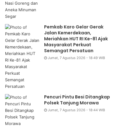
Pemkab Karo Gelar Gerak
Jalan Kemerdekaan,
Meriahkan HUT RI Ke-81 Ajak
Masyarakat Perkuat
Semangat Persatuan
Jumat, 7 Agustus 2026 - 18:49 WIB
Pencuri Pintu Besi Ditangkap
Daerah
Polsek Tanjung Morawa
Jumat, 7 Agustus 2026 - 21:51
Jumat, 7 Agustus 2026 - 18:44 WIB
LP3PKK 2026 Perkuat Kapa
Deli Serdan