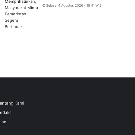
Selasa, 4 Agustus 2026 - 18:41 WIB
entang Kami
edaksi
klan