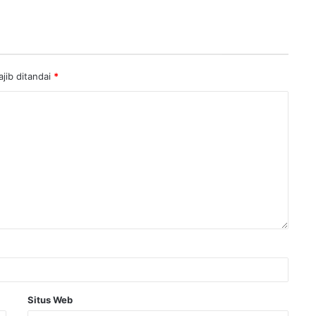
jib ditandai
*
Situs Web