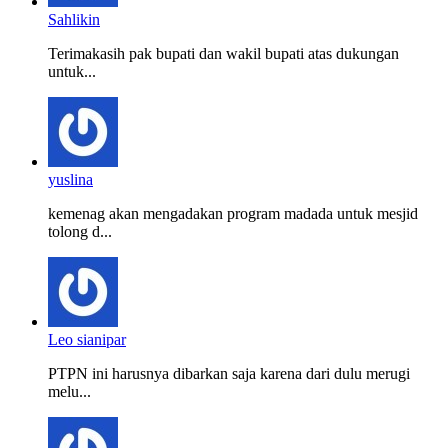
Sahlikin
Terimakasih pak bupati dan wakil bupati atas dukungan
untuk...
yuslina
kemenag akan mengadakan program madada untuk mesjid
tolong d...
Leo sianipar
PTPN ini harusnya dibarkan saja karena dari dulu merugi
melu...