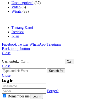
Uncategorized
(87)
Video
(6)
Wisata
(88)
Tentang Kami
Redaksi
Iklan
Facebook
Twitter
WhatsApp
Telegram
Back to top button
Close
Cari untuk:
Close
Search for
Close
Log In
Forget?
Remember me
Log In