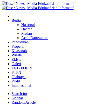
Berita
Nasional
Daerah
Medan
Aceh Darussalam
Pendidikan
Properti
Khasanah
Wisata
EkBis
Galeri
TNI / POLRI
PTPN
Olahraga
Profil
Internasional
Search for
Sidebar
Random Article