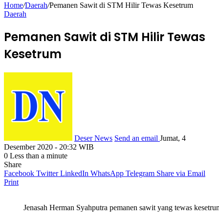
Home
/
Daerah
/
Pemanen Sawit di STM Hilir Tewas Kesetrum
Daerah
Pemanen Sawit di STM Hilir Tewas
Kesetrum
Deser News
Send an email
Jumat, 4
Desember 2020 - 20:32 WIB
0
Less than a minute
Share
Facebook
Twitter
LinkedIn
WhatsApp
Telegram
Share via Email
Print
Jenasah Herman Syahputra pemanen sawit yang tewas kesetru