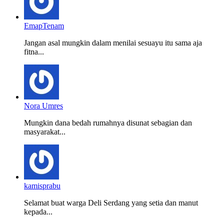
EmapTenam
Jangan asal mungkin dalam menilai sesuayu itu sama aja
fitna...
Nora Umres
Mungkin dana bedah rumahnya disunat sebagian dan
masyarakat...
kamisprabu
Selamat buat warga Deli Serdang yang setia dan manut
kepada...