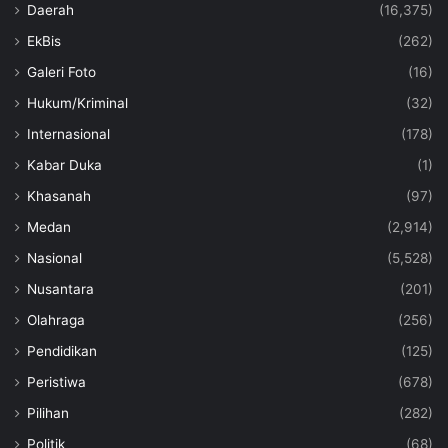
Daerah
(16,375)
EkBis
(262)
Galeri Foto
(16)
Hukum/Kriminal
(32)
Internasional
(178)
Kabar Duka
(1)
Khasanah
(97)
Medan
(2,914)
Nasional
(5,528)
Nusantara
(201)
Olahraga
(256)
Pendidikan
(125)
Peristiwa
(678)
Pilihan
(282)
Politik
(68)