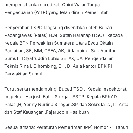
mempertahankan predikat Opini Wajar Tanpa
Pengecualian (WTP) yang telah diraih Pemerintah
Penyerahan LKPD langsung diserahkan oleh Bupati
Padanglawas (Palas) H.Ali Sutan Harahap (TSO) kepada
Kepala BPK Perwakilan Sumatera Utara Eydu Oktain
Panjaitan, SE, MM, CSFA, AK, didampingi Sub Auditor
Sumut III Syafruddin Lubis,SE, Ak, CA, Pengendalian
Teknis Rina L Sihombing, SH, Di Aula kantor BPK RI
Perwakilan Sumut.
Turut serta mendampingi Bupati TSO , Kepala Inspektorat,
Inspektur Harjusli Fahri Siregar .SSTP ,Kepala BPKAD
Palas ,Hj Yenny Nurlina Siregar .SP dan Sekretaris ,Tri Anta
dan Staf Keuangan ,Fajaruddin Hasibuan .
Sesuai amanat Peraturan Pemerintah (PP) Nomor 71 Tahun