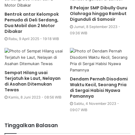
8 Pelajar SMP Dibully Guru
Olahraga hingga Rambut
Bentrok antar Kelompok
Digunduli di Samosir
Pemuda di Deli Serdang,
Dua Mobil dan 2 Motor
Jumat, 8 September 2023 -
Dibakar
09:36 WIB
Rabu, 9 April 2025 - 19:18 WIB
Sempat Hilang usai
Terjatuh ke Laut, Nelayan
Dendam Pernah Disodomi
di Asahan Ditemukan
Waktu Kecil, Seorang Pria
Tewas
di Sergai Habisi Nyawa
Pamannya
Kamis, 8 Juni 2023 - 08:56 WIB
Sabtu, 4 November 2023 -
09:07 WIB
Tinggalkan Balasan