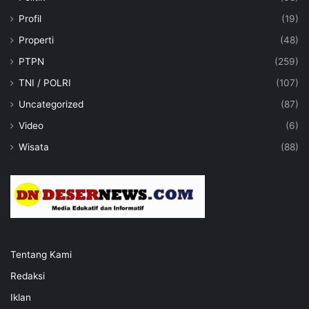
Profil
(19)
Properti
(48)
PTPN
(259)
TNI / POLRI
(107)
Uncategorized
(87)
Video
(6)
Wisata
(88)
Tentang Kami
Redaksi
Iklan