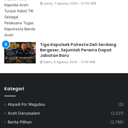
Jumat, 7 Agustus 2026 - 07:00 WIB
Tiga Kapolsek Polresta Deli Serdang
Bergeser, Sejumlah Perwira Dapat
Jabatan Baru
Sabtu, 8 Agustus 2026 - 17:09 WIB
Kategori
Abyadi For Wagubsu
(3)
Aceh Darussalam
(2,021)
Berita Pilihan
(2,786)