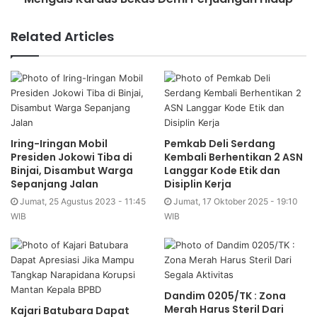
Related Articles
Iring-Iringan Mobil
Pemkab Deli Serdang
Presiden Jokowi Tiba di
Kembali Berhentikan 2 ASN
Binjai, Disambut Warga
Langgar Kode Etik dan
Sepanjang Jalan
Disiplin Kerja
Jumat, 25 Agustus 2023 - 11:45
Jumat, 17 Oktober 2025 - 19:10
WIB
WIB
Dandim 0205/TK : Zona
Merah Harus Steril Dari
Kajari Batubara Dapat