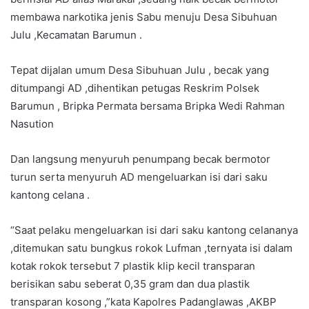
membawa narkotika jenis Sabu menuju Desa Sibuhuan
Julu ,Kecamatan Barumun .
Tepat dijalan umum Desa Sibuhuan Julu , becak yang
ditumpangi AD ,dihentikan petugas Reskrim Polsek
Barumun , Bripka Permata bersama Bripka Wedi Rahman
Nasution
Dan langsung menyuruh penumpang becak bermotor
turun serta menyuruh AD mengeluarkan isi dari saku
kantong celana .
“Saat pelaku mengeluarkan isi dari saku kantong celananya
,ditemukan satu bungkus rokok Lufman ,ternyata isi dalam
kotak rokok tersebut 7 plastik klip kecil transparan
berisikan sabu seberat 0,35 gram dan dua plastik
transparan kosong ,”kata Kapolres Padanglawas ,AKBP