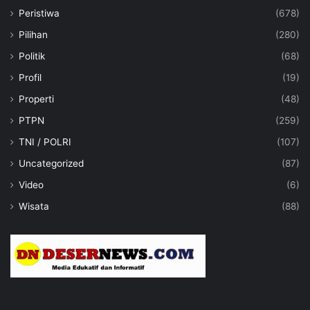
Peristiwa
(678)
Pilihan
(280)
Politik
(68)
Profil
(19)
Properti
(48)
PTPN
(259)
TNI / POLRI
(107)
Uncategorized
(87)
Video
(6)
Wisata
(88)