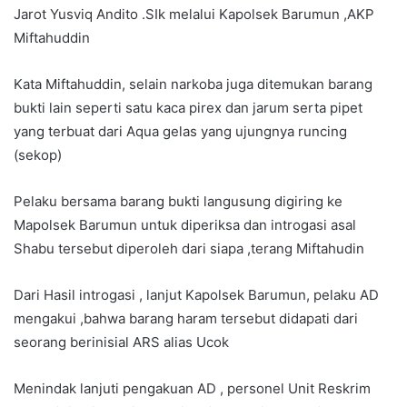
Jarot Yusviq Andito .SIk melalui Kapolsek Barumun ,AKP
Miftahuddin
Kata Miftahuddin, selain narkoba juga ditemukan barang
bukti lain seperti satu kaca pirex dan jarum serta pipet
yang terbuat dari Aqua gelas yang ujungnya runcing
(sekop)
Pelaku bersama barang bukti langusung digiring ke
Mapolsek Barumun untuk diperiksa dan introgasi asal
Shabu tersebut diperoleh dari siapa ,terang Miftahudin
Dari Hasil introgasi , lanjut Kapolsek Barumun, pelaku AD
mengakui ,bahwa barang haram tersebut didapati dari
seorang berinisial ARS alias Ucok
Menindak lanjuti pengakuan AD , personel Unit Reskrim