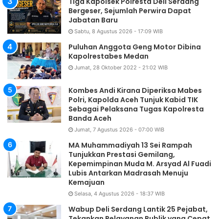
Tiga Kapolsek Polresta Deli Serdang
Bergeser, Sejumlah Perwira Dapat
Jabatan Baru
Sabtu, 8 Agustus 2026 - 17:09 WIB
Puluhan Anggota Geng Motor Dibina
Kapolrestabes Medan
Jumat, 28 Oktober 2022 - 21:02 WIB
Kombes Andi Kirana Diperiksa Mabes
Polri, Kapolda Aceh Tunjuk Kabid TIK
Sebagai Pelaksana Tugas Kapolresta
Banda Aceh
Jumat, 7 Agustus 2026 - 07:00 WIB
MA Muhammadiyah 13 Sei Rampah
Tunjukkan Prestasi Gemilang,
Kepemimpinan Muda M. Arsyad Al Fuadi
Lubis Antarkan Madrasah Menuju
Kemajuan
Selasa, 4 Agustus 2026 - 18:37 WIB
Wabup Deli Serdang Lantik 25 Pejabat,
Tekankan Pelayanan Publik yang Cepat