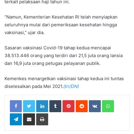
terkait pelaksaan haji tahun ini.
“Namun, Kementerian Kesehatan RI telah menyiapkan
seluruhnya mulai dari pemeriksaan kesehatan hingga
vaksinasi,” ujar dia.
Sasaran vaksinasi Covid-19 tahap kedua mencapai
38.513.446 orang yang terdiri dari 21,5 juta orang lansia
dan 16,9 juta orang petugas pelayanan publik.
Kemenkes menargetkan vaksinasi tahap kedua ini tuntas
diselesaikan pada Mei 2021.
(tri/DN)
LinkedIn
Tumblr
Pinterest
Reddit
VKontakte
WhatsApp
Telegram
Share via Email
Print