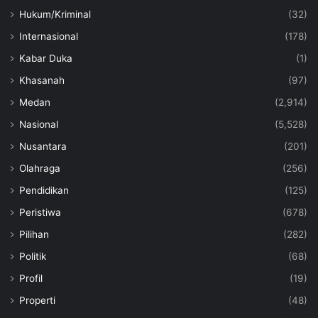
Hukum/Kriminal
(32)
Internasional
(178)
Kabar Duka
(1)
Khasanah
(97)
Medan
(2,914)
Nasional
(5,528)
Nusantara
(201)
Olahraga
(256)
Pendidikan
(125)
Peristiwa
(678)
Pilihan
(282)
Politik
(68)
Profil
(19)
Properti
(48)