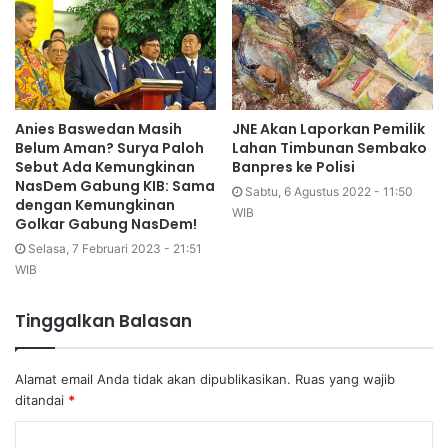
Anies Baswedan Masih
JNE Akan Laporkan Pemilik
Belum Aman? Surya Paloh
Lahan Timbunan Sembako
Sebut Ada Kemungkinan
Banpres ke Polisi
NasDem Gabung KIB: Sama
Sabtu, 6 Agustus 2022 - 11:50
dengan Kemungkinan
WIB
Golkar Gabung NasDem!
Selasa, 7 Februari 2023 - 21:51
WIB
Tinggalkan Balasan
Alamat email Anda tidak akan dipublikasikan.
Ruas yang wajib
ditandai
*