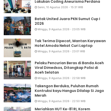
Lakukan Coiling Aneurisma Perdana
Senin, 10 Agustus 2026 - 15:31 WIB
Batak United Juara PKN Sumut Cup I
2026
Minggu, 9 Agustus 2026 - 23:05 WIB
Tak Terima Dipecat, Mantan Karyawan
Hotel Amoda Nekat Curi Laptop
Minggu, 9 Agustus 2026 - 23:01 WIB
Pelaku Pencurian Beras di Banda Aceh
Viral Dimedsos, Ditangkap Polisi di
Aceh Selatan
Minggu, 9 Agustus 2026 - 22:58 WIB
Takengon Berduka, Puluhan Rumah
Kontruksi kayu Hangus Dilalap Si Jago
Merah
Minggu, 9 Agustus 2026 - 22:50 WIB
Meriahkan HUT Ke-81 RI, Korem