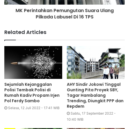
MK Perintahkan Pemungutan Suara Ulang
Pilkada Labusel Di 16 TPS
Related Articles
Sejumlah Kejanggalan
AHY Sindir Jokowi Tinggal
Polisi Tembak Polisi di
Gunting Pita Proyek SBY,
Rumah Kadiv Propam Irjen
Tagar Hambalang
Pol Ferdy Sambo
Trending, Diungkit PPP dan
Repdem
Selasa, 12 Juli 2022 - 17:41 WIB
Sabtu, 17 September 2022 -
10:40 WIB