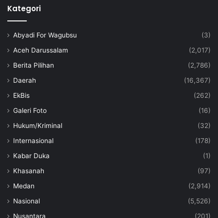
Kategori
Abyadi For Wagubsu
(3)
Aceh Darussalam
(2,017)
Berita Pilihan
(2,786)
Daerah
(16,367)
EkBis
(262)
Galeri Foto
(16)
Hukum/Kriminal
(32)
Internasional
(178)
Kabar Duka
(1)
Khasanah
(97)
Medan
(2,914)
Nasional
(5,526)
Nusantara
(201)