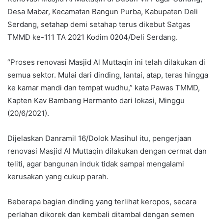
Desa Mabar, Kecamatan Bangun Purba, Kabupaten Deli
Serdang, setahap demi setahap terus dikebut Satgas
TMMD ke-111 TA 2021 Kodim 0204/Deli Serdang.
“Proses renovasi Masjid Al Muttaqin ini telah dilakukan di
semua sektor. Mulai dari dinding, lantai, atap, teras hingga
ke kamar mandi dan tempat wudhu,” kata Pawas TMMD,
Kapten Kav Bambang Hermanto dari lokasi, Minggu
(20/6/2021).
Dijelaskan Danramil 16/Dolok Masihul itu, pengerjaan
renovasi Masjid Al Muttaqin dilakukan dengan cermat dan
teliti, agar bangunan induk tidak sampai mengalami
kerusakan yang cukup parah.
Beberapa bagian dinding yang terlihat keropos, secara
perlahan dikorek dan kembali ditambal dengan semen