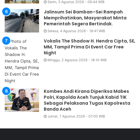
Senin, 3 Agustus 2026 - 09:44 WIB
Jalinsum Sei Bamban–Sei Rampah
Memprihatinkan, Masyarakat Minta
Pemerintah Segera Bertindak.
Selasa, 4 Agustus 2026 - 18:41 WIB
Vokalis The Shadow H. Hendra Cipta, SE,
MM, Tampil Prima Di Event Car Free
Night
Minggu, 2 Agustus 2026 - 18:10 WIB
Kombes Andi Kirana Diperiksa Mabes
Polri, Kapolda Aceh Tunjuk Kabid TIK
Sebagai Pelaksana Tugas Kapolresta
Banda Aceh
Jumat, 7 Agustus 2026 - 07:00 WIB