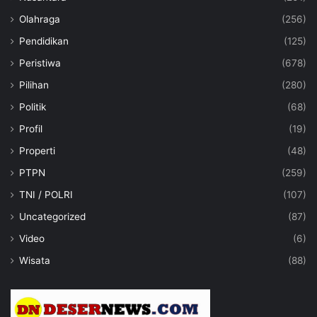
Olahraga
(256)
Pendidikan
(125)
Peristiwa
(678)
Pilihan
(280)
Politik
(68)
Profil
(19)
Properti
(48)
PTPN
(259)
TNI / POLRI
(107)
Uncategorized
(87)
Video
(6)
Wisata
(88)