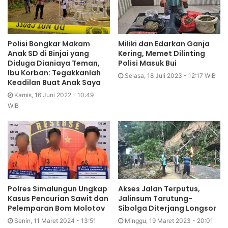
Polisi Bongkar Makam
Miliki dan Edarkan Ganja
Anak SD di Binjai yang
Kering, Memet Dilinting
Diduga Dianiaya Teman,
Polisi Masuk Bui
Ibu Korban: Tegakkanlah
Selasa, 18 Juli 2023 - 12:17 WIB
Keadilan Buat Anak Saya
Kamis, 16 Juni 2022 - 10:49
WIB
Polres Simalungun Ungkap
Akses Jalan Terputus,
Kasus Pencurian Sawit dan
Jalinsum Tarutung-
Pelemparan Bom Molotov
Sibolga Diterjang Longsor
Senin, 11 Maret 2024 - 13:51
Minggu, 19 Maret 2023 - 20:01