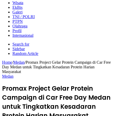
Wisata
EkBis
Galeri
TNI / POLRI
PTPN
Olahraga
Profil
Internasional
Search for
Sidebar
Random Article
Home
/
Medan
/
Promax Project Gelar Protein Campaign di Car Free
Day Medan untuk Tingkatkan Kesadaran Protein Harian
Masyarakat
Medan
Promax Project Gelar Protein
Campaign di Car Free Day Medan
untuk Tingkatkan Kesadaran
Protein Harian Masyarakat