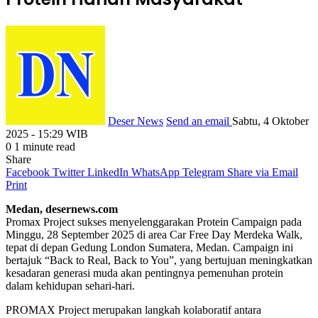
Deser News
Send an email
Sabtu, 4 Oktober
2025 - 15:29 WIB
0
1 minute read
Share
Facebook
Twitter
LinkedIn
WhatsApp
Telegram
Share via Email
Print
Medan, desernews.com
Promax Project sukses menyelenggarakan Protein Campaign pada
Minggu, 28 September 2025 di area Car Free Day Merdeka Walk,
tepat di depan Gedung London Sumatera, Medan. Campaign ini
bertajuk “Back to Real, Back to You”, yang bertujuan meningkatkan
kesadaran generasi muda akan pentingnya pemenuhan protein
dalam kehidupan sehari-hari.
PROMAX Project merupakan langkah kolaboratif antara