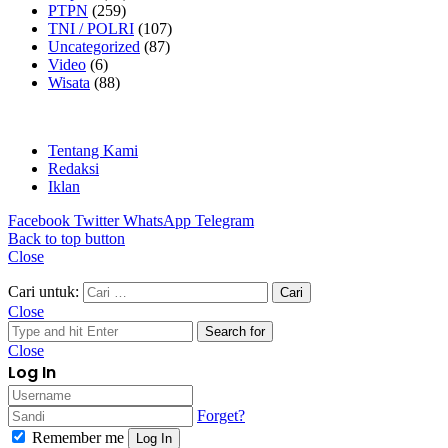
PTPN
(259)
TNI / POLRI
(107)
Uncategorized
(87)
Video
(6)
Wisata
(88)
Tentang Kami
Redaksi
Iklan
Facebook
Twitter
WhatsApp
Telegram
Back to top button
Close
Cari untuk:
Close
Search for
Close
Log In
Forget?
Remember me
Log In