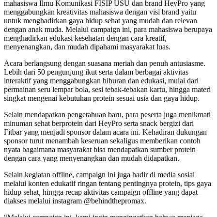
mahasiswa Ilmu Komunikasi FISIP USU dan brand HeyPro yang
menggabungkan kreativitas mahasiswa dengan visi brand yaitu
untuk menghadirkan gaya hidup sehat yang mudah dan relevan
dengan anak muda. Melalui campaign ini, para mahasiswa berupaya
menghadirkan edukasi kesehatan dengan cara kreatif,
menyenangkan, dan mudah dipahami masyarakat luas.
Acara berlangsung dengan suasana meriah dan penuh antusiasme.
Lebih dari 50 pengunjung ikut serta dalam berbagai aktivitas
interaktif yang menggabungkan hiburan dan edukasi, mulai dari
permainan seru lempar bola, sesi tebak-tebakan kartu, hingga materi
singkat mengenai kebutuhan protein sesuai usia dan gaya hidup.
Selain mendapatkan pengetahuan baru, para peserta juga menikmati
minuman sehat berprotein dari HeyPro serta snack bergizi dari
Fitbar yang menjadi sponsor dalam acara ini. Kehadiran dukungan
sponsor turut menambah keseruan sekaligus memberikan contoh
nyata bagaimana masyarakat bisa mendapatkan sumber protein
dengan cara yang menyenangkan dan mudah didapatkan.
Selain kegiatan offline, campaign ini juga hadir di media sosial
melalui konten edukatif ringan tentang pentingnya protein, tips gaya
hidup sehat, hingga recap aktivitas campaign offline yang dapat
diakses melalui instagram @behindthepromax.