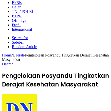
EkBis
Galeri
TNI / POLRI
PTPN
Olahraga
Profil
Internasional
Search for
Sidebar
Random Article
Home
/
Daerah
/
Pengelolaan Posyandu Tingkatkan Derajat Kesehatan
Masyarakat
Daerah
Pengelolaan Posyandu Tingkatkan
Derajat Kesehatan Masyarakat