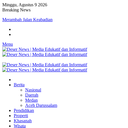
Minggu, Agustus 9 2026
Breaking News
Merambah Jalan Keabadian
Menu
Berita
Nasional
Daerah
Medan
Aceh Darussalam
Pendidikan
Properti
Khasanah
Wisata