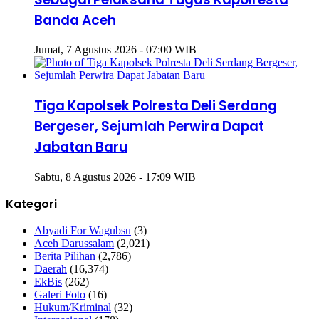
Banda Aceh
Jumat, 7 Agustus 2026 - 07:00 WIB
Tiga Kapolsek Polresta Deli Serdang
Bergeser, Sejumlah Perwira Dapat
Jabatan Baru
Sabtu, 8 Agustus 2026 - 17:09 WIB
Kategori
Abyadi For Wagubsu
(3)
Aceh Darussalam
(2,021)
Berita Pilihan
(2,786)
Daerah
(16,374)
EkBis
(262)
Galeri Foto
(16)
Hukum/Kriminal
(32)