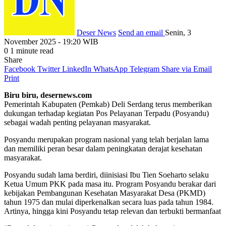
Deser News
Send an email
Senin, 3
November 2025 - 19:20 WIB
0
1 minute read
Share
Facebook
Twitter
LinkedIn
WhatsApp
Telegram
Share via Email
Print
Biru biru, desernews.com
Pemerintah Kabupaten (Pemkab) Deli Serdang terus memberikan
dukungan terhadap kegiatan Pos Pelayanan Terpadu (Posyandu)
sebagai wadah penting pelayanan masyarakat.
Posyandu merupakan program nasional yang telah berjalan lama
dan memiliki peran besar dalam peningkatan derajat kesehatan
masyarakat.
Posyandu sudah lama berdiri, diinisiasi Ibu Tien Soeharto selaku
Ketua Umum PKK pada masa itu. Program Posyandu berakar dari
kebijakan Pembangunan Kesehatan Masyarakat Desa (PKMD)
tahun 1975 dan mulai diperkenalkan secara luas pada tahun 1984.
Artinya, hingga kini Posyandu tetap relevan dan terbukti bermanfaat