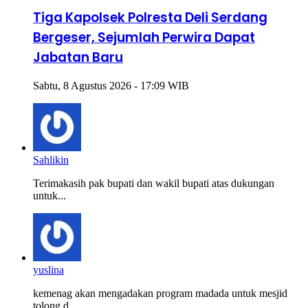
Tiga Kapolsek Polresta Deli Serdang
Bergeser, Sejumlah Perwira Dapat
Jabatan Baru
Sabtu, 8 Agustus 2026 - 17:09 WIB
Sahlikin
Terimakasih pak bupati dan wakil bupati atas dukungan
untuk...
yuslina
kemenag akan mengadakan program madada untuk mesjid
tolong d...