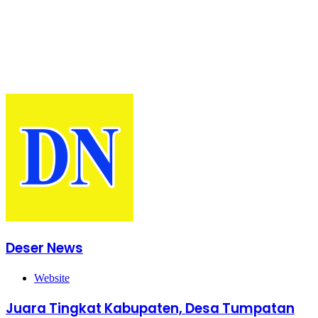
Kabanjahe
ke
Moderamen
GBKP
Deser News
Website
Juara Tingkat Kabupaten, Desa Tumpatan