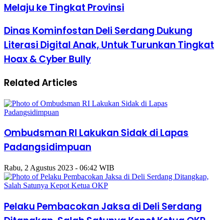
Melaju ke Tingkat Provinsi
Dinas Kominfostan Deli Serdang Dukung
Literasi Digital Anak, Untuk Turunkan Tingkat
Hoax & Cyber Bully
Related Articles
Ombudsman RI Lakukan Sidak di Lapas
Padangsidimpuan
Rabu, 2 Agustus 2023 - 06:42 WIB
Pelaku Pembacokan Jaksa di Deli Serdang