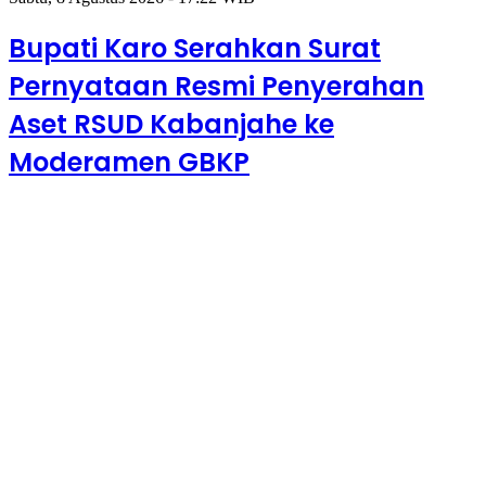
Bupati Karo Serahkan Surat
Pernyataan Resmi Penyerahan
Aset RSUD Kabanjahe ke
Moderamen GBKP
Minggu, 9
Agustus 2026 -
09:12 WIB
Drama
Adu
Penalti,
Tanjung
Morawa
Sabet