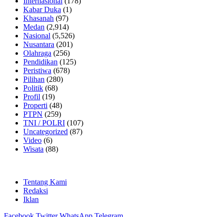
Internasional
(178)
Kabar Duka
(1)
Khasanah
(97)
Medan
(2,914)
Nasional
(5,526)
Nusantara
(201)
Olahraga
(256)
Pendidikan
(125)
Peristiwa
(678)
Pilihan
(280)
Politik
(68)
Profil
(19)
Properti
(48)
PTPN
(259)
TNI / POLRI
(107)
Uncategorized
(87)
Video
(6)
Wisata
(88)
Tentang Kami
Redaksi
Iklan
Facebook
Twitter
WhatsApp
Telegram