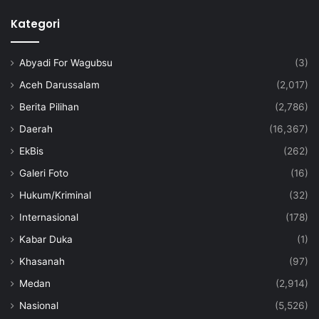
Kategori
Abyadi For Wagubsu
(3)
Aceh Darussalam
(2,017)
Berita Pilihan
(2,786)
Daerah
(16,367)
EkBis
(262)
Galeri Foto
(16)
Hukum/Kriminal
(32)
Internasional
(178)
Kabar Duka
(1)
Khasanah
(97)
Medan
(2,914)
Nasional
(5,526)