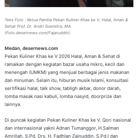
Teks Foto : Ketua Panitia Pekan Kuliner Khas ke V, Halal, Aman &
Sehat Prof. Dr. Andri Soemitra, MA.
(Foto.desernews.com/Fajaruddin).
Medan, desernews.com
Pekan Kuliner Khas ke V 2026 Halal, Aman & Sehat di
ramaikan dengan kegiatan bazar usaha mikro, kecil dan
menengah (UMKM) yang menjual berbagai jenis makanan
dan minuman. Selain itu, hiburan musik Islami, konsultasi
sertifikasi halal, talk show, tabligh akbar, donor darah,
lomba masak nasi kabuli, lomba nasyid, doorprize dan
lainnya.
Di puncak kegiatan Pekan Kuliner Khas ke V. Qori nasional
dan internasional yakni Adnan Tumanggor, H.Salman
Amrillah, S.Pd, Drs. H. Fadhlan Zainuddin, S.Pd.I dan