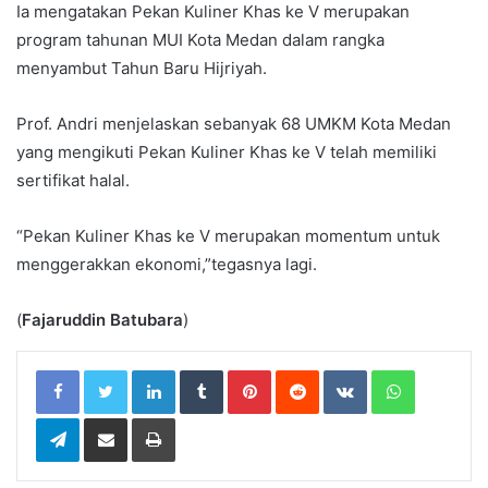
Ia mengatakan Pekan Kuliner Khas ke V merupakan
program tahunan MUI Kota Medan dalam rangka
menyambut Tahun Baru Hijriyah.
Prof. Andri menjelaskan sebanyak 68 UMKM Kota Medan
yang mengikuti Pekan Kuliner Khas ke V telah memiliki
sertifikat halal.
“Pekan Kuliner Khas ke V merupakan momentum untuk
menggerakkan ekonomi,”tegasnya lagi.
(
Fajaruddin Batubara
)
LinkedIn
Tumblr
Pinterest
Reddit
VKontakte
WhatsApp
Telegram
Share via Email
Print