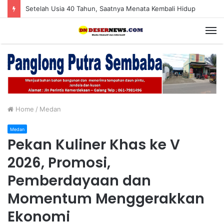
Setelah Usia 40 Tahun, Saatnya Menata Kembali Hidup
M
Home
/
Medan
Medan
Pekan Kuliner Khas ke V
2026, Promosi,
Pemberdayaan dan
Momentum Menggerakkan
Ekonomi