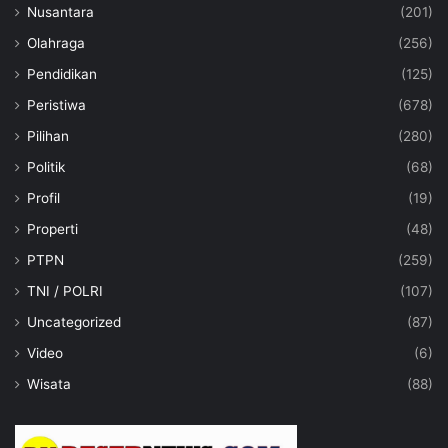
Nusantara
(201)
Olahraga
(256)
Pendidikan
(125)
Peristiwa
(678)
Pilihan
(280)
Politik
(68)
Profil
(19)
Properti
(48)
PTPN
(259)
TNI / POLRI
(107)
Uncategorized
(87)
Video
(6)
Wisata
(88)