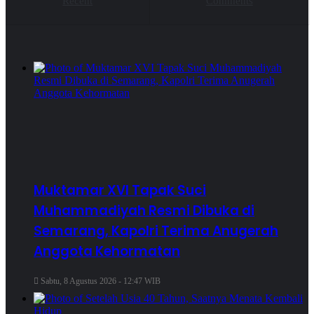
Recent
Comments
Muktamar XVI Tapak Suci
Muhammadiyah Resmi Dibuka di
Semarang, Kapolri Terima Anugerah
Anggota Kehormatan
Sabtu, 8 Agustus 2026 - 12:47 WIB