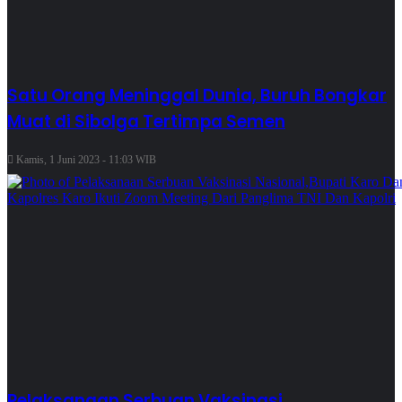
Satu Orang Meninggal Dunia, Buruh Bongkar
Muat di Sibolga Tertimpa Semen
Kamis, 1 Juni 2023 - 11:03 WIB
Pelaksanaan Serbuan Vaksinasi