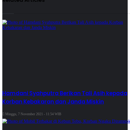
Hamdani Syahputra Berikan Tali Asih kepada
Korban Kebakaran dan Janda Miskin
Minggu, 7 November 2021 - 11:54 WIB