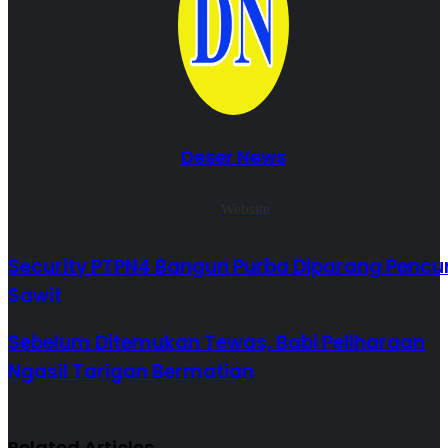
Deser News
Website
Security PTPN4 Bangun Purba Diparang Pencur
Sawit
Sebelum Ditemukan Tewas, Babi Peliharaan
Ngasil Tarigan Bermatian
Related Articles