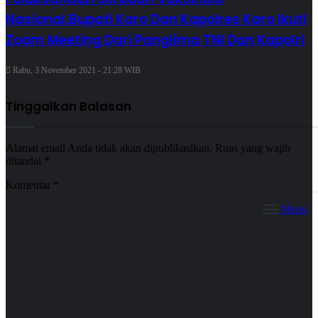
Nasional,Bupati Karo Dan Kapolres Karo Ikuti
Zoom Meeting Dari Panglima TNI Dan Kapolri
Rabu, 3 November 2021 - 21:28 WIB
Tinggalkan Balasan
Alamat email Anda tidak akan dipublikasikan.
Ruas yang wajib
ditandai
*
Komentar
*
Menu