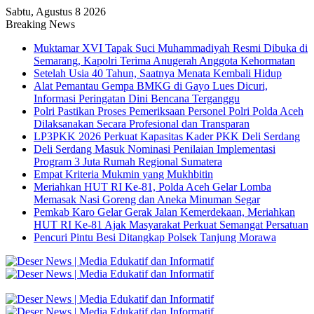
Sabtu, Agustus 8 2026
Breaking News
Muktamar XVI Tapak Suci Muhammadiyah Resmi Dibuka di
Semarang, Kapolri Terima Anugerah Anggota Kehormatan
Setelah Usia 40 Tahun, Saatnya Menata Kembali Hidup
Alat Pemantau Gempa BMKG di Gayo Lues Dicuri,
Informasi Peringatan Dini Bencana Terganggu
Polri Pastikan Proses Pemeriksaan Personel Polri Polda Aceh
Dilaksanakan Secara Profesional dan Transparan
LP3PKK 2026 Perkuat Kapasitas Kader PKK Deli Serdang
Deli Serdang Masuk Nominasi Penilaian Implementasi
Program 3 Juta Rumah Regional Sumatera
Empat Kriteria Mukmin yang Mukhbitin
Meriahkan HUT RI Ke-81, Polda Aceh Gelar Lomba
Memasak Nasi Goreng dan Aneka Minuman Segar
Pemkab Karo Gelar Gerak Jalan Kemerdekaan, Meriahkan
HUT RI Ke-81 Ajak Masyarakat Perkuat Semangat Persatuan
Pencuri Pintu Besi Ditangkap Polsek Tanjung Morawa