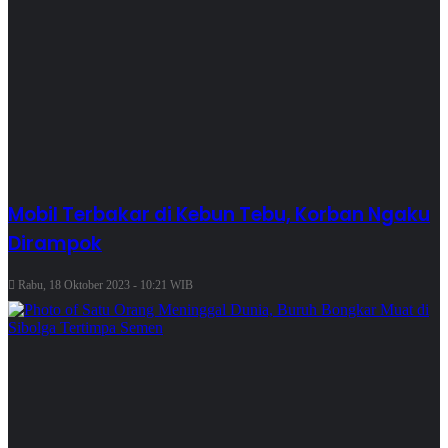
Mobil Terbakar di Kebun Tebu, Korban Ngaku
Dirampok
Rabu, 18 Oktober 2023 - 10:21 WIB