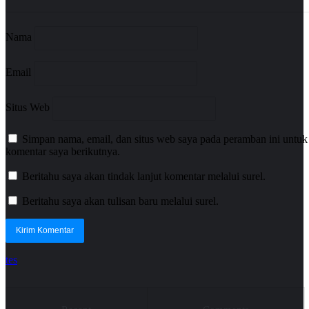
Nama
Email
Situs Web
Simpan nama, email, dan situs web saya pada peramban ini untuk
komentar saya berikutnya.
Beritahu saya akan tindak lanjut komentar melalui surel.
Beritahu saya akan tulisan baru melalui surel.
tes