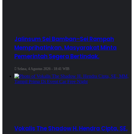
Jalinsum Sei Bamban–Sei Rampah
Memprihatinkan, Masyarakat Minta
Pemerintah Segera Bertindak.
Selasa, 4 Agustus 2026 - 18:41 WIB
Vokalis The Shadow H. Hendra Cipta, SE,