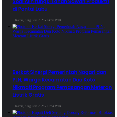
Soal Alih fungsi Lahan Sawah Produktif
di Pantai Labu
Kamis, 6 Agustus 2026 - 14:56 WIB
Berkat Sinergi Pemerintah Nagari dan
PLN, Warga Kecamatan Dua Koto
Nikmati Program Pemasangan Meteran
Listrik Gratis
Kamis, 6 Agustus 2026 - 12:54 WIB