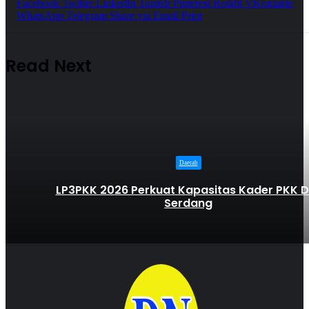
Facebook
Twitter
LinkedIn
Tumblr
Pinterest
Reddit
VKontakte
WhatsApp
Telegram
Share via Email
Print
Read Next
Daerah
LP3PKK 2026 Perkuat Kapasitas Kader PKK De
Serdang