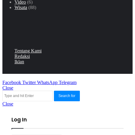
Video
(6)
Wisata
(88)
Tentang Kami
Redaksi
Iklan
Facebook
Twitter
WhatsApp
Telegram
Close
Search for
Close
Log In