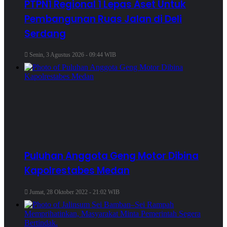
PTPN1 Regional 1 Lepas Aset Untuk
Pembangunan Ruas Jalan di Deli
Serdang
Senin, 3 Agustus 2026 - 09:44 WIB
Puluhan Anggota Geng Motor Dibina
Kapolrestabes Medan
Jumat, 28 Oktober 2022 - 21:02 WIB