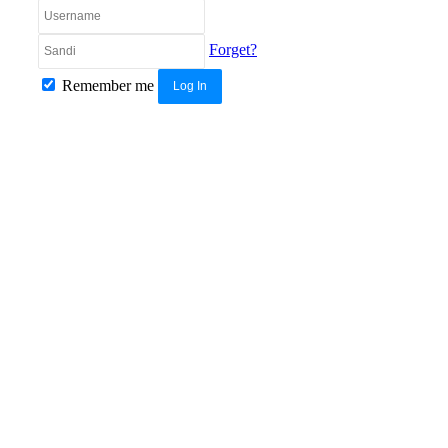
Forget?
Remember me
Log In