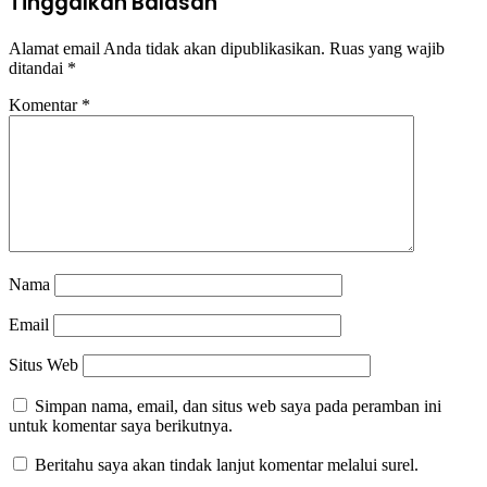
Tinggalkan Balasan
Alamat email Anda tidak akan dipublikasikan.
Ruas yang wajib
ditandai
*
Komentar
*
Nama
Email
Situs Web
Simpan nama, email, dan situs web saya pada peramban ini
untuk komentar saya berikutnya.
Beritahu saya akan tindak lanjut komentar melalui surel.