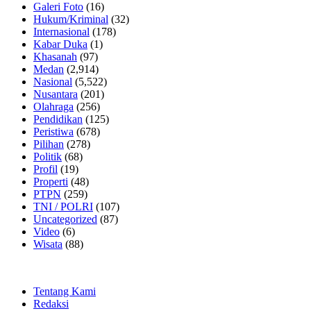
Galeri Foto
(16)
Hukum/Kriminal
(32)
Internasional
(178)
Kabar Duka
(1)
Khasanah
(97)
Medan
(2,914)
Nasional
(5,522)
Nusantara
(201)
Olahraga
(256)
Pendidikan
(125)
Peristiwa
(678)
Pilihan
(278)
Politik
(68)
Profil
(19)
Properti
(48)
PTPN
(259)
TNI / POLRI
(107)
Uncategorized
(87)
Video
(6)
Wisata
(88)
Tentang Kami
Redaksi