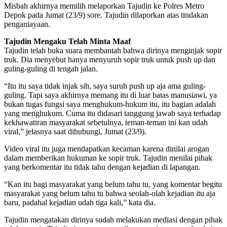
Misbah akhirnya memilih melaporkan Tajudin ke Polres Metro
Depok pada Jumat (23/9) sore. Tajudin dilaporkan atas tindakan
penganiayaan.
Tajudin Mengaku Telah Minta Maaf
Tajudin telah buka suara membantah bahwa dirinya menginjak sopir
truk. Dia menyebut hanya menyuruh sopir truk untuk push up dan
guling-guling di tengah jalan.
“Itu itu saya tidak injak sih, saya suruh push up aja ama guling-
guling. Tapi saya akhirnya memang itu di luar batas manusiawi, ya
bukan tugas fungsi saya menghukum-hukum itu, itu bagian adalah
yang menghukum. Cuma itu didasari tanggung jawab saya terhadap
kekhawatiran masyarakat sebetulnya, teman-teman ini kan udah
viral,” jelasnya saat dihubungi, Jumat (23/9).
Video viral itu juga mendapatkan kecaman karena dinilai arogan
dalam memberikan hukuman ke sopir truk. Tajudin menilai pihak
yang berkomentar itu tidak tahu dengan kejadian di lapangan.
“Kan itu bagi masyarakat yang belum tahu tu, yang komentar begitu
masyarakat yang belum tahu tu bahwa seolah-olah kejadian itu aja
baru, padahal kejadian udah tiga kali,” kata dia.
Tajudin mengatakan dirinya sudah melakukan mediasi dengan pihak