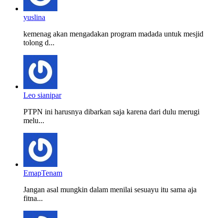
yuslina
kemenag akan mengadakan program madada untuk mesjid
tolong d...
Leo sianipar
PTPN ini harusnya dibarkan saja karena dari dulu merugi
melu...
EmapTenam
Jangan asal mungkin dalam menilai sesuayu itu sama aja
fitna...