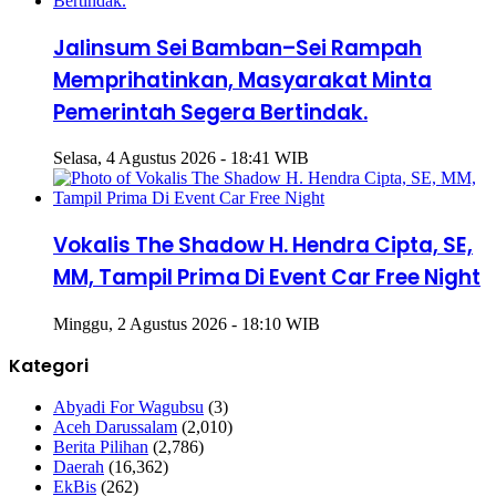
Jalinsum Sei Bamban–Sei Rampah
Memprihatinkan, Masyarakat Minta
Pemerintah Segera Bertindak.
Selasa, 4 Agustus 2026 - 18:41 WIB
Vokalis The Shadow H. Hendra Cipta, SE,
MM, Tampil Prima Di Event Car Free Night
Minggu, 2 Agustus 2026 - 18:10 WIB
Kategori
Abyadi For Wagubsu
(3)
Aceh Darussalam
(2,010)
Berita Pilihan
(2,786)
Daerah
(16,362)
EkBis
(262)