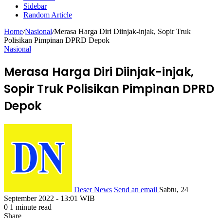
Sidebar
Random Article
Home
/
Nasional
/
Merasa Harga Diri Diinjak-injak, Sopir Truk
Polisikan Pimpinan DPRD Depok
Nasional
Merasa Harga Diri Diinjak-injak,
Sopir Truk Polisikan Pimpinan DPRD
Depok
Deser News
Send an email
Sabtu, 24
September 2022 - 13:01 WIB
0
1 minute read
Share