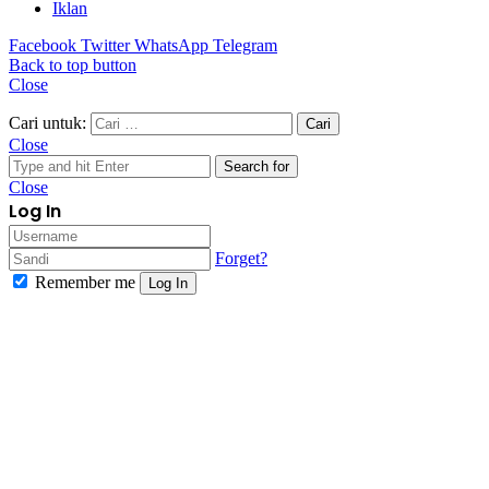
Iklan
Facebook
Twitter
WhatsApp
Telegram
Back to top button
Close
Cari untuk:
Close
Search for
Close
Log In
Forget?
Remember me
Log In