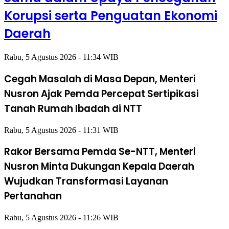
Korupsi serta Penguatan Ekonomi
Daerah
Rabu, 5 Agustus 2026 - 11:34 WIB
Cegah Masalah di Masa Depan, Menteri
Nusron Ajak Pemda Percepat Sertipikasi
Tanah Rumah Ibadah di NTT
Rabu, 5 Agustus 2026 - 11:31 WIB
Rakor Bersama Pemda Se-NTT, Menteri
Nusron Minta Dukungan Kepala Daerah
Wujudkan Transformasi Layanan
Pertanahan
Rabu, 5 Agustus 2026 - 11:26 WIB