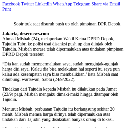
Facebook
Twitter
LinkedIn
WhatsApp
Telegram
Share via Email
Print
Sopir truk saat disuruh push up oleh pimpinan DPR Depok.
Jakarta, desernews.com
Ahmad Misbah (24), melaporkan Wakil Ketua DPRD Depok,
Tajudin Tabri ke polisi usai disanksi push up dan diinjak oleh
Tajudin. Misbah merasa telah dipermalukan atas tindakan pimpinan
DPRD Depok tersebut.
“Dia kan sudah mempermalukan saya, sudah menginjak-nginjak
harga diri saya. Kalau dia bisa melakukan hal seperti itu saya pun
kalau ada kesempatan saya bisa membalikkan,’ kata Misbah saat
dihubungi wartawan, Sabtu (24/9/2022).
Tindakan dari Tajudin kepada Misbah itu dilakukan pada Jumat
(23/9) pagi. Misbah mengaku dimaki-maki hingga ditampar oleh
Tajudin.
Menurut Misbah, perbuatan Tajudin itu berlangsung sekitar 20
menit. Misbah merasa harga dirinya telah dipermalukan atas
tindakan dari Tajudin yang disaksikan banyak orang di lokasi.