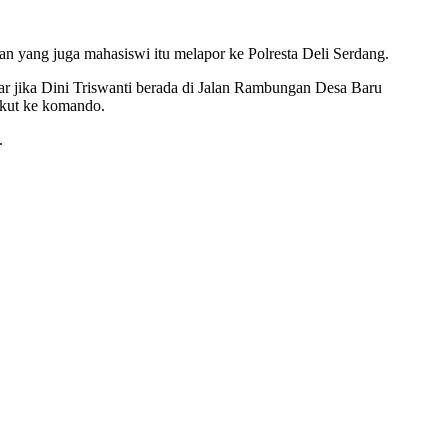
 yang juga mahasiswi itu melapor ke Polresta Deli Serdang.
ar jika Dini Triswanti berada di Jalan Rambungan Desa Baru
gkut ke komando.
.