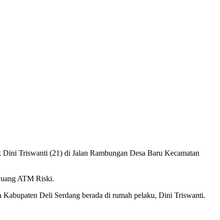
k Dini Triswanti (21) di Jalan Rambungan Desa Baru Kecamatan
n uang ATM Riski.
Kabupaten Deli Serdang berada di rumah pelaku, Dini Triswanti.