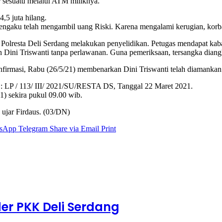
sesuatu melalui ATM miliknya.
,5 juta hilang.
ngaku telah mengambil uang Riski. Karena mengalami kerugian, korban
 Polresta Deli Serdang melakukan penyelidikan. Petugas mendapat kab
Dini Triswanti tanpa perlawanan. Guna pemeriksaan, tersangka dian
nfirmasi, Rabu (26/5/21) membenarkan Dini Triswanti telah diamankan
 : LP / 113/ III/ 2021/SU/RESTA DS, Tanggal 22 Maret 2021.
21) sekira pukul 09.00 wib.
 ujar Firdaus. (03/DN)
sApp
Telegram
Share via Email
Print
er PKK Deli Serdang