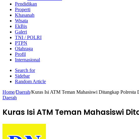
Pendidikan
Properti
Khasanah
Wisata
EkBis
Galeri
TNI / POLRI
PTPN
Olahraga
Profil
Internasional
Search for
Sidebar
Random Article
Home
/
Daerah
/
Kuras Isi ATM Teman Mahasiswi Ditangkap Polresta 
Daerah
Kuras Isi ATM Teman Mahasiswi Dit