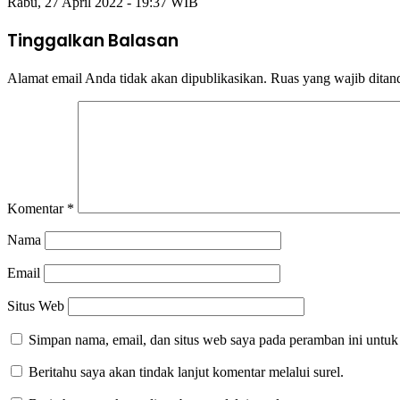
Rabu, 27 April 2022 - 19:37 WIB
Tinggalkan Balasan
Alamat email Anda tidak akan dipublikasikan.
Ruas yang wajib ditan
Komentar
*
Nama
Email
Situs Web
Simpan nama, email, dan situs web saya pada peramban ini untuk
Beritahu saya akan tindak lanjut komentar melalui surel.