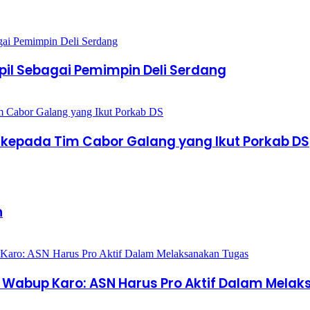
mpil Sebagai Pemimpin Deli Serdang
 kepada Tim Cabor Galang yang Ikut Porkab DS
n
, Wabup Karo: ASN Harus Pro Aktif Dalam Mela