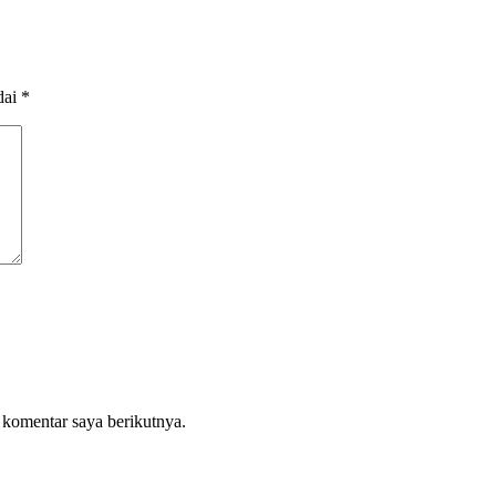
dai
*
 komentar saya berikutnya.