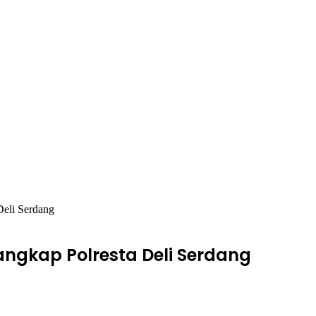
Deli Serdang
angkap Polresta Deli Serdang