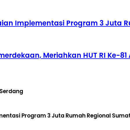
laian Implementasi Program 3 Juta
merdekaan, Meriahkan HUT RI Ke-81 
 Serdang
ementasi Program 3 Juta Rumah Regional Suma