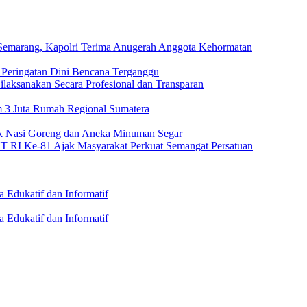
emarang, Kapolri Terima Anugerah Anggota Kehormatan
Peringatan Dini Bencana Terganggu
Dilaksanakan Secara Profesional dan Transparan
m 3 Juta Rumah Regional Sumatera
 Nasi Goreng dan Aneka Minuman Segar
 RI Ke-81 Ajak Masyarakat Perkuat Semangat Persatuan