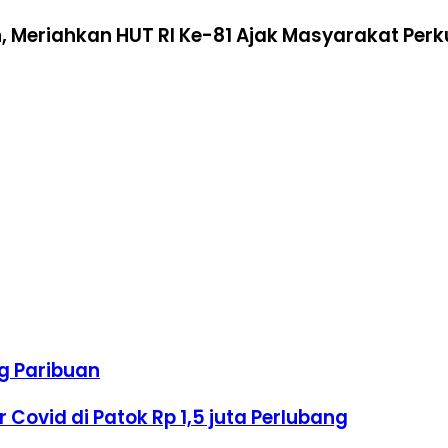
 Meriahkan HUT RI Ke-81 Ajak Masyarakat Per
g Paribuan
Covid di Patok Rp 1,5 juta Perlubang