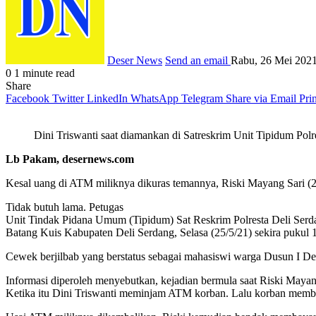
Deser News
Send an email
Rabu, 26 Mei 202
0
1 minute read
Share
Facebook
Twitter
LinkedIn
WhatsApp
Telegram
Share via Email
Prin
Dini Triswanti saat diamankan di Satreskrim Unit Tipidum Polr
Lb Pakam, desernews.com
Kesal uang di ATM miliknya dikuras temannya, Riski Mayang Sari (22
Tidak butuh lama. Petugas
Unit Tindak Pidana Umum (Tipidum) Sat Reskrim Polresta Deli Serd
Batang Kuis Kabupaten Deli Serdang, Selasa (25/5/21) sekira pukul 
Cewek berjilbab yang berstatus sebagai mahasiswi warga Dusun I D
Informasi diperoleh menyebutkan, kejadian bermula saat Riski May
Ketika itu Dini Triswanti meminjam ATM korban. Lalu korban membe