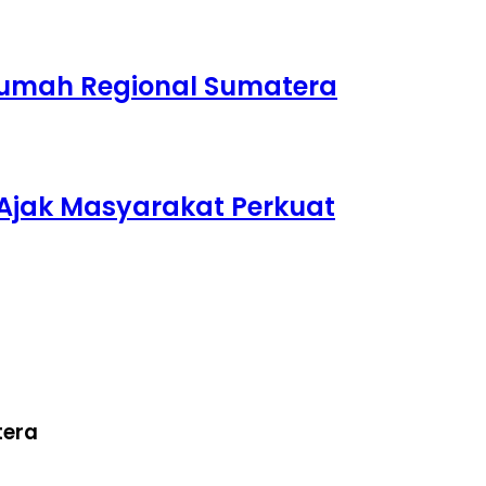
 Rumah Regional Sumatera
Ajak Masyarakat Perkuat
tera