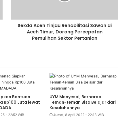
Sekda Aceh Tinjau Rehabilitasi Sawah di
Aceh Timur, Dorong Percepatan
Pemulihan Sektor Pertanian
apkan Bantuan
UYM Menyesal, Berharap
a Rp100 Juta lewat
Teman-teman Bisa Belajar dari
ADADA
Kesalahannya
025 - 22:52 WIB
Jumat, 8 April 2022 - 22:13 WIB