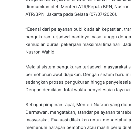
diumumkan oleh Menteri ATR/Kepala BPN, Nusron W
ATR/BPN, Jakarta pada Selasa (07/07/2026).
“Esensi dari pelayanan publik adalah kepastian, tr
pengukuran terjadwal nantinya masa tunggu dengan
kemudian durasi pekerjaan maksimal lima hari. Jad
Nusron Wahid.
Melalui sistem pengukuran terjadwal, masyarakat 
permohonan awal diajukan. Dengan sistem baru ini,
sedangkan proses pengukuran hingga penyelesaian p
Dengan demikian, total waktu penyelesaian layana
Sebagai pimpinan rapat, Menteri Nusron yang dida
Dermawan, mengatakan, standar pelayanan tersebut
masyarakat. Evaluasi dilakukan untuk mengetahui 
memenuhi harapan pemohon atau masih perlu dila