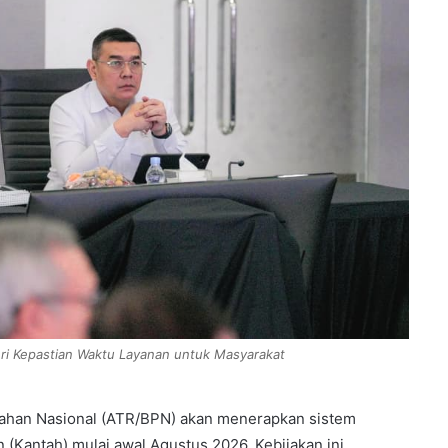
ri Kepastian Waktu Layanan untuk Masyarakat
nahan Nasional (ATR/BPN) akan menerapkan sistem
 (Kantah) mulai awal Agustus 2026. Kebijakan ini