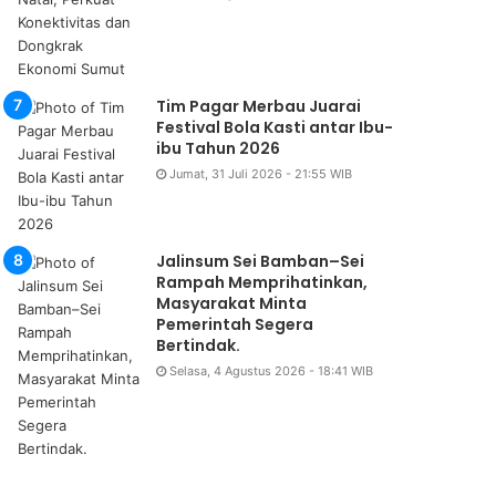
Tim Pagar Merbau Juarai
Festival Bola Kasti antar Ibu-
ibu Tahun 2026
Jumat, 31 Juli 2026 - 21:55 WIB
Jalinsum Sei Bamban–Sei
Rampah Memprihatinkan,
Masyarakat Minta
Nasional
Pemerintah Segera
Bertindak.
Rabu, 5 Agustus 2026 - 11:26 WI
Selasa, 4 Agustus 2026 - 18:41 WIB
Kementerian ATR/BPN, KP
Jawa Barat Sepakati Kerj
Upaya Pencegahan Koru