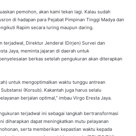
uaskan pemohon, akan kami tekan lagi. Kalau sudah
Nusron di hadapan para Pejabat Pimpinan Tinggi Madya dan
ngikuti Rapim secara luring maupun daring.
erjadwal, Direktur Jenderal (Dirjen) Survei dan
ta Jaya, meminta jajaran di daerah untuk
enyelesaian berkas setelah pengukuran akan diterapkan
ntah) untuk mengoptimalkan waktu tunggu antrean
ubstansi (Korsub). Kakantah juga harus selalu
ayanan berjalan optimal,” imbau Virgo Eresta Jaya.
kuran terjadwal ini sebagai langkah bertransformasi
 ini diharapkan dapat meningkatkan mutu pelayanan
mohonan, serta memberikan kepastian waktu kepada