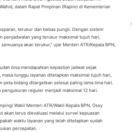
ahid, dalam Rapat Pimpinan (Rapim) di Kementerian
ansparan, terukur dan bebas pungli. Dengan sistem
 penjadwalan yang terukur maksimal tujuh hari,
i semuanya akan terukur,” ujar Menteri ATR/Kepala BPN,
sudah bisa mendapatkan kepastian jadwal sejak
 masa tunggu layanan ditetapkan maksimal tujuh hari,
eta bidang ditargetkan selesai paling lama lima hari.
n pengukuran reguler menjadi maksimal 12 hari.
mpingi Wakil Menteri ATR/Wakil Kepala BPN, Ossy
 akan terus dievaluasi melalui survei kepuasan
apakah waktu layanan yang telah ditetapkan sudah
kukan percepatan.