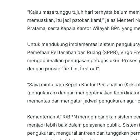
“Kalau masa tunggu tujuh hari ternyata belum mem
memuaskan, itu jadi patokan kami,” jelas Menteri 
Pratama, serta Kepala Kantor Wilayah BPN yang me
Untuk mendukung implementasi sistem pengukuran t
Pemetaan Pertanahan dan Ruang (SPPR), Virgo Eres
mengoptimalkan penugasan petugas ukur. Proses p
dengan prinsip “first in, first out”.
“Saya minta para Kepala Kantor Pertanahan (Kaka
(pengukuran) dengan mengoptimalkan Koordinator S
memantau dan mengatur jadwal pengukuran agar pel
Kementerian ATR/BPN mengembangkan sistem pengu
menjadi lebih baik dalam pelayanan publik. Sistem
pengukuran, mengurai antrean dan tunggakan per