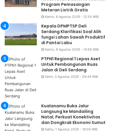
Program Pemasangan
Meteran Listrik Gratis
Kamis, 6 Agustus 2026 - 12:54 WIB
Kepala DPMPTSP Deli
Serdang Klarifikasi Soal Alih
fungsi Lahan Sawah Produktif
di Pantai Labu
Kamis, 6 Agustus 2026 - 14:56 WIB
PTPN1 Regional 1 Lepas Aset
Untuk Pembangunan Ruas
Jalan di Deli Serdang
Senin, 3 Agustus 2026 - 09:44 WIB
Kualanamu Buka Jalur
Langsung ke Mandailing
Natal, Perkuat Konektivitas
dan Dongkrak Ekonomi Sumut
Sabtu, 1 Agustus 2026 - 19:04 WIB