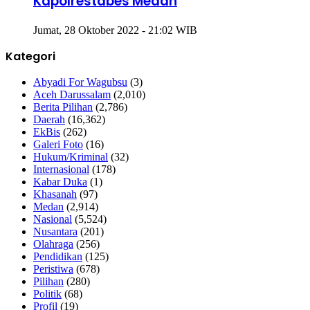
Kapolrestabes Medan
Jumat, 28 Oktober 2022 - 21:02 WIB
Kategori
Abyadi For Wagubsu
(3)
Aceh Darussalam
(2,010)
Berita Pilihan
(2,786)
Daerah
(16,362)
EkBis
(262)
Galeri Foto
(16)
Hukum/Kriminal
(32)
Internasional
(178)
Kabar Duka
(1)
Khasanah
(97)
Medan
(2,914)
Nasional
(5,524)
Nusantara
(201)
Olahraga
(256)
Pendidikan
(125)
Peristiwa
(678)
Pilihan
(280)
Politik
(68)
Profil
(19)