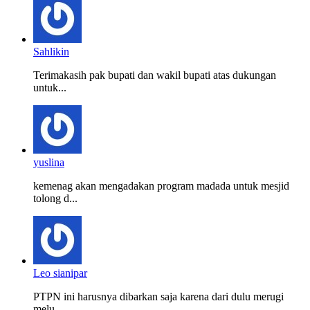
Sahlikin
Terimakasih pak bupati dan wakil bupati atas dukungan
untuk...
yuslina
kemenag akan mengadakan program madada untuk mesjid
tolong d...
Leo sianipar
PTPN ini harusnya dibarkan saja karena dari dulu merugi
melu...