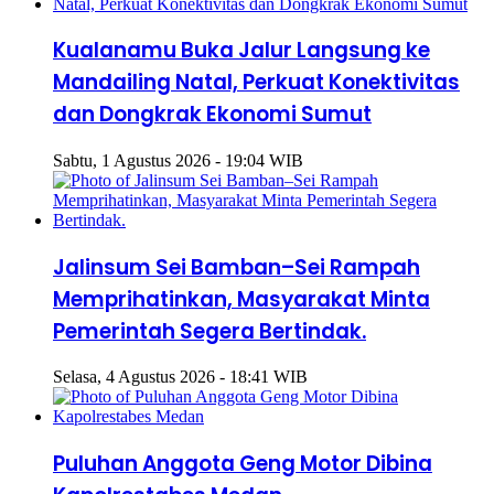
Kualanamu Buka Jalur Langsung ke
Mandailing Natal, Perkuat Konektivitas
dan Dongkrak Ekonomi Sumut
Sabtu, 1 Agustus 2026 - 19:04 WIB
Jalinsum Sei Bamban–Sei Rampah
Memprihatinkan, Masyarakat Minta
Pemerintah Segera Bertindak.
Selasa, 4 Agustus 2026 - 18:41 WIB
Puluhan Anggota Geng Motor Dibina