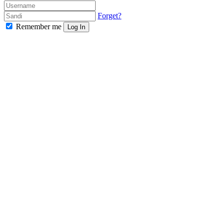
Forget?
Remember me
Log In