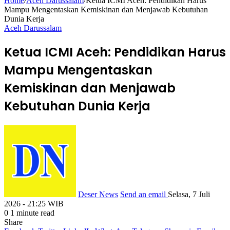
Home
/
Aceh Darussalam
/
Ketua ICMI Aceh: Pendidikan Harus
Mampu Mengentaskan Kemiskinan dan Menjawab Kebutuhan
Dunia Kerja
Aceh Darussalam
Ketua ICMI Aceh: Pendidikan Harus
Mampu Mengentaskan
Kemiskinan dan Menjawab
Kebutuhan Dunia Kerja
Deser News
Send an email
Selasa, 7 Juli
2026 - 21:25 WIB
0
1 minute read
Share