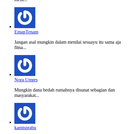
EmapTenam
Jangan asal mungkin dalam menilai sesuayu itu sama aja
fitna...
Nora Umres
Mungkin dana bedah rumahnya disunat sebagian dan
masyarakat...
kamisprabu