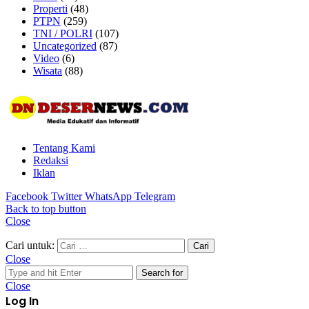
Properti
(48)
PTPN
(259)
TNI / POLRI
(107)
Uncategorized
(87)
Video
(6)
Wisata
(88)
Tentang Kami
Redaksi
Iklan
Facebook
Twitter
WhatsApp
Telegram
Back to top button
Close
Cari untuk:
Close
Search for
Close
Log In