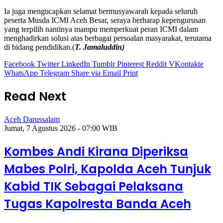
Ia juga mengucapkan selamat bermusyawarah kepada seluruh
peserta Musda ICMI Aceh Besar, seraya berharap kepengurusan
yang terpilih nantinya mampu memperkuat peran ICMI dalam
menghadirkan solusi atas berbagai persoalan masyarakat, terutama
di bidang pendidikan.(
T. Jamaluddin)
Facebook
Twitter
LinkedIn
Tumblr
Pinterest
Reddit
VKontakte
WhatsApp
Telegram
Share via Email
Print
Read Next
Aceh Darussalam
Jumat, 7 Agustus 2026 - 07:00 WIB
Kombes Andi Kirana Diperiksa
Mabes Polri, Kapolda Aceh Tunjuk
Kabid TIK Sebagai Pelaksana
Tugas Kapolresta Banda Aceh