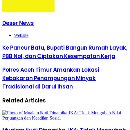
Deser News
Website
Ke Pancur Batu, Bupati Bangun Rumah Layak,
PBB Nol, dan Ciptakan Kesempatan Kerja
Polres Aceh Timur Amankan Lokasi
Kebakaran Penampungan Minyak
Tradisional di Darul Ihsan
Related Articles