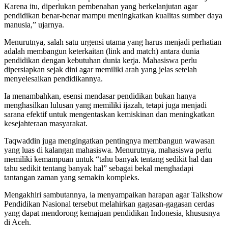
Karena itu, diperlukan pembenahan yang berkelanjutan agar
pendidikan benar-benar mampu meningkatkan kualitas sumber daya
manusia,” ujarnya.
Menurutnya, salah satu urgensi utama yang harus menjadi perhatian
adalah membangun keterkaitan (link and match) antara dunia
pendidikan dengan kebutuhan dunia kerja. Mahasiswa perlu
dipersiapkan sejak dini agar memiliki arah yang jelas setelah
menyelesaikan pendidikannya.
Ia menambahkan, esensi mendasar pendidikan bukan hanya
menghasilkan lulusan yang memiliki ijazah, tetapi juga menjadi
sarana efektif untuk mengentaskan kemiskinan dan meningkatkan
kesejahteraan masyarakat.
Taqwaddin juga mengingatkan pentingnya membangun wawasan
yang luas di kalangan mahasiswa. Menurutnya, mahasiswa perlu
memiliki kemampuan untuk “tahu banyak tentang sedikit hal dan
tahu sedikit tentang banyak hal” sebagai bekal menghadapi
tantangan zaman yang semakin kompleks.
Mengakhiri sambutannya, ia menyampaikan harapan agar Talkshow
Pendidikan Nasional tersebut melahirkan gagasan-gagasan cerdas
yang dapat mendorong kemajuan pendidikan Indonesia, khususnya
di Aceh.