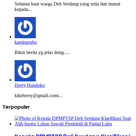
Selamat buat warga Deli Serdang yang setia dan manut
kepada...
kamisprabu
Bikin berita yg jelas dong.....
Herry Handoko
kikeherry@gmail.comi...
Terpopuler