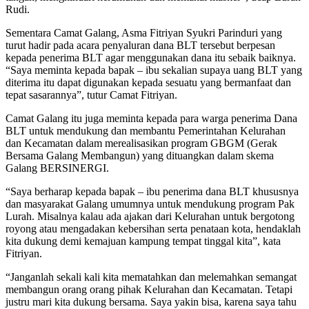
Rudi.
Sementara Camat Galang, Asma Fitriyan Syukri Parinduri yang
turut hadir pada acara penyaluran dana BLT tersebut berpesan
kepada penerima BLT agar menggunakan dana itu sebaik baiknya.
“Saya meminta kepada bapak – ibu sekalian supaya uang BLT yang
diterima itu dapat digunakan kepada sesuatu yang bermanfaat dan
tepat sasarannya”, tutur Camat Fitriyan.
Camat Galang itu juga meminta kepada para warga penerima Dana
BLT untuk mendukung dan membantu Pemerintahan Kelurahan
dan Kecamatan dalam merealisasikan program GBGM (Gerak
Bersama Galang Membangun) yang dituangkan dalam skema
Galang BERSINERGI.
“Saya berharap kepada bapak – ibu penerima dana BLT khususnya
dan masyarakat Galang umumnya untuk mendukung program Pak
Lurah. Misalnya kalau ada ajakan dari Kelurahan untuk bergotong
royong atau mengadakan kebersihan serta penataan kota, hendaklah
kita dukung demi kemajuan kampung tempat tinggal kita”, kata
Fitriyan.
“Janganlah sekali kali kita mematahkan dan melemahkan semangat
membangun orang orang pihak Kelurahan dan Kecamatan. Tetapi
justru mari kita dukung bersama. Saya yakin bisa, karena saya tahu