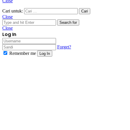
Close
Cari untuk:
Close
Search for
Close
Log In
Forget?
Remember me
Log In