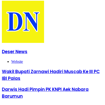
Deser News
Website
Wakil Bupati Zarnawi Hadiri Muscab Ke III PC
IBI Palas
Darwis Hadi Pimpin PK KNPI Aek Nabara
Barumun