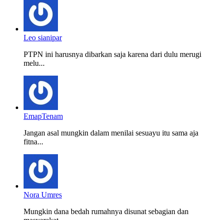
Leo sianipar
PTPN ini harusnya dibarkan saja karena dari dulu merugi
melu...
EmapTenam
Jangan asal mungkin dalam menilai sesuayu itu sama aja
fitna...
Nora Umres
Mungkin dana bedah rumahnya disunat sebagian dan