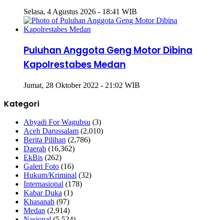
Selasa, 4 Agustus 2026 - 18:41 WIB
Puluhan Anggota Geng Motor Dibina
Kapolrestabes Medan
Jumat, 28 Oktober 2022 - 21:02 WIB
Kategori
Abyadi For Wagubsu
(3)
Aceh Darussalam
(2,010)
Berita Pilihan
(2,786)
Daerah
(16,362)
EkBis
(262)
Galeri Foto
(16)
Hukum/Kriminal
(32)
Internasional
(178)
Kabar Duka
(1)
Khasanah
(97)
Medan
(2,914)
Nasional
(5,524)