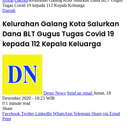
Home
/
Daerah
/
Kelurahan Galang Kota Salurkan Dana BLT Gugus
Tugas Covid 19 kepada 112 Kepala Keluarga
Daerah
Kelurahan Galang Kota Salurkan
Dana BLT Gugus Tugas Covid 19
kepada 112 Kepala Keluarga
Deser News
Send an email
Jumat, 18
Desember 2020 - 18:23 WIB
0
1 minute read
Share
Facebook
Twitter
LinkedIn
WhatsApp
Telegram
Share via Email
Print