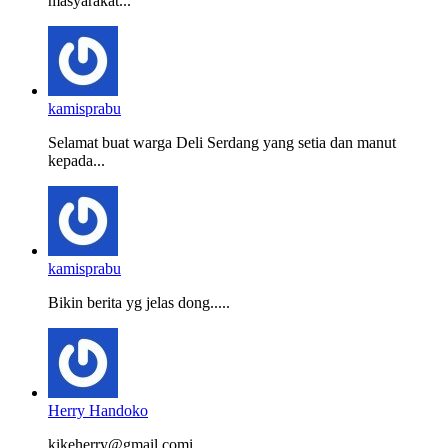
masyarakat...
kamisprabu
Selamat buat warga Deli Serdang yang setia dan manut
kepada...
kamisprabu
Bikin berita yg jelas dong.....
Herry Handoko
kikeherry@gmail.comi...