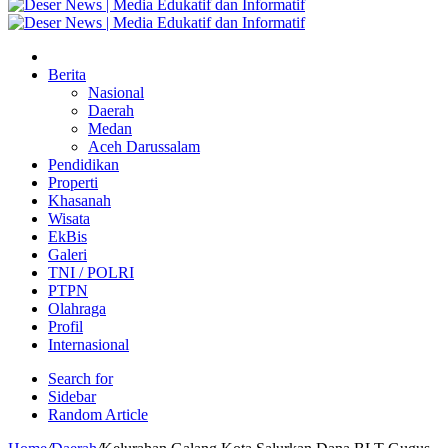
Berita
Nasional
Daerah
Medan
Aceh Darussalam
Pendidikan
Properti
Khasanah
Wisata
EkBis
Galeri
TNI / POLRI
PTPN
Olahraga
Profil
Internasional
Search for
Sidebar
Random Article