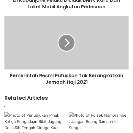
Di Kabanjahe,Pelaku Diciduk BNNK Karo Dari
Loket Mobil Angkutan Pedesaan
Pemerintah Resmi Putuskan Tak Berangkatkan
Jemaah Haji 2021
Related Articles