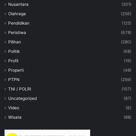
Nusantara
(201)
Olahraga
(256)
Pendidikan
(125)
Peristiwa
(678)
Pilihan
(280)
Politik
(68)
Profil
(19)
Properti
(48)
PTPN
(259)
TNI / POLRI
(107)
Uncategorized
(87)
Video
(6)
Wisata
(88)