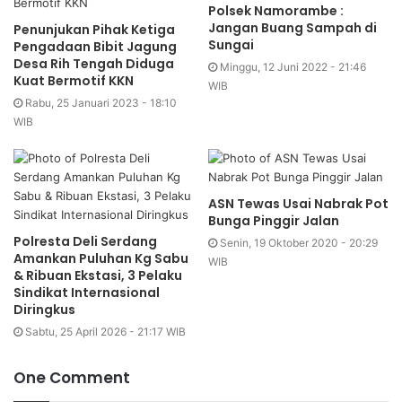
Polsek Namorambe :
Jangan Buang Sampah di
Penunjukan Pihak Ketiga
Sungai
Pengadaan Bibit Jagung
Desa Rih Tengah Diduga
Minggu, 12 Juni 2022 - 21:46
Kuat Bermotif KKN
WIB
Rabu, 25 Januari 2023 - 18:10
WIB
ASN Tewas Usai Nabrak Pot
Bunga Pinggir Jalan
Polresta Deli Serdang
Senin, 19 Oktober 2020 - 20:29
Amankan Puluhan Kg Sabu
WIB
& Ribuan Ekstasi, 3 Pelaku
Sindikat Internasional
Diringkus
Sabtu, 25 April 2026 - 21:17 WIB
One Comment