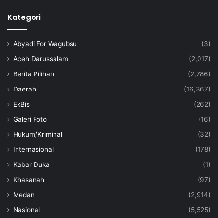
Kategori
Abyadi For Wagubsu
(3)
Aceh Darussalam
(2,017)
Berita Pilihan
(2,786)
Daerah
(16,367)
EkBis
(262)
Galeri Foto
(16)
Hukum/Kriminal
(32)
Internasional
(178)
Kabar Duka
(1)
Khasanah
(97)
Medan
(2,914)
Nasional
(5,525)