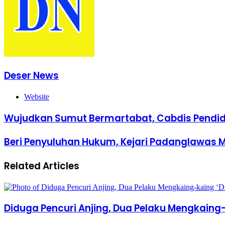
Deser News
Website
Wujudkan Sumut Bermartabat, Cabdis Pendid
Beri Penyuluhan Hukum, Kejari Padanglawas 
Related Articles
Diduga Pencuri Anjing, Dua Pelaku Mengkaing