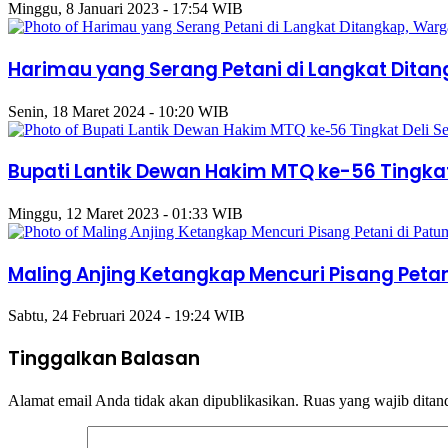
Minggu, 8 Januari 2023 - 17:54 WIB
Harimau yang Serang Petani di Langkat Dit
Senin, 18 Maret 2024 - 10:20 WIB
Bupati Lantik Dewan Hakim MTQ ke-56 Tingkat
Minggu, 12 Maret 2023 - 01:33 WIB
Maling Anjing Ketangkap Mencuri Pisang Peta
Sabtu, 24 Februari 2024 - 19:24 WIB
Tinggalkan Balasan
Alamat email Anda tidak akan dipublikasikan.
Ruas yang wajib ditan