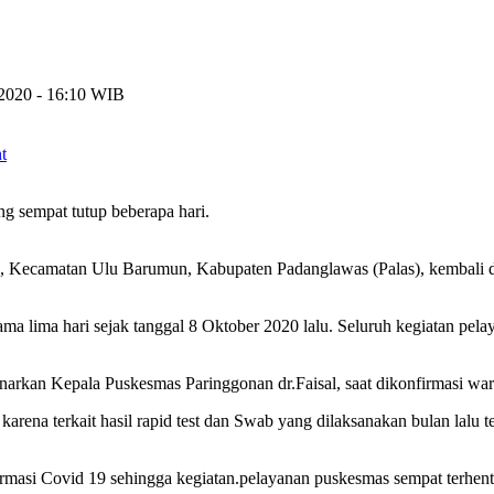
2020 - 16:10 WIB
t
 sempat tutup beberapa hari.
, Kecamatan Ulu Barumun, Kabupaten Padanglawas (Palas), kembali di
ma lima hari sejak tanggal 8 Oktober 2020 lalu. Seluruh kegiatan pela
enarkan Kepala Puskesmas Paringgonan dr.Faisal, saat dikonfirmasi wart
karena terkait hasil rapid test dan Swab yang dilaksanakan bulan lalu 
firmasi Covid 19 sehingga kegiatan.pelayanan puskesmas sempat terhen