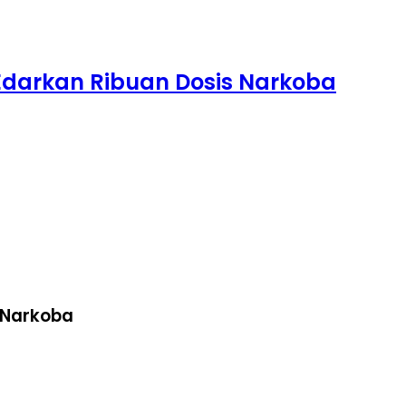
 Edarkan Ribuan Dosis Narkoba
s Narkoba