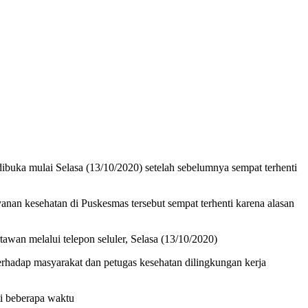
buka mulai Selasa (13/10/2020) setelah sebelumnya sempat terhenti
yanan kesehatan di Puskesmas tersebut sempat terhenti karena alasan
awan melalui telepon seluler, Selasa (13/10/2020)
terhadap masyarakat dan petugas kesehatan dilingkungan kerja
ti beberapa waktu