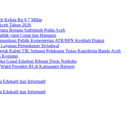
h Kelola Rp 9,7 Miliar
 Aceh Tahun 2026
ntara Remaja Satbrimob Polda Aceh
Publik yang Cepat dan Humanis
Komunikasi Publik Kementerian ATR/BPN Kembali Diakui
t Layanan Pengukuran Terjadwal
njuk Kabid TIK Sebagai Pelaksana Tugas Kapolresta Banda Aceh
 Kegiatan
ngka Gagal Edarkan Ribuan Dosis Narkoba
akil Presiden RI di Kabupaten Bireuen