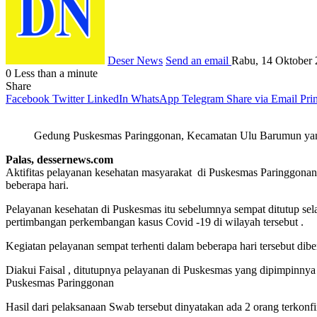
Deser News
Send an email
Rabu, 14 Oktober 
0
Less than a minute
Share
Facebook
Twitter
LinkedIn
WhatsApp
Telegram
Share via Email
Prin
Gedung Puskesmas Paringgonan, Kecamatan Ulu Barumun yang
Palas, dessernews.com
Aktifitas pelayanan kesehatan masyarakat di Puskesmas Paringgonan
beberapa hari.
Pelayanan kesehatan di Puskesmas itu sebelumnya sempat ditutup sela
pertimbangan perkembangan kasus Covid -19 di wilayah tersebut .
Kegiatan pelayanan sempat terhenti dalam beberapa hari tersebut dib
Diakui Faisal , ditutupnya pelayanan di Puskesmas yang dipimpinnya 
Puskesmas Paringgonan
Hasil dari pelaksanaan Swab tersebut dinyatakan ada 2 orang terkon