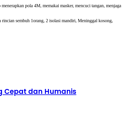
tap menerapkan pola 4M, memakai masker, mencuci tangan, menjaga
 rincian sembuh 1orang, 2 isolasi mandiri, Meninggal kosong,
ng Cepat dan Humanis