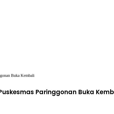
nggonan Buka Kembali
i Puskesmas Paringgonan Buka Kemb