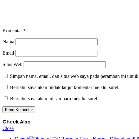
Komentar
*
Nama
Email
Situs Web
Simpan nama, email, dan situs web saya pada peramban ini untuk
Beritahu saya akan tindak lanjut komentar melalui surel.
Beritahu saya akan tulisan baru melalui surel.
Check Also
Close
Daerah