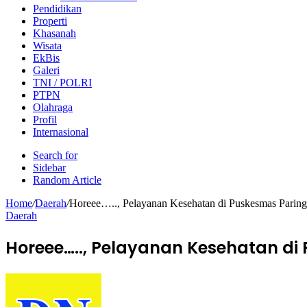
Pendidikan
Properti
Khasanah
Wisata
EkBis
Galeri
TNI / POLRI
PTPN
Olahraga
Profil
Internasional
Search for
Sidebar
Random Article
Home
/
Daerah
/
Horeee….., Pelayanan Kesehatan di Puskesmas Pari
Daerah
Horeee….., Pelayanan Kesehatan d