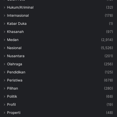
Hukum/Kriminal
(32)
Internasional
(178)
Kabar Duka
(1)
Khasanah
(97)
Medan
(2,914)
Nasional
(5,526)
Nusantara
(201)
Olahraga
(256)
Pendidikan
(125)
Peristiwa
(678)
Pilihan
(280)
Politik
(68)
Profil
(19)
Properti
(48)