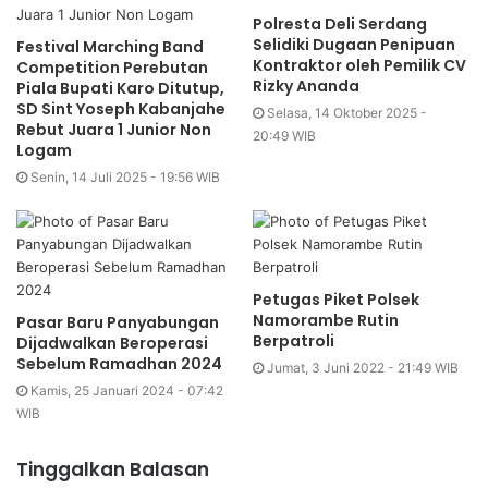
Polresta Deli Serdang
Selidiki Dugaan Penipuan
Festival Marching Band
Kontraktor oleh Pemilik CV
Competition Perebutan
Rizky Ananda
Piala Bupati Karo Ditutup,
SD Sint Yoseph Kabanjahe
Selasa, 14 Oktober 2025 -
Rebut Juara 1 Junior Non
20:49 WIB
Logam
Senin, 14 Juli 2025 - 19:56 WIB
Petugas Piket Polsek
Namorambe Rutin
Pasar Baru Panyabungan
Berpatroli
Dijadwalkan Beroperasi
Sebelum Ramadhan 2024
Jumat, 3 Juni 2022 - 21:49 WIB
Kamis, 25 Januari 2024 - 07:42
WIB
Tinggalkan Balasan