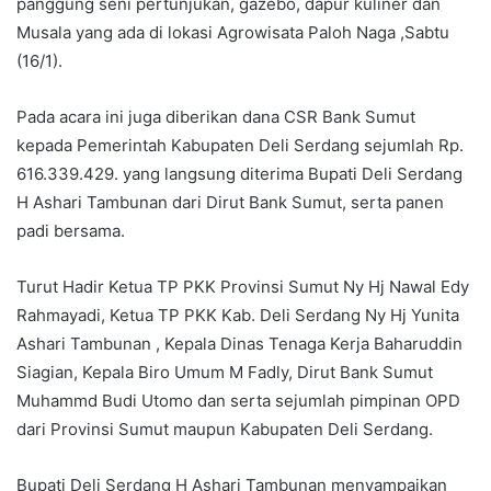
panggung seni pertunjukan, gazebo, dapur kuliner dan
Musala yang ada di lokasi Agrowisata Paloh Naga ,Sabtu
(16/1).
Pada acara ini juga diberikan dana CSR Bank Sumut
kepada Pemerintah Kabupaten Deli Serdang sejumlah Rp.
616.339.429. yang langsung diterima Bupati Deli Serdang
H Ashari Tambunan dari Dirut Bank Sumut, serta panen
padi bersama.
Turut Hadir Ketua TP PKK Provinsi Sumut Ny Hj Nawal Edy
Rahmayadi, Ketua TP PKK Kab. Deli Serdang Ny Hj Yunita
Ashari Tambunan , Kepala Dinas Tenaga Kerja Baharuddin
Siagian, Kepala Biro Umum M Fadly, Dirut Bank Sumut
Muhammd Budi Utomo dan serta sejumlah pimpinan OPD
dari Provinsi Sumut maupun Kabupaten Deli Serdang.
Bupati Deli Serdang H Ashari Tambunan menyampaikan