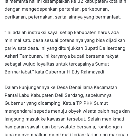
Ia meminta hal ini disampaikan ke 32 kabupaten/kota lain
dengan mengedepankan pertanian, perkebunan,
perikanan, peternakan, serta lainnya yang bermanfaat.
“Ini adalah instruksi saya, setiap kabupaten harus ada
minimal satu desa sesuai potensinya yang bisa dijadikan
pariwisata desa. Ini yang ditunjukkan Bupati Deliserdang
Ashari Tambunan. Ini karyanya bupati bersama rakyat,
sebagai wujud loyalitas untuk tercapainya Sumut
Bermartabat,” kata Gubernur H Edy Rahmayadi
Dalam kunjungannya ke Desa Denai lama Kecamatan
Pantai Labu Kabupaten Deli Serdang, sebelumnya
Gubernur yang didampingi Ketua TP PKK Sumut
mengendarai sepeda menuju obyek wisata paloh naga dan
langsung masuk ke kawasan tersebut. Selain menikmati
hamparan sawah dan berswafoto bersama, rombongan
juga menyempatkan menikmati tarian-tarian dan makanan