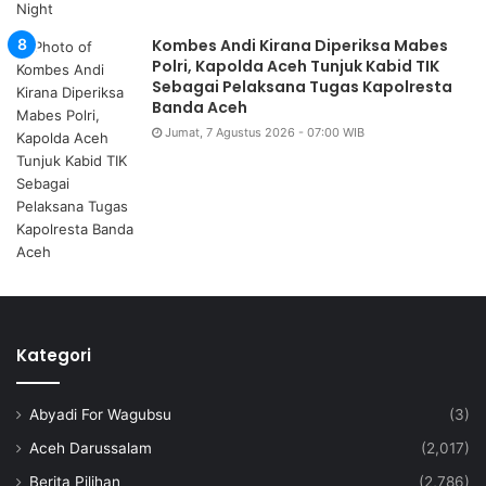
Kombes Andi Kirana Diperiksa Mabes
Polri, Kapolda Aceh Tunjuk Kabid TIK
Sebagai Pelaksana Tugas Kapolresta
Banda Aceh
Jumat, 7 Agustus 2026 - 07:00 WIB
Kategori
Abyadi For Wagubsu
(3)
Aceh Darussalam
(2,017)
Berita Pilihan
(2,786)