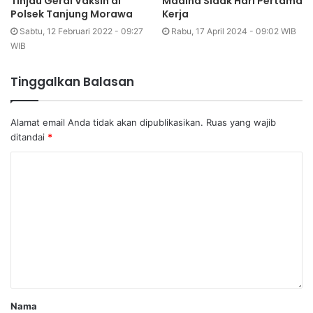
Tinjau Gerai Vaksin di
Madina Sidak Hari Pertama
Polsek Tanjung Morawa
Kerja
Sabtu, 12 Februari 2022 - 09:27
Rabu, 17 April 2024 - 09:02 WIB
WIB
Tinggalkan Balasan
Alamat email Anda tidak akan dipublikasikan.
Ruas yang wajib
ditandai
*
Nama