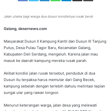
n
e
Jalan utama bagi warga dua dusun kondisinya rusak berat
m
a
Galang, desernews.com
i
l
Masyarakat Dusun II Kampung Kantil dan Dusun III Tanjung
Putus, Desa Pulau Tagor Baru, Kecamatan Galang,
Kabupaten Deli Serdang, mengeluh. Karena jalan mau
masuk ke daerah kampung mereka rusak parah.
Akibat kondisi jalan rusak tersebut, penduduk di dua
Dusun itu terpaksa harus memutar dari Gang Becek,
kampung sebelah dengan terlebih dahulu melintasi tepian
sungai ular yang rawan longsor.
Menurut keterangan warga, jalan desa yang melewati