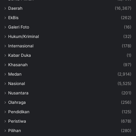
Daerah
(16,367)
EkBis
(262)
Galeri Foto
(16)
Hukum/Kriminal
(32)
Internasional
(178)
Kabar Duka
(1)
Khasanah
(97)
Medan
(2,914)
Nasional
(5,525)
Nusantara
(201)
Olahraga
(256)
Pendidikan
(125)
Peristiwa
(678)
Pilihan
(280)