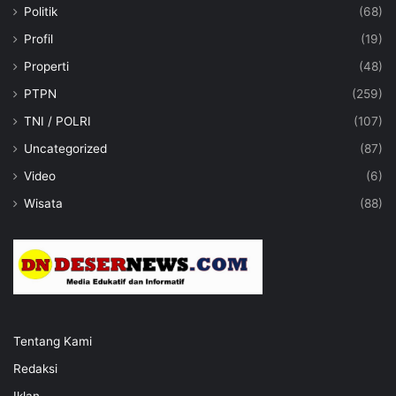
Politik
(68)
Profil
(19)
Properti
(48)
PTPN
(259)
TNI / POLRI
(107)
Uncategorized
(87)
Video
(6)
Wisata
(88)
Tentang Kami
Redaksi