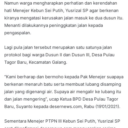
Namun warga mengharapkan perhatian dan kerendahan
hati Menejer Kebun Sei Putih, Yusrizal SP agar berkenan
kiranya mengatasi kerusakan jalan masuk ke dua dusun itu.
Menanti dilakukannya peninggkatan jalan kepada
pengaspalan.
Lagi pula jalan tersebut merupakan satu satunya jalan
protokol bagi warga Dusun II dan Dusun III, Desa Pulau
Tagor Baru, Kecamatan Galang.
“Kami berharap dan bermoho kepada Pak Menejer suapaya
berkenan menaruh batu serta membuat lubang disamping
jalan yang digenangi air. Supaya air mengalir ke lubang itu
dan jalan mengering”, ucap Ketua BPD Desa Pulau Tagor
Baru, Suyanto kepada desernews.com, Rabu (19’01/2021).
Sementara Menejer PTPN III Kebun Sei Putih, Yusrizal SP