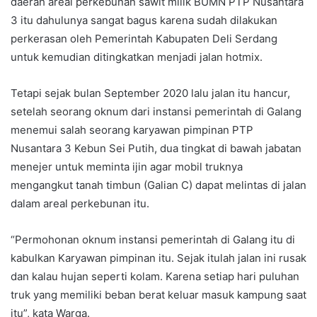
daerah areal perkebunan sawit milik BUMN PTP Nusantara
3 itu dahulunya sangat bagus karena sudah dilakukan
perkerasan oleh Pemerintah Kabupaten Deli Serdang
untuk kemudian ditingkatkan menjadi jalan hotmix.
Tetapi sejak bulan September 2020 lalu jalan itu hancur,
setelah seorang oknum dari instansi pemerintah di Galang
menemui salah seorang karyawan pimpinan PTP
Nusantara 3 Kebun Sei Putih, dua tingkat di bawah jabatan
menejer untuk meminta ijin agar mobil truknya
mengangkut tanah timbun (Galian C) dapat melintas di jalan
dalam areal perkebunan itu.
“Permohonan oknum instansi pemerintah di Galang itu di
kabulkan Karyawan pimpinan itu. Sejak itulah jalan ini rusak
dan kalau hujan seperti kolam. Karena setiap hari puluhan
truk yang memiliki beban berat keluar masuk kampung saat
itu”, kata Warga.