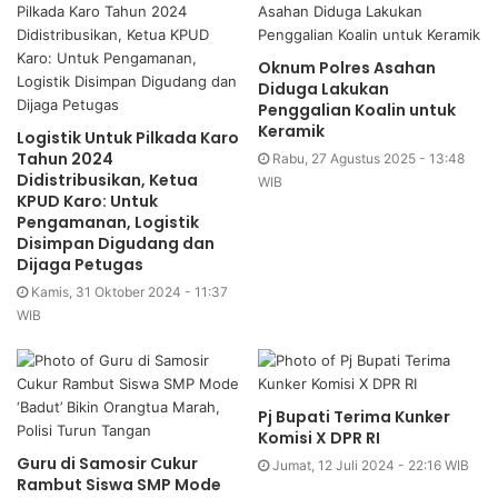
Oknum Polres Asahan
Diduga Lakukan
Penggalian Koalin untuk
Keramik
Logistik Untuk Pilkada Karo
Tahun 2024
Rabu, 27 Agustus 2025 - 13:48
Didistribusikan, Ketua
WIB
KPUD Karo: Untuk
Pengamanan, Logistik
Disimpan Digudang dan
Dijaga Petugas
Kamis, 31 Oktober 2024 - 11:37
WIB
Pj Bupati Terima Kunker
Komisi X DPR RI
Guru di Samosir Cukur
Jumat, 12 Juli 2024 - 22:16 WIB
Rambut Siswa SMP Mode