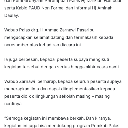
dan Pemberdeyaan Perempuan Palas Hj Markiah Hasibuan
serta Kabid PAUD Non Formal dan Informal Hj Aminah
Daulay.
Wabup Palas drg. H Ahmad Zarnawi Pasaribu
mengucapkan selamat datang dan terimakasih kepada
narasumber atas kehadiran diacara ini.
Ia juga berpesan, kepada peserta supaya mengikuti
kegiatan tersebut dengan serius hingga akhir acara nanti.
Wabup Zarnawi berharap, kepada seluruh peserta supaya
menerapkan ilmu dan dapat diimplementasikan kepada
peserta didik dilingkungan sekolah masing – masing
nantinya.
“Semoga kegiatan ini membawa berkah. Dan kiranya,
kegiatan ini juga bisa mendukung program Pemkab Palas