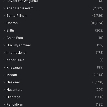
Abyadi For Wagubsu
(3)
Aceh Darussalam
(2,021)
Berita Pilihan
(2,786)
Daerah
(16,374)
EkBis
(262)
Galeri Foto
(16)
Hukum/Kriminal
(32)
Internasional
(178)
Kabar Duka
(1)
Khasanah
(97)
Medan
(2,914)
Nasional
(5,526)
Nusantara
(201)
Olahraga
(256)
Pendidikan
(125)