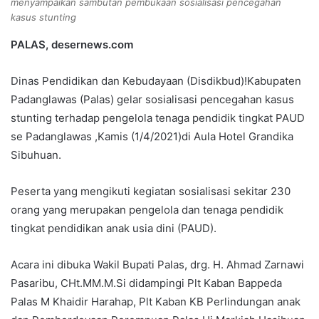
menyampaikan sambutan pembukaan sosialisasi pencegahan
kasus stunting
PALAS, desernews.com
Dinas Pendidikan dan Kebudayaan (Disdikbud)!Kabupaten
Padanglawas (Palas) gelar sosialisasi pencegahan kasus
stunting terhadap pengelola tenaga pendidik tingkat PAUD
se Padanglawas ,Kamis (1/4/2021)di Aula Hotel Grandika
Sibuhuan.
Peserta yang mengikuti kegiatan sosialisasi sekitar 230
orang yang merupakan pengelola dan tenaga pendidik
tingkat pendidikan anak usia dini (PAUD).
Acara ini dibuka Wakil Bupati Palas, drg. H. Ahmad Zarnawi
Pasaribu, CHt.MM.M.Si didampingi Plt Kaban Bappeda
Palas M Khaidir Harahap, Plt Kaban KB Perlindungan anak