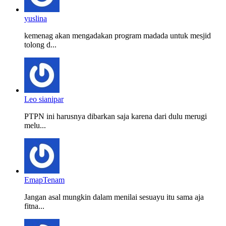
yuslina
kemenag akan mengadakan program madada untuk mesjid
tolong d...
Leo sianipar
PTPN ini harusnya dibarkan saja karena dari dulu merugi
melu...
EmapTenam
Jangan asal mungkin dalam menilai sesuayu itu sama aja
fitna...