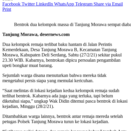
Facebook
Twitter
LinkedIn
WhatsApp
Telegram
Share via Email
Print
Bentrok dua kelompok massa di Tanjung Morawa sempat diaba
Tanjung Morawa, desernews.com
Dua kelompok remaja terlibat baku hantam di Jalan Perintis
Kemerdekaan, Desa Tanjung Morawa B, Kecamatan Tanjung
Morawa, Kabupaten Deli Serdang, Sabtu (27/2/21) sekitar pukul
23.30 WIB. Kabarnya, bentrokan dipicu persoalan pengambilan
upeti bongkar muat barang.
Sejumlah warga disana menuturkan bahwa mereka tidak
mengetahui persis siapa yang memulai kericuhan.
“Saat melintas di lokasi kejadian kedua kelompok remaja sudah
terlihat bentrok. Kabarnya ada juga yang terluka, tapi belum
diketahui siapa,” ungkap Wak Didin ditemui pasca bentrok di lokasi
kejadian, Minggu (28/2/21).
Ditambahkan warga lainnya, bentrok antar remaja mereda setelah
petugas Polsek Tanjung Morawa turun ke lokasi kejadian.