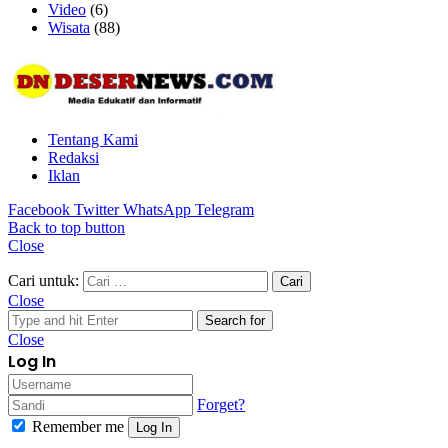
Video
(6)
Wisata
(88)
Tentang Kami
Redaksi
Iklan
Facebook
Twitter
WhatsApp
Telegram
Back to top button
Close
Cari untuk:
Close
Search for
Close
Log In
Forget?
Remember me
Log In