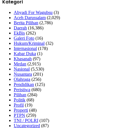
Kategori
Abyadi For Wagubsu
(3)
Aceh Darussalam
(2,029)
Berita Pilihan
(2,786)
Daerah
(16,386)
EkBis
(262)
Galeri Foto
(16)
Hukum/Kriminal
(32)
Internasional
(178)
Kabar Duka
(1)
Khasanah
(97)
Medan
(2,915)
Nasional
(5,530)
Nusantara
(201)
Olahraga
(256)
Pendidikan
(125)
Peristiwa
(680)
Pilihan
(284)
Politik
(68)
Profil
(19)
Properti
(48)
PTPN
(259)
TNI / POLRI
(107)
Uncategorized
(87)