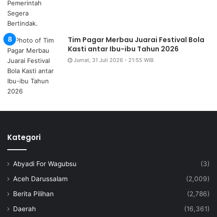
Tim Pagar Merbau Juarai Festival Bola
Kasti antar Ibu-ibu Tahun 2026
Jumat, 31 Juli 2026 - 21:55 WIB
Kategori
Abyadi For Wagubsu
(3)
Aceh Darussalam
(2,009)
Berita Pilihan
(2,786)
Daerah
(16,361)