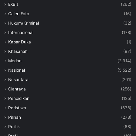
EkBis
(262)
Galeri Foto
(16)
Hukum/Kriminal
(32)
Internasional
(178)
Kabar Duka
(1)
Khasanah
(97)
Medan
(2,914)
Nasional
(5,522)
Nusantara
(201)
Olahraga
(256)
Pendidikan
(125)
Peristiwa
(678)
Pilihan
(278)
Politik
(68)