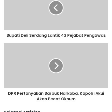
t
e
Bupati Deli Serdang Lantik 43 Pejabat Pengawas
DPR Pertanyakan Barbuk Narkoba, Kapolri Akui
Akan Pecat Oknum