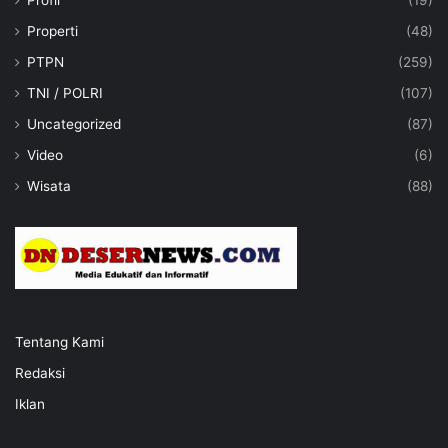
Profil
(19)
Properti
(48)
PTPN
(259)
TNI / POLRI
(107)
Uncategorized
(87)
Video
(6)
Wisata
(88)
Tentang Kami
Redaksi
Iklan