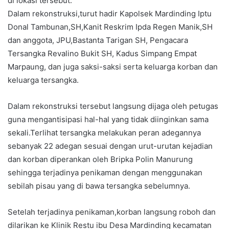
di lokasi tersebut.
Dalam rekonstruksi,turut hadir Kapolsek Mardinding Iptu
Donal Tambunan,SH,Kanit Reskrim Ipda Regen Manik,SH
dan anggota, JPU,Bastanta Tarigan SH, Pengacara
Tersangka Revalino Bukit SH, Kadus Simpang Empat
Marpaung, dan juga saksi-saksi serta keluarga korban dan
keluarga tersangka.
Dalam rekonstruksi tersebut langsung dijaga oleh petugas
guna mengantisipasi hal-hal yang tidak diinginkan sama
sekali.Terlihat tersangka melakukan peran adegannya
sebanyak 22 adegan sesuai dengan urut-urutan kejadian
dan korban diperankan oleh Bripka Polin Manurung
sehingga terjadinya penikaman dengan menggunakan
sebilah pisau yang di bawa tersangka sebelumnya.
Setelah terjadinya penikaman,korban langsung roboh dan
dilarikan ke Klinik Restu ibu Desa Mardinding kecamatan