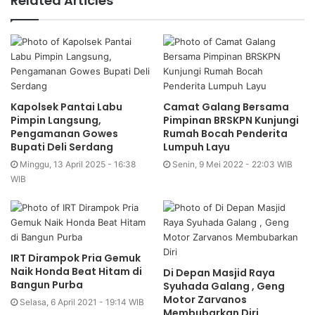
Related Articles
Kapolsek Pantai Labu
Camat Galang Bersama
Pimpin Langsung,
Pimpinan BRSKPN Kunjungi
Pengamanan Gowes
Rumah Bocah Penderita
Bupati Deli Serdang
Lumpuh Layu
Minggu, 13 April 2025 - 16:38
Senin, 9 Mei 2022 - 22:03 WIB
WIB
IRT Dirampok Pria Gemuk
Naik Honda Beat Hitam di
Di Depan Masjid Raya
Bangun Purba
Syuhada Galang , Geng
Motor Zarvanos
Selasa, 6 April 2021 - 19:14 WIB
Membubarkan Diri