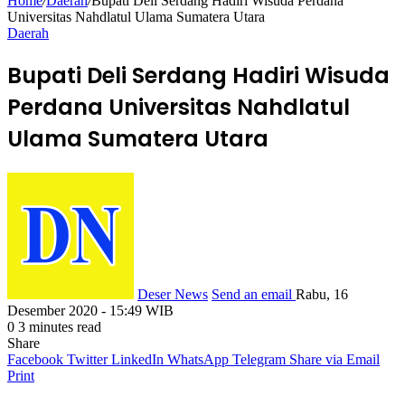
Home
/
Daerah
/
Bupati Deli Serdang Hadiri Wisuda Perdana
Universitas Nahdlatul Ulama Sumatera Utara
Daerah
Bupati Deli Serdang Hadiri Wisuda
Perdana Universitas Nahdlatul
Ulama Sumatera Utara
Deser News
Send an email
Rabu, 16
Desember 2020 - 15:49 WIB
0
3 minutes read
Share
Facebook
Twitter
LinkedIn
WhatsApp
Telegram
Share via Email
Print