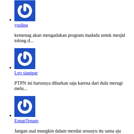
yuslina
kemenag akan mengadakan program madada untuk mesjid
tolong d...
Leo sianipar
PTPN ini harusnya dibarkan saja karena dari dulu merugi
melu...
EmapTenam
Jangan asal mungkin dalam menilai sesuayu itu sama aja