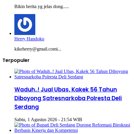
Bikin berita yg jelas dong.....
Herry Handoko
kikeherry@gmail.comi...
Terpopuler
Waduh..! Jual Ubas, Kakek 56 Tahun
Diboyong Satresnarkoba Polresta Deli
Serdang
Sabtu, 1 Agustus 2026 - 21:54 WIB