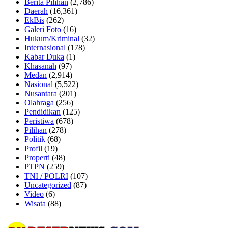
Berita Pilihan
(2,786)
Daerah
(16,361)
EkBis
(262)
Galeri Foto
(16)
Hukum/Kriminal
(32)
Internasional
(178)
Kabar Duka
(1)
Khasanah
(97)
Medan
(2,914)
Nasional
(5,522)
Nusantara
(201)
Olahraga
(256)
Pendidikan
(125)
Peristiwa
(678)
Pilihan
(278)
Politik
(68)
Profil
(19)
Properti
(48)
PTPN
(259)
TNI / POLRI
(107)
Uncategorized
(87)
Video
(6)
Wisata
(88)