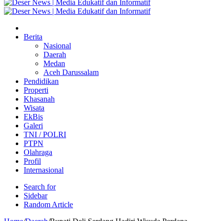
Berita
Nasional
Daerah
Medan
Aceh Darussalam
Pendidikan
Properti
Khasanah
Wisata
EkBis
Galeri
TNI / POLRI
PTPN
Olahraga
Profil
Internasional
Search for
Sidebar
Random Article