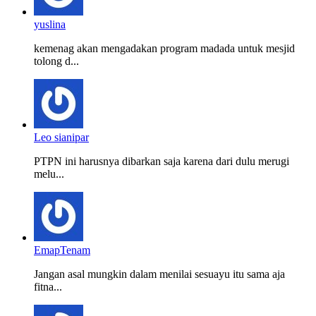
yuslina
kemenag akan mengadakan program madada untuk mesjid
tolong d...
Leo sianipar
PTPN ini harusnya dibarkan saja karena dari dulu merugi
melu...
EmapTenam
Jangan asal mungkin dalam menilai sesuayu itu sama aja
fitna...