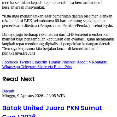
mereka serahkan kepada kepala daerah bisa bermanfaat demi
kesejahteraan masyarakat.
“Kita juga mengingatkan agar pemerintah daerah bisa menjalankan
rekomendasi BPK selambatnya 60 hari terhitung sejak laporan
pemeriksaan diterima (Pemprov dan Pemkab/Pemko),” sebut Eydu.
Dirinya juga berharap rekomedasi dari LHP tersebut memberikan
manfaat bagi pengambilan keputusan dan evaluasi, guna mengambil
langkah tepat mendorong digitalisasi pengelolan keuangan daerah.
“Semoga kerjasama kita berjalan lancar di kemudian hari,”
pungkasnya.(rel/dn)
Facebook
Twitter
LinkedIn
Tumblr
Pinterest
Reddit
VKontakte
WhatsApp
Telegram
Share via Email
Print
Read Next
Daerah
Minggu, 9 Agustus 2026 - 23:05 WIB
Batak United Juara PKN Sumut