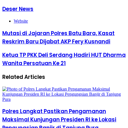
Deser News
Website
Mutasi di Jajaran Polres Batu Bara, Kasat
Reskrim Baru Dijabat AKP Fery Kusnandi
Ketua TP PKK Deli Serdang Hadiri HUT Dharma
Wanita Persatuan Ke 21
Related Articles
Polres Langkat Pastikan Pengamanan
Maksimal Kunjungan Presiden RI ke Lokasi
Pengungsian Banjir di Tanjung Pura