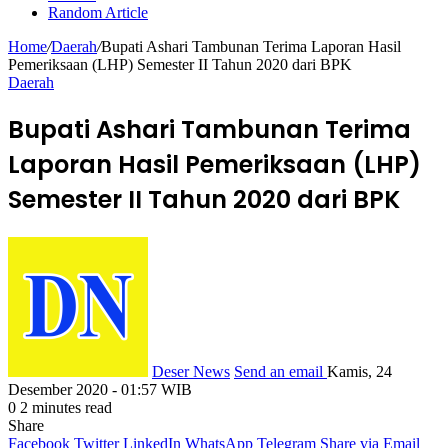
Random Article
Home
/
Daerah
/
Bupati Ashari Tambunan Terima Laporan Hasil
Pemeriksaan (LHP) Semester II Tahun 2020 dari BPK
Daerah
Bupati Ashari Tambunan Terima
Laporan Hasil Pemeriksaan (LHP)
Semester II Tahun 2020 dari BPK
Deser News
Send an email
Kamis, 24
Desember 2020 - 01:57 WIB
0
2 minutes read
Share
Facebook
Twitter
LinkedIn
WhatsApp
Telegram
Share via Email