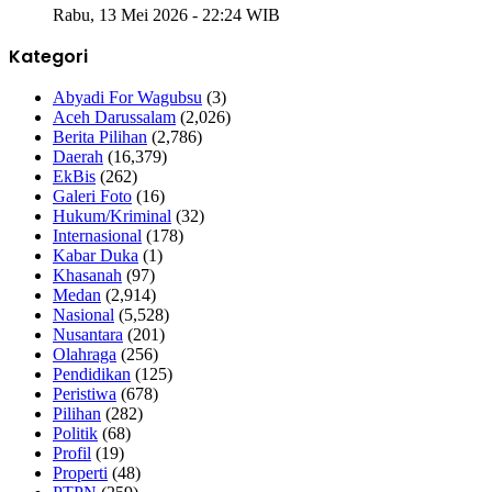
Rabu, 13 Mei 2026 - 22:24 WIB
Kategori
Abyadi For Wagubsu
(3)
Aceh Darussalam
(2,026)
Berita Pilihan
(2,786)
Daerah
(16,379)
EkBis
(262)
Galeri Foto
(16)
Hukum/Kriminal
(32)
Internasional
(178)
Kabar Duka
(1)
Khasanah
(97)
Medan
(2,914)
Nasional
(5,528)
Nusantara
(201)
Olahraga
(256)
Pendidikan
(125)
Peristiwa
(678)
Pilihan
(282)
Politik
(68)
Profil
(19)
Properti
(48)