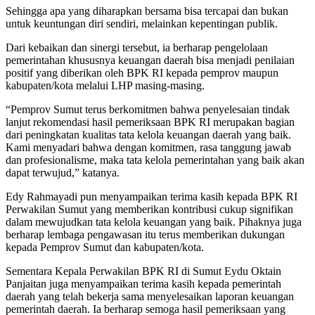
Sehingga apa yang diharapkan bersama bisa tercapai dan bukan
untuk keuntungan diri sendiri, melainkan kepentingan publik.
Dari kebaikan dan sinergi tersebut, ia berharap pengelolaan
pemerintahan khususnya keuangan daerah bisa menjadi penilaian
positif yang diberikan oleh BPK RI kepada pemprov maupun
kabupaten/kota melalui LHP masing-masing.
“Pemprov Sumut terus berkomitmen bahwa penyelesaian tindak
lanjut rekomendasi hasil pemeriksaan BPK RI merupakan bagian
dari peningkatan kualitas tata kelola keuangan daerah yang baik.
Kami menyadari bahwa dengan komitmen, rasa tanggung jawab
dan profesionalisme, maka tata kelola pemerintahan yang baik akan
dapat terwujud,” katanya.
Edy Rahmayadi pun menyampaikan terima kasih kepada BPK RI
Perwakilan Sumut yang memberikan kontribusi cukup signifikan
dalam mewujudkan tata kelola keuangan yang baik. Pihaknya juga
berharap lembaga pengawasan itu terus memberikan dukungan
kepada Pemprov Sumut dan kabupaten/kota.
Sementara Kepala Perwakilan BPK RI di Sumut Eydu Oktain
Panjaitan juga menyampaikan terima kasih kepada pemerintah
daerah yang telah bekerja sama menyelesaikan laporan keuangan
pemerintah daerah. Ia berharap semoga hasil pemeriksaan yang