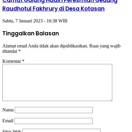
Camat Galang Hadiri Peresmian Gedung
Raudhotul Fakhrury di Desa Kotasan
Sabtu, 7 Januari 2023 - 16:38 WIB
Tinggalkan Balasan
Alamat email Anda tidak akan dipublikasikan.
Ruas yang wajib
ditandai
*
Komentar
*
Nama
Email
Situs Web