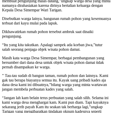
membuat pengunjung malas datang,”ungkap warga desa yang minta
namanya dirahasiakan karena dirinya bertalian keluarga dengan
Kepala Desa Simempar Wari Tarigan.
Disebutkan warga lainya, bangunan rumah pohon yang kesemuanya
terbuat dari kayu mulai pada lapuk.
Dikhawatirkan rumah pohon tersebut ambruk saat dinaiki
pengunjung.
“Itu yang kita takutkan. Apalagi sampek ada korban jiwa,”tutur
salah seorang penjaga objek wisata pohon damai.
Masih kata warga Desa Simempar, berbagai pembangunan yang
bersumber dari dana desa untuk objek wisata pohon damai tidak
pernah disampaikan ke warga.
” Tau-tau sudah di bangun taman, rumah pohon dan lainnya. Kami
gak tau berapa biayanya semua itu. Kayak uang pribadi kades aja
dana desa kami ini dibuatnya,”bilang warga yang minta wartawan
jangan membela perbuatan kades yang salah.
“Jangan lah kam belain terus perbuatan yang salah silih. Selama ini
kami warga desa menghargai kam. Kami pun diam. Tapi kayaknya
sekarang jerih payah Kam itu seakan tak berharga lagi,”ungkap
Tarigan yang mengibaratkan tindakan oknum kadesnya seperti