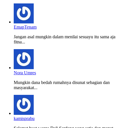
EmapTenam
Jangan asal mungkin dalam menilai sesuayu itu sama aja
fitna...
Nora Umres
Mungkin dana bedah rumahnya disunat sebagian dan
masyarakat...
kamisprabu