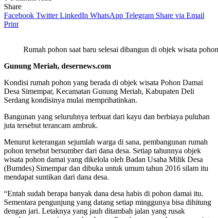
Share
Facebook
Twitter
LinkedIn
WhatsApp
Telegram
Share via Email
Print
Rumah pohon saat baru selesai dibangun di objek wisata poh
Gunung Meriah, desernews.com
Kondisi rumah pohon yang berada di objek wisata Pohon Damai
Desa Simempar, Kecamatan Gunung Meriah, Kabupaten Deli
Serdang kondisinya mulai memprihatinkan.
Bangunan yang seluruhnya terbuat dari kayu dan berbiaya puluhan
juta tersebut terancam ambruk.
Menurut keterangan sejumlah warga di sana, pembangunan rumah
pohon tersebut bersumber dari dana desa. Setiap tahunnya objek
wisata pohon damai yang dikelola oleh Badan Usaha Milik Desa
(Bumdes) Simempar dan dibuka untuk umum tahun 2016 silam itu
mendapat suntikan dari dana desa.
“Entah sudah berapa banyak dana desa habis di pohon damai itu.
Sementara pengunjung yang datang setiap minggunya bisa dihitung
dengan jari. Letaknya yang jauh ditambah jalan yang rusak