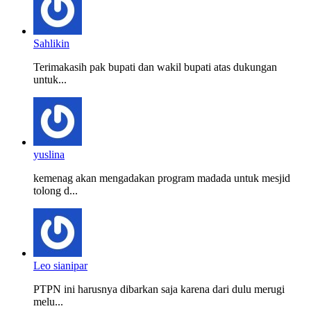
Sahlikin
Terimakasih pak bupati dan wakil bupati atas dukungan
untuk...
yuslina
kemenag akan mengadakan program madada untuk mesjid
tolong d...
Leo sianipar
PTPN ini harusnya dibarkan saja karena dari dulu merugi
melu...