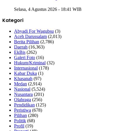
Selasa, 4 Agustus 2026 - 18:41 WIB
Kategori
Abyadi For Wagubsu
(3)
Aceh Darussalam
(2,013)
Berita Pilihan
(2,786)
Daerah
(16,363)
EkBis
(262)
Galeri Foto
(16)
Hukum/Kriminal
(32)
Internasional
(178)
Kabar Duka
(1)
Khasanah
(97)
Medan
(2,914)
Nasional
(5,524)
Nusantara
(201)
Olahraga
(256)
Pendidikan
(125)
Peristiwa
(678)
Pilihan
(280)
Politik
(68)
Profil
(19)