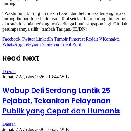
burung.
“Waktu bulu burung itu masih basah dan belum bisa terbang, maka
burung itu butuh perlindungan. Tapi setelah bulu burung itu kering
dan sudah pandai terbang, maka dia ga butuh siapapon lagi. Gitulah
perumpaannya silih,”tambah Tarigan.(03/DN)
Facebook
Twitter
LinkedIn
Tumblr
Pinterest
Reddit
VKontakte
WhatsApp
Telegram
Share via Email
Print
Read Next
Daerah
Jumat, 7 Agustus 2026 - 13:44 WIB
Wabup Deli Serdang Lantik 25
Pejabat, Tekankan Pelayanan
Publik yang Cepat dan Humanis
Daerah
Jumat, 7 Agustus 2026 - 05:27 WIB