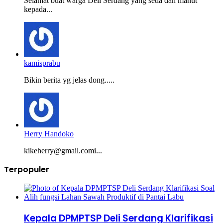
Selamat buat warga Deli Serdang yang setia dan manut
kepada...
kamisprabu
Bikin berita yg jelas dong.....
Herry Handoko
kikeherry@gmail.comi...
Terpopuler
Kepala DPMPTSP Deli Serdang Klarifikasi