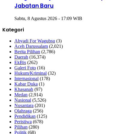
Bergeser, Sejumlah Perwira Dapat
Jabatan Baru
Sabtu, 8 Agustus 2026 - 17:09 WIB
Kategori
Abyadi For Wagubsu
(3)
Aceh Darussalam
(2,021)
Berita Pilihan
(2,786)
Daerah
(16,374)
EkBis
(262)
Galeri Foto
(16)
Hukum/Kriminal
(32)
Internasional
(178)
Kabar Duka
(1)
Khasanah
(97)
Medan
(2,914)
Nasional
(5,526)
Nusantara
(201)
Olahraga
(256)
Pendidikan
(125)
Peristiwa
(678)
Pilihan
(280)