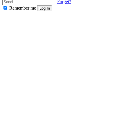
Forget?
Remember me
Log In