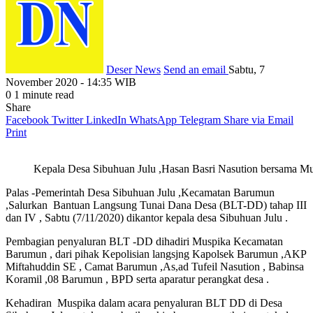
Deser News
Send an email
Sabtu, 7
November 2020 - 14:35 WIB
0
1 minute read
Share
Facebook
Twitter
LinkedIn
WhatsApp
Telegram
Share via Email
Print
Kepala Desa Sibuhuan Julu ,Hasan Basri Nasution bersama M
Palas -Pemerintah Desa Sibuhuan Julu ,Kecamatan Barumun
,Salurkan Bantuan Langsung Tunai Dana Desa (BLT-DD) tahap III
dan IV , Sabtu (7/11/2020) dikantor kepala desa Sibuhuan Julu .
Pembagian penyaluran BLT -DD dihadiri Muspika Kecamatan
Barumun , dari pihak Kepolisian langsjng Kapolsek Barumun ,AKP
Miftahuddin SE , Camat Barumun ,As,ad Tufeil Nasution , Babinsa
Koramil ,08 Barumun , BPD serta aparatur perangkat desa .