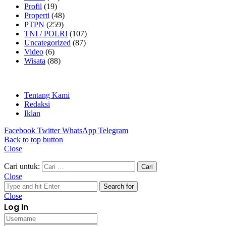
Politik
(68)
Profil
(19)
Properti
(48)
PTPN
(259)
TNI / POLRI
(107)
Uncategorized
(87)
Video
(6)
Wisata
(88)
Tentang Kami
Redaksi
Iklan
Facebook
Twitter
WhatsApp
Telegram
Back to top button
Close
Cari untuk:
Close
Search for
Close
Log In