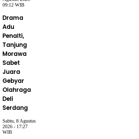
Agustus 2026 -
09:12 WIB
Drama
Adu
Penalti,
Tanjung
Morawa
Sabet
Juara
Gebyar
Olahraga
Deli
Serdang
Sabtu, 8 Agustus
2026 - 17:27
WIB