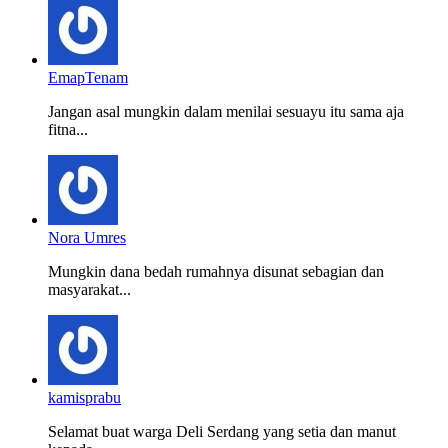
EmapTenam
Jangan asal mungkin dalam menilai sesuayu itu sama aja
fitna...
Nora Umres
Mungkin dana bedah rumahnya disunat sebagian dan
masyarakat...
kamisprabu