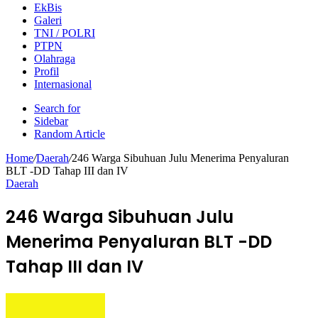
Wisata
EkBis
Galeri
TNI / POLRI
PTPN
Olahraga
Profil
Internasional
Search for
Sidebar
Random Article
Home
/
Daerah
/
246 Warga Sibuhuan Julu Menerima Penyaluran
BLT -DD Tahap III dan IV
Daerah
246 Warga Sibuhuan Julu
Menerima Penyaluran BLT -DD
Tahap III dan IV