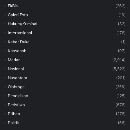
EkBis
(262)
Galeri Foto
(16)
Hukum/Kriminal
(32)
Internasional
(178)
Kabar Duka
(1)
Khasanah
(97)
Medan
(2,914)
Nasional
(5,522)
Nusantara
(201)
Olahraga
(256)
Pendidikan
(125)
Peristiwa
(678)
Pilihan
(278)
Politik
(68)