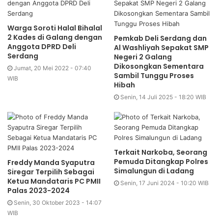
Warga Soroti Halal Bihalal
2 Kades di Galang dengan
Pemkab Deli Serdang dan
Anggota DPRD Deli
Al Washliyah Sepakat SMP
Serdang
Negeri 2 Galang
Dikosongkan Sementara
Jumat, 20 Mei 2022 - 07:40
Sambil Tunggu Proses
WIB
Hibah
Senin, 14 Juli 2025 - 18:20 WIB
Terkait Narkoba, Seorang
Pemuda Ditangkap Polres
Freddy Manda Syaputra
Simalungun di Ladang
Siregar Terpilih Sebagai
Ketua Mandataris PC PMII
Senin, 17 Juni 2024 - 10:20 WIB
Palas 2023-2024
Senin, 30 Oktober 2023 - 14:07
WIB