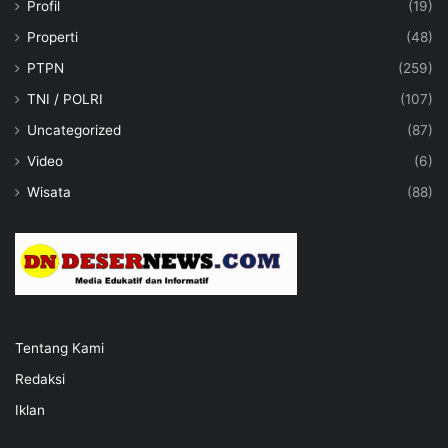
Profil
(19)
Properti
(48)
PTPN
(259)
TNI / POLRI
(107)
Uncategorized
(87)
Video
(6)
Wisata
(88)
Tentang Kami
Redaksi
Iklan