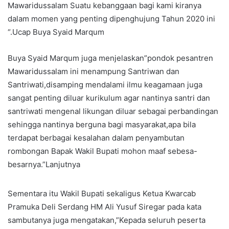
Mawaridussalam Suatu kebanggaan bagi kami kiranya
dalam momen yang penting dipenghujung Tahun 2020 ini
“.Ucap Buya Syaid Marqum
Buya Syaid Marqum juga menjelaskan”pondok pesantren
Mawaridussalam ini menampung Santriwan dan
Santriwati,disamping mendalami ilmu keagamaan juga
sangat penting diluar kurikulum agar nantinya santri dan
santriwati mengenal likungan diluar sebagai perbandingan
sehingga nantinya berguna bagi masyarakat,apa bila
terdapat berbagai kesalahan dalam penyambutan
rombongan Bapak Wakil Bupati mohon maaf sebesa-
besarnya.”Lanjutnya
Sementara itu Wakil Bupati sekaligus Ketua Kwarcab
Pramuka Deli Serdang HM Ali Yusuf Siregar pada kata
sambutanya juga mengatakan,”Kepada seluruh peserta