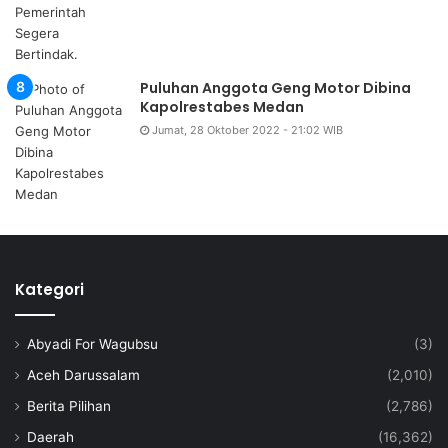
Puluhan Anggota Geng Motor Dibina
Kapolrestabes Medan
Jumat, 28 Oktober 2022 - 21:02 WIB
Kategori
Abyadi For Wagubsu
(3)
Aceh Darussalam
(2,010)
Berita Pilihan
(2,786)
Daerah
(16,362)