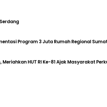
 Serdang
ementasi Program 3 Juta Rumah Regional Suma
 Meriahkan HUT RI Ke-81 Ajak Masyarakat Per