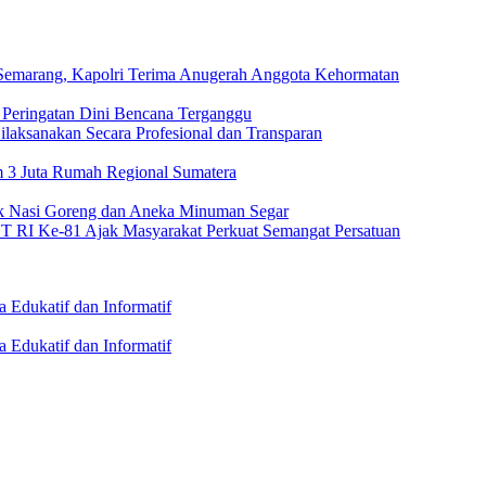
emarang, Kapolri Terima Anugerah Anggota Kehormatan
Peringatan Dini Bencana Terganggu
Dilaksanakan Secara Profesional dan Transparan
m 3 Juta Rumah Regional Sumatera
 Nasi Goreng dan Aneka Minuman Segar
 RI Ke-81 Ajak Masyarakat Perkuat Semangat Persatuan