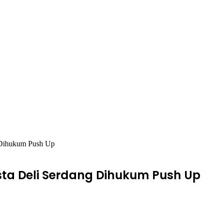
g Dihukum Push Up
esta Deli Serdang Dihukum Push Up