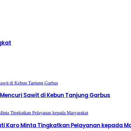
gkat
encuri Sawit di Kebun Tanjung Garbus
ati Karo Minta Tingkatkan Pelayanan kepada 