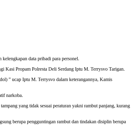
 kelengkapan data pribadi para personel.
 Kasi Propam Polresta Deli Serdang Iptu M. Terrysvo Tarigan.
(judol) ” ucap Iptu M. Terrysvo dalam keterangannya, Kamis
tif narkoba.
ap tampang yang tidak sesuai peraturan yakni rambut panjang, kurang
angsung berupa pengguntingan rambut dan tindakan disiplin berupa