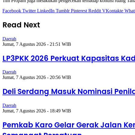
Tim Propam juga melakukan pengecekan terhadap kondisi ruang Tahan
Facebook
Twitter
LinkedIn
Tumblr
Pinterest
Reddit
VKontakte
What
Read Next
Daerah
Jumat, 7 Agustus 2026 - 21:51 WIB
LP3PKK 2026 Perkuat Kapasitas Kad
Daerah
Jumat, 7 Agustus 2026 - 20:56 WIB
Deli Serdang Masuk Nominasi Peni
Daerah
Jumat, 7 Agustus 2026 - 18:49 WIB
Pemkab Karo Gelar Gerak Jalan Ke