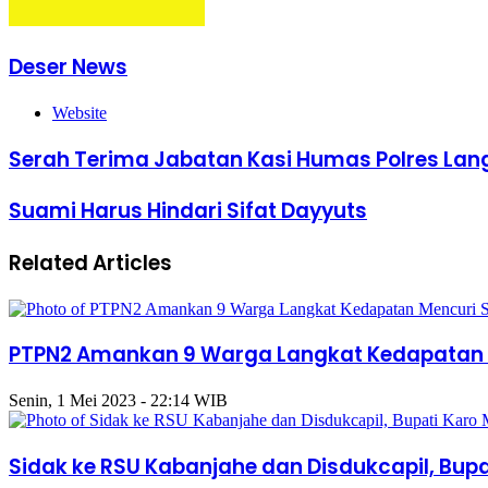
Deser News
Website
Serah Terima Jabatan Kasi Humas Polres Lan
Suami Harus Hindari Sifat Dayyuts
Related Articles
PTPN2 Amankan 9 Warga Langkat Kedapatan M
Senin, 1 Mei 2023 - 22:14 WIB
Sidak ke RSU Kabanjahe dan Disdukcapil, Bup