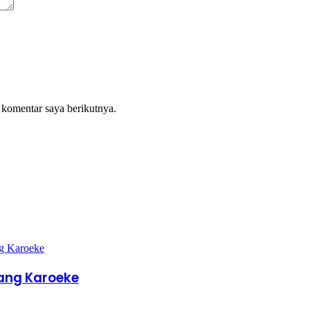
 komentar saya berikutnya.
dang Karoeke