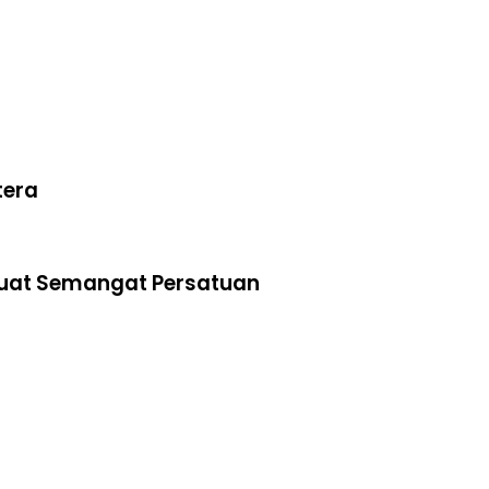
tera
kuat Semangat Persatuan