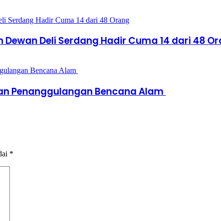
h Dewan Deli Serdang Hadir Cuma 14 dari 48 O
gaan Penanggulangan Bencana Alam
dai
*