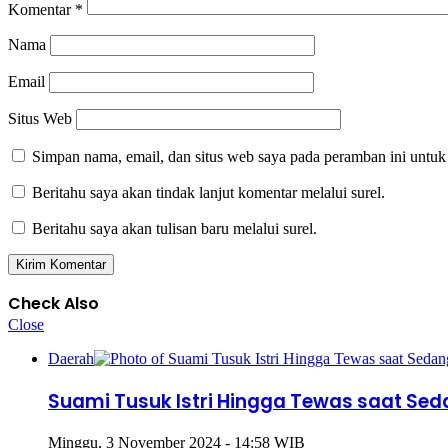
Komentar
*
Nama
Email
Situs Web
Simpan nama, email, dan situs web saya pada peramban ini untuk
Beritahu saya akan tindak lanjut komentar melalui surel.
Beritahu saya akan tulisan baru melalui surel.
Check Also
Close
Daerah
Suami Tusuk Istri Hingga Tewas saat Se
Minggu, 3 November 2024 - 14:58 WIB