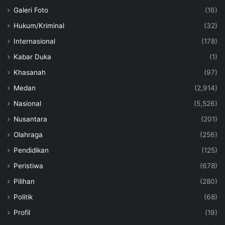
Galeri Foto
(16)
Hukum/Kriminal
(32)
Internasional
(178)
Kabar Duka
(1)
Khasanah
(97)
Medan
(2,914)
Nasional
(5,526)
Nusantara
(201)
Olahraga
(256)
Pendidikan
(125)
Peristiwa
(678)
Pilihan
(280)
Politik
(68)
Profil
(19)