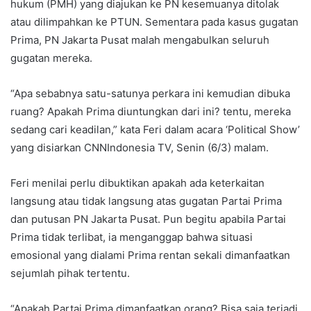
hukum (PMH) yang diajukan ke PN kesemuanya ditolak
atau dilimpahkan ke PTUN. Sementara pada kasus gugatan
Prima, PN Jakarta Pusat malah mengabulkan seluruh
gugatan mereka.
“Apa sebabnya satu-satunya perkara ini kemudian dibuka
ruang? Apakah Prima diuntungkan dari ini? tentu, mereka
sedang cari keadilan,” kata Feri dalam acara ‘Political Show’
yang disiarkan CNNIndonesia TV, Senin (6/3) malam.
Feri menilai perlu dibuktikan apakah ada keterkaitan
langsung atau tidak langsung atas gugatan Partai Prima
dan putusan PN Jakarta Pusat. Pun begitu apabila Partai
Prima tidak terlibat, ia menganggap bahwa situasi
emosional yang dialami Prima rentan sekali dimanfaatkan
sejumlah pihak tertentu.
“Apakah Partai Prima dimanfaatkan orang? Bisa saja terjadi.