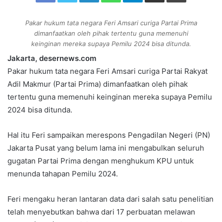
n
e
Pakar hukum tata negara Feri Amsari curiga Partai Prima
dimanfaatkan oleh pihak tertentu guna memenuhi
m
keinginan mereka supaya Pemilu 2024 bisa ditunda.
a
i
Jakarta, desernews.com
l
Pakar hukum tata negara Feri Amsari curiga Partai Rakyat
Adil Makmur (Partai Prima) dimanfaatkan oleh pihak
tertentu guna memenuhi keinginan mereka supaya Pemilu
2024 bisa ditunda.
Hal itu Feri sampaikan merespons Pengadilan Negeri (PN)
Jakarta Pusat yang belum lama ini mengabulkan seluruh
gugatan Partai Prima dengan menghukum KPU untuk
menunda tahapan Pemilu 2024.
Feri mengaku heran lantaran data dari salah satu penelitian
telah menyebutkan bahwa dari 17 perbuatan melawan