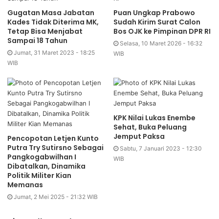
Gugatan Masa Jabatan
Puan Ungkap Prabowo
Kades Tidak Diterima MK,
Sudah Kirim Surat Calon
Tetap Bisa Menjabat
Bos OJK ke Pimpinan DPR RI
Sampai 18 Tahun
Selasa, 10 Maret 2026 - 16:32
Jumat, 31 Maret 2023 - 18:25
WIB
WIB
KPK Nilai Lukas Enembe
Sehat, Buka Peluang
Jemput Paksa
Pencopotan Letjen Kunto
Putra Try Sutirsno Sebagai
Sabtu, 7 Januari 2023 - 12:30
Pangkogabwilhan I
WIB
Dibatalkan, Dinamika
Politik Militer Kian
Memanas
Jumat, 2 Mei 2025 - 21:32 WIB