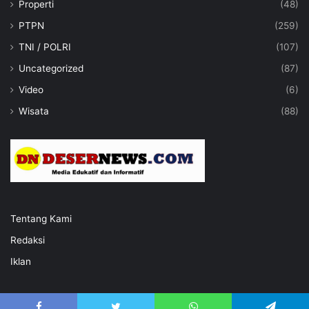
Properti
(48)
PTPN
(259)
TNI / POLRI
(107)
Uncategorized
(87)
Video
(6)
Wisata
(88)
Tentang Kami
Redaksi
Iklan