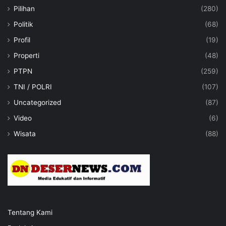
Pilihan
(280)
Politik
(68)
Profil
(19)
Properti
(48)
PTPN
(259)
TNI / POLRI
(107)
Uncategorized
(87)
Video
(6)
Wisata
(88)
Tentang Kami