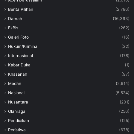
Berita Pilihan
(2,786)
Daerah
(16,363)
EkBis
(262)
Galeri Foto
(16)
Hukum/Kriminal
(32)
Internasional
(178)
Kabar Duka
(1)
Khasanah
(97)
Medan
(2,914)
Nasional
(5,524)
Nusantara
(201)
Olahraga
(256)
Pendidikan
(125)
Peristiwa
(678)