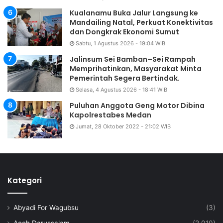
Kualanamu Buka Jalur Langsung ke
Mandailing Natal, Perkuat Konektivitas
dan Dongkrak Ekonomi Sumut
Sabtu, 1 Agustus 2026 - 19:04 WIB
Jalinsum Sei Bamban–Sei Rampah
Memprihatinkan, Masyarakat Minta
Pemerintah Segera Bertindak.
Selasa, 4 Agustus 2026 - 18:41 WIB
Puluhan Anggota Geng Motor Dibina
Kapolrestabes Medan
Jumat, 28 Oktober 2022 - 21:02 WIB
Kategori
Abyadi For Wagubsu
(3)
Aceh Darussalam
(2,010)