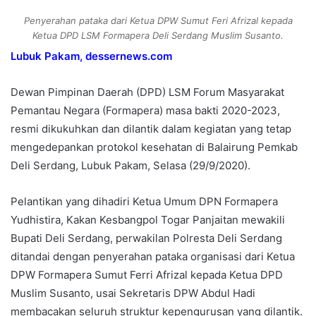
Penyerahan pataka dari Ketua DPW Sumut Feri Afrizal kepada
Ketua DPD LSM Formapera Deli Serdang Muslim Susanto.
Lubuk Pakam, dessernews.com
Dewan Pimpinan Daerah (DPD) LSM Forum Masyarakat
Pemantau Negara (Formapera) masa bakti 2020-2023,
resmi dikukuhkan dan dilantik dalam kegiatan yang tetap
mengedepankan protokol kesehatan di Balairung Pemkab
Deli Serdang, Lubuk Pakam, Selasa (29/9/2020).
Pelantikan yang dihadiri Ketua Umum DPN Formapera
Yudhistira, Kakan Kesbangpol Togar Panjaitan mewakili
Bupati Deli Serdang, perwakilan Polresta Deli Serdang
ditandai dengan penyerahan pataka organisasi dari Ketua
DPW Formapera Sumut Ferri Afrizal kepada Ketua DPD
Muslim Susanto, usai Sekretaris DPW Abdul Hadi
membacakan seluruh struktur kepengurusan yang dilantik.