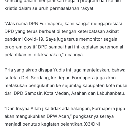
kencang dalam menjalankan segala program dan selalu
kristis dalam seluruh permasalahan rakyat.
“Atas nama DPN Formapera, kami sangat mengapresiasi
DPD yang terus berbuat di tengah keterbatasan akibat
pandemi Covid-19. Saya juga terus memonitor segala
program positif DPD sampai hari ini kegiatan seremonial
pelantikan ini dilaksanakan,” ucapnya.
Pria yang akrab disapa Yudis ini juga menjelaskan, bahwa
setelah Deli Serdang, ke depan Formapera juga akan
melakukan pengukuhan ke sejumlag kabupaten kota mulai
dari DPD Samosir, Kota Medan, Asahan dan Labuhanbatu.
“Dan Insyaa Allah jika tidak ada halangan, Formapera juga
akan mengukuhkan DPW Aceh,” pungkasnya seraya
menjadi penutup kegiatan pelantikan.(03/DN)