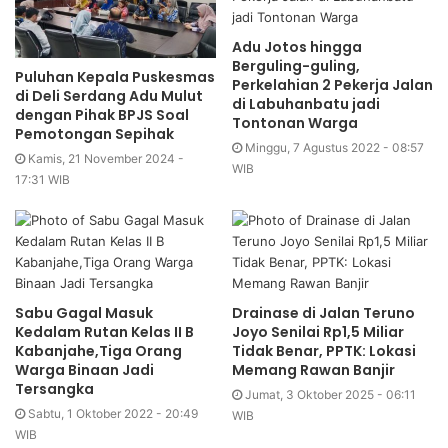
Adu Jotos hingga
Berguling-guling,
Puluhan Kepala Puskesmas
Perkelahian 2 Pekerja Jalan
di Deli Serdang Adu Mulut
di Labuhanbatu jadi
dengan Pihak BPJS Soal
Tontonan Warga
Pemotongan Sepihak
Minggu, 7 Agustus 2022 - 08:57
Kamis, 21 November 2024 -
WIB
17:31 WIB
Sabu Gagal Masuk
Drainase di Jalan Teruno
Kedalam Rutan Kelas II B
Joyo Senilai Rp1,5 Miliar
Kabanjahe,Tiga Orang
Tidak Benar, PPTK: Lokasi
Warga Binaan Jadi
Memang Rawan Banjir
Tersangka
Jumat, 3 Oktober 2025 - 06:11
Sabtu, 1 Oktober 2022 - 20:49
WIB
WIB