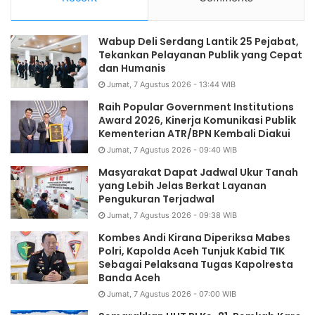
Wabup Deli Serdang Lantik 25 Pejabat,
Tekankan Pelayanan Publik yang Cepat
dan Humanis
Jumat, 7 Agustus 2026 - 13:44 WIB
Raih Popular Government Institutions
Award 2026, Kinerja Komunikasi Publik
Kementerian ATR/BPN Kembali Diakui
Jumat, 7 Agustus 2026 - 09:40 WIB
Masyarakat Dapat Jadwal Ukur Tanah
yang Lebih Jelas Berkat Layanan
Pengukuran Terjadwal
Jumat, 7 Agustus 2026 - 09:38 WIB
Kombes Andi Kirana Diperiksa Mabes
Polri, Kapolda Aceh Tunjuk Kabid TIK
Sebagai Pelaksana Tugas Kapolresta
Banda Aceh
Jumat, 7 Agustus 2026 - 07:00 WIB