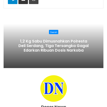
Daerah
1,2 Kg Sabu Dimusnahkan Polresta
Deli Serdang, Tiga Tersangka Gagal
Edarkan Ribuan Dosis Narkoba
Deser News