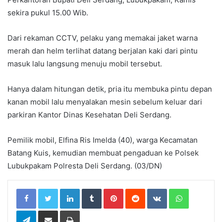
sekira pukul 15.00 Wib.
Dari rekaman CCTV, pelaku yang memakai jaket warna
merah dan helm terlihat datang berjalan kaki dari pintu
masuk lalu langsung menuju mobil tersebut.
Hanya dalam hitungan detik, pria itu membuka pintu depan
kanan mobil lalu menyalakan mesin sebelum keluar dari
parkiran Kantor Dinas Kesehatan Deli Serdang.
Pemilik mobil, Elfina Ris Imelda (40), warga Kecamatan
Batang Kuis, kemudian membuat pengaduan ke Polsek
Lubukpakam Polresta Deli Serdang. (03/DN)
LinkedIn
Tumblr
Pinterest
Reddit
VKontakte
WhatsApp
Telegram
Share via Email
Print