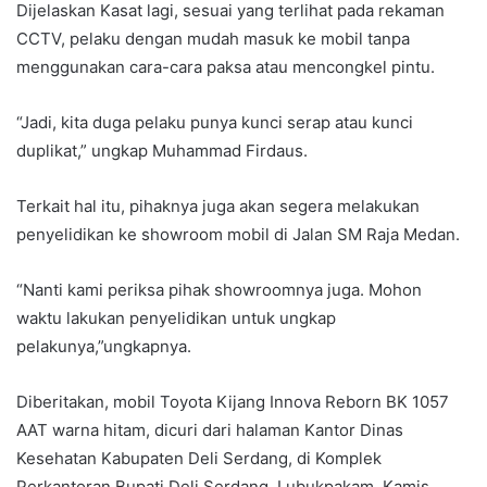
Dijelaskan Kasat lagi, sesuai yang terlihat pada rekaman
CCTV, pelaku dengan mudah masuk ke mobil tanpa
menggunakan cara-cara paksa atau mencongkel pintu.
“Jadi, kita duga pelaku punya kunci serap atau kunci
duplikat,” ungkap Muhammad Firdaus.
Terkait hal itu, pihaknya juga akan segera melakukan
penyelidikan ke showroom mobil di Jalan SM Raja Medan.
“Nanti kami periksa pihak showroomnya juga. Mohon
waktu lakukan penyelidikan untuk ungkap
pelakunya,”ungkapnya.
Diberitakan, mobil Toyota Kijang Innova Reborn BK 1057
AAT warna hitam, dicuri dari halaman Kantor Dinas
Kesehatan Kabupaten Deli Serdang, di Komplek
Perkantoran Bupati Deli Serdang, Lubukpakam, Kamis