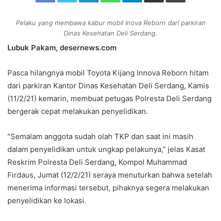
n
e
Pelaku yang membawa kabur mobil Inova Reborn dari parkiran
m
Dinas Kesehatan Deli Serdang.
a
Lubuk Pakam, desernews.com
i
l
Pasca hilangnya mobil Toyota Kijang Innova Reborn hitam
dari parkiran Kantor Dinas Kesehatan Deli Serdang, Kamis
(11/2/21) kemarin, membuat petugas Polresta Deli Serdang
bergerak cepat melakukan penyelidikan.
“Semalam anggota sudah olah TKP dan saat ini masih
dalam penyelidikan untuk ungkap pelakunya,” jelas Kasat
Reskrim Polresta Deli Serdang, Kompol Muhammad
Firdaus, Jumat (12/2/21) seraya menuturkan bahwa setelah
menerima informasi tersebut, pihaknya segera melakukan
penyelidikan ke lokasi.