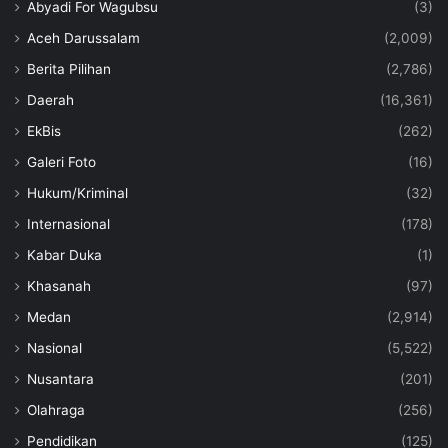
Abyadi For Wagubsu
(3)
Aceh Darussalam
(2,009)
Berita Pilihan
(2,786)
Daerah
(16,361)
EkBis
(262)
Galeri Foto
(16)
Hukum/Kriminal
(32)
Internasional
(178)
Kabar Duka
(1)
Khasanah
(97)
Medan
(2,914)
Nasional
(5,522)
Nusantara
(201)
Olahraga
(256)
Pendidikan
(125)