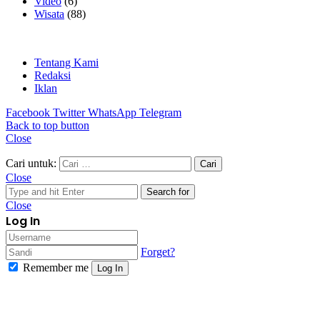
Video
(6)
Wisata
(88)
Tentang Kami
Redaksi
Iklan
Facebook
Twitter
WhatsApp
Telegram
Back to top button
Close
Cari untuk:
Close
Search for
Close
Log In
Forget?
Remember me
Log In