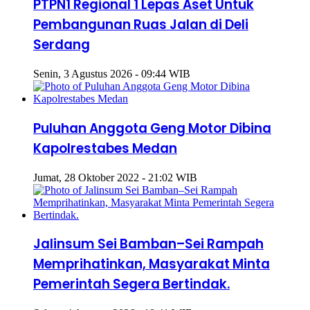
PTPN1 Regional 1 Lepas Aset Untuk
Pembangunan Ruas Jalan di Deli
Serdang
Senin, 3 Agustus 2026 - 09:44 WIB
Puluhan Anggota Geng Motor Dibina
Kapolrestabes Medan
Jumat, 28 Oktober 2022 - 21:02 WIB
Jalinsum Sei Bamban–Sei Rampah
Memprihatinkan, Masyarakat Minta
Pemerintah Segera Bertindak.