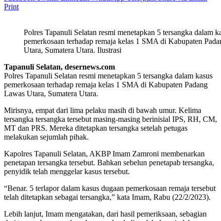
Print
Polres Tapanuli Selatan resmi menetapkan 5 tersangka dalam k
pemerkosaan terhadap remaja kelas 1 SMA di Kabupaten Pad
Utara, Sumatera Utara. Ilustrasi
Tapanuli Selatan, desernews.com
Polres Tapanuli Selatan resmi menetapkan 5 tersangka dalam kasus
pemerkosaan terhadap remaja kelas 1 SMA di Kabupaten Padang
Lawas Utara, Sumatera Utara.
Mirisnya, empat dari lima pelaku masih di bawah umur. Kelima
tersangka tersangka tersebut masing-masing berinisial IPS, RH, CM,
MT dan PRS. Mereka ditetapkan tersangka setelah petugas
melakukan sejumlah pihak.
Kapolres Tapanuli Selatan, AKBP Imam Zamroni membenarkan
penetapan tersangka tersebut. Bahkan sebelun penetapab tersangka,
penyidik telah menggelar kasus tersebut.
“Benar. 5 terlapor dalam kasus dugaan pemerkosaan remaja tersebut
telah ditetapkan sebagai tersangka,” kata Imam, Rabu (22/2/2023).
Lebih lanjut, Imam mengatakan, dari hasil pemeriksaan, sebagian