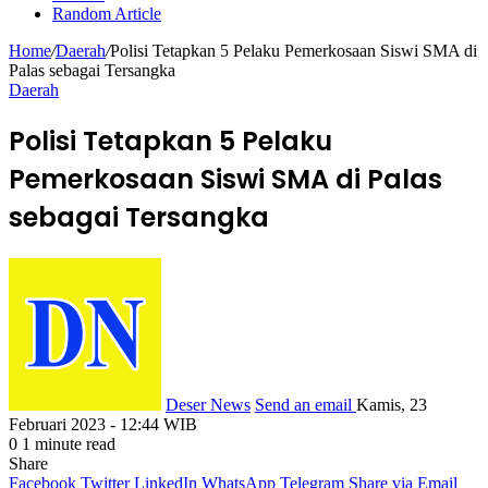
Random Article
Home
/
Daerah
/
Polisi Tetapkan 5 Pelaku Pemerkosaan Siswi SMA di
Palas sebagai Tersangka
Daerah
Polisi Tetapkan 5 Pelaku
Pemerkosaan Siswi SMA di Palas
sebagai Tersangka
Deser News
Send an email
Kamis, 23
Februari 2023 - 12:44 WIB
0
1 minute read
Share
Facebook
Twitter
LinkedIn
WhatsApp
Telegram
Share via Email