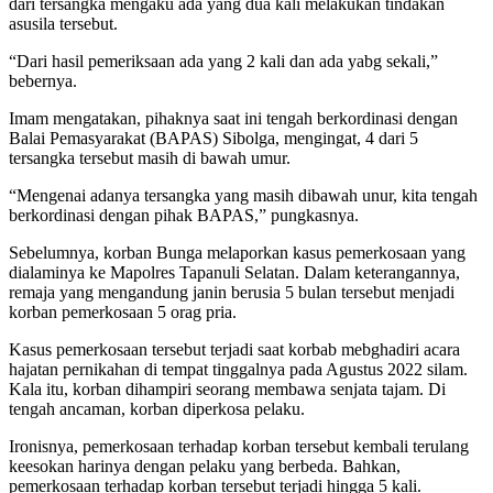
dari tersangka mengaku ada yang dua kali melakukan tindakan
asusila tersebut.
“Dari hasil pemeriksaan ada yang 2 kali dan ada yabg sekali,”
bebernya.
Imam mengatakan, pihaknya saat ini tengah berkordinasi dengan
Balai Pemasyarakat (BAPAS) Sibolga, mengingat, 4 dari 5
tersangka tersebut masih di bawah umur.
“Mengenai adanya tersangka yang masih dibawah unur, kita tengah
berkordinasi dengan pihak BAPAS,” pungkasnya.
Sebelumnya, korban Bunga melaporkan kasus pemerkosaan yang
dialaminya ke Mapolres Tapanuli Selatan. Dalam keterangannya,
remaja yang mengandung janin berusia 5 bulan tersebut menjadi
korban pemerkosaan 5 orag pria.
Kasus pemerkosaan tersebut terjadi saat korbab mebghadiri acara
hajatan pernikahan di tempat tinggalnya pada Agustus 2022 silam.
Kala itu, korban dihampiri seorang membawa senjata tajam. Di
tengah ancaman, korban diperkosa pelaku.
Ironisnya, pemerkosaan terhadap korban tersebut kembali terulang
keesokan harinya dengan pelaku yang berbeda. Bahkan,
pemerkosaan terhadap korban tersebut terjadi hingga 5 kali.