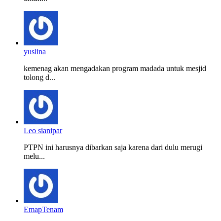
yuslina
kemenag akan mengadakan program madada untuk mesjid
tolong d...
Leo sianipar
PTPN ini harusnya dibarkan saja karena dari dulu merugi
melu...
EmapTenam