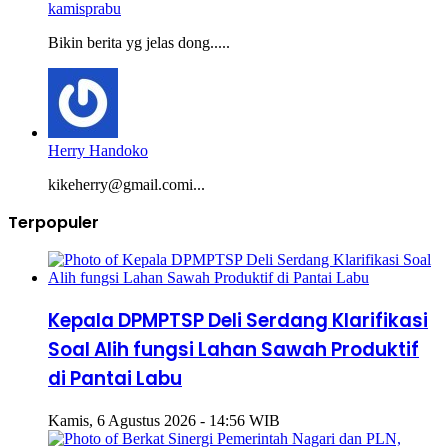
kamisprabu
Bikin berita yg jelas dong.....
Herry Handoko
kikeherry@gmail.comi...
Terpopuler
Kepala DPMPTSP Deli Serdang Klarifikasi
Soal Alih fungsi Lahan Sawah Produktif
di Pantai Labu
Kamis, 6 Agustus 2026 - 14:56 WIB