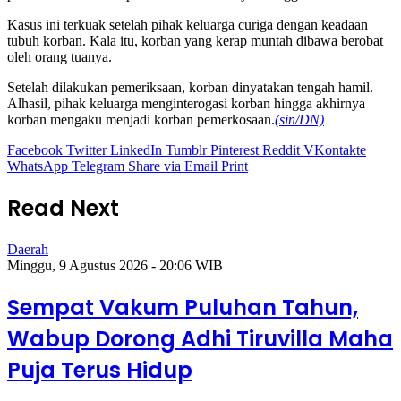
Kasus ini terkuak setelah pihak keluarga curiga dengan keadaan
tubuh korban. Kala itu, korban yang kerap muntah dibawa berobat
oleh orang tuanya.
Setelah dilakukan pemeriksaan, korban dinyatakan tengah hamil.
Alhasil, pihak keluarga menginterogasi korban hingga akhirnya
korban mengaku menjadi korban pemerkosaan.
(sin/DN)
Facebook
Twitter
LinkedIn
Tumblr
Pinterest
Reddit
VKontakte
WhatsApp
Telegram
Share via Email
Print
Read Next
Daerah
Minggu, 9 Agustus 2026 - 20:06 WIB
Sempat Vakum Puluhan Tahun,
Wabup Dorong Adhi Tiruvilla Maha
Puja Terus Hidup