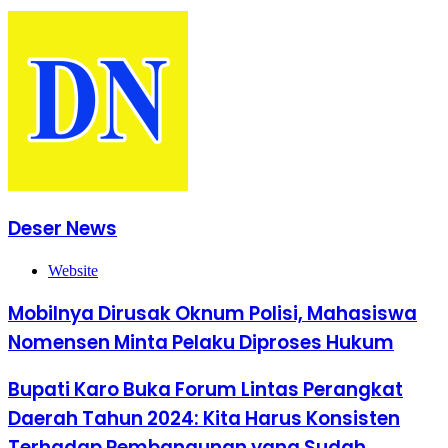
Deser News
Website
Mobilnya Dirusak Oknum Polisi, Mahasiswa
Nomensen Minta Pelaku Diproses Hukum
Bupati Karo Buka Forum Lintas Perangkat
Daerah Tahun 2024: Kita Harus Konsisten
Terhadap Pembangunan yang Sudah