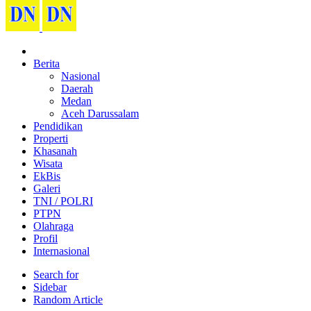
Berita
Nasional
Daerah
Medan
Aceh Darussalam
Pendidikan
Properti
Khasanah
Wisata
EkBis
Galeri
TNI / POLRI
PTPN
Olahraga
Profil
Internasional
Search for
Sidebar
Random Article