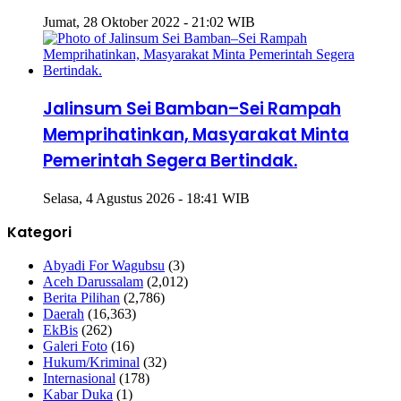
Jumat, 28 Oktober 2022 - 21:02 WIB
Jalinsum Sei Bamban–Sei Rampah
Memprihatinkan, Masyarakat Minta
Pemerintah Segera Bertindak.
Selasa, 4 Agustus 2026 - 18:41 WIB
Kategori
Abyadi For Wagubsu
(3)
Aceh Darussalam
(2,012)
Berita Pilihan
(2,786)
Daerah
(16,363)
EkBis
(262)
Galeri Foto
(16)
Hukum/Kriminal
(32)
Internasional
(178)
Kabar Duka
(1)