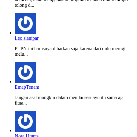
tolong d...
Leo sianipar
PTPN ini harusnya dibarkan saja karena dari dulu merugi
melu...
EmapTenam
Jangan asal mungkin dalam menilai sesuayu itu sama aja
fitna...
Nora Umres