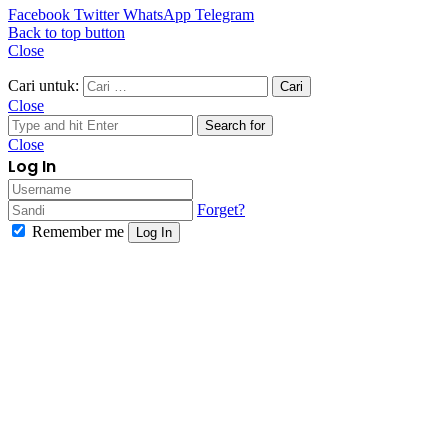
Facebook
Twitter
WhatsApp
Telegram
Back to top button
Close
Cari untuk:
Close
Search for
Close
Log In
Forget?
Remember me
Log In