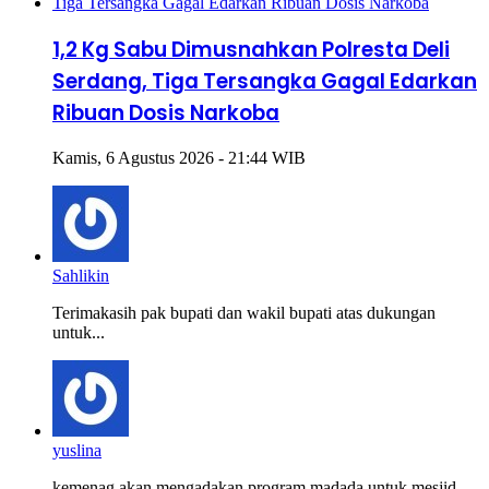
1,2 Kg Sabu Dimusnahkan Polresta Deli
Serdang, Tiga Tersangka Gagal Edarkan
Ribuan Dosis Narkoba
Kamis, 6 Agustus 2026 - 21:44 WIB
Sahlikin
Terimakasih pak bupati dan wakil bupati atas dukungan
untuk...
yuslina
kemenag akan mengadakan program madada untuk mesjid