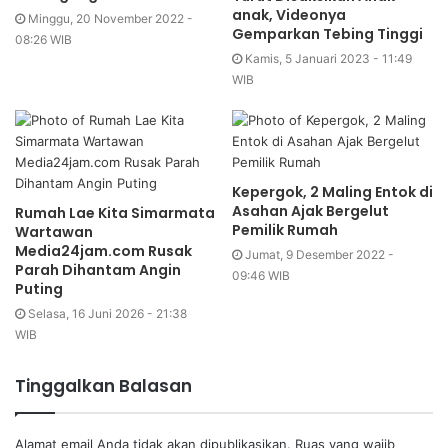
anak, Videonya
Minggu, 20 November 2022 -
Gemparkan Tebing Tinggi
08:26 WIB
Kamis, 5 Januari 2023 - 11:49
WIB
Kepergok, 2 Maling Entok di
Asahan Ajak Bergelut
Rumah Lae Kita Simarmata
Pemilik Rumah
Wartawan
Media24jam.com Rusak
Jumat, 9 Desember 2022 -
Parah Dihantam Angin
09:46 WIB
Puting
Selasa, 16 Juni 2026 - 21:38
WIB
Tinggalkan Balasan
Alamat email Anda tidak akan dipublikasikan.
Ruas yang wajib