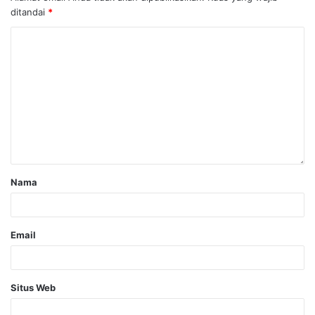
ditandai
*
Nama
Email
Situs Web