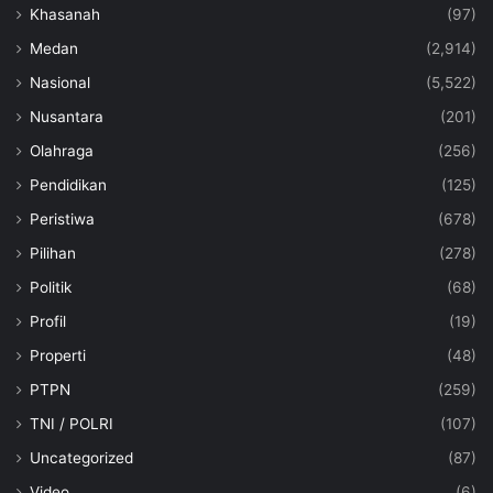
Khasanah
(97)
Medan
(2,914)
Nasional
(5,522)
Nusantara
(201)
Olahraga
(256)
Pendidikan
(125)
Peristiwa
(678)
Pilihan
(278)
Politik
(68)
Profil
(19)
Properti
(48)
PTPN
(259)
TNI / POLRI
(107)
Uncategorized
(87)
Video
(6)