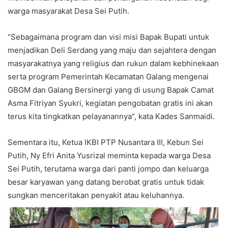
warga masyarakat Desa Sei Putih.
“Sebagaimana program dan visi misi Bapak Bupati untuk
menjadikan Deli Serdang yang maju dan sejahtera dengan
masyarakatnya yang religius dan rukun dalam kebhinekaan
serta program Pemerintah Kecamatan Galang mengenai
GBGM dan Galang Bersinergi yang di usung Bapak Camat
Asma Fitriyan Syukri, kegiatan pengobatan gratis ini akan
terus kita tingkatkan pelayanannya”, kata Kades Sanmaidi.
Sementara itu, Ketua IKBI PTP Nusantara III, Kebun Sei
Putih, Ny Efri Anita Yusrizal meminta kepada warga Desa
Sei Putih, terutama warga dari panti jompo dan keluarga
besar karyawan yang datang berobat gratis untuk tidak
sungkan menceritakan penyakit atau keluhannya.