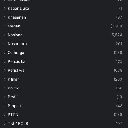
Kabar Duka
(1)
Khasanah
(97)
Medan
(2,914)
Nasional
(5,524)
Nusantara
(201)
Olahraga
(256)
Pendidikan
(125)
Peristiwa
(678)
Pilihan
(280)
Politik
(68)
Profil
(19)
Properti
(48)
PTPN
(259)
TNI / POLRI
(107)