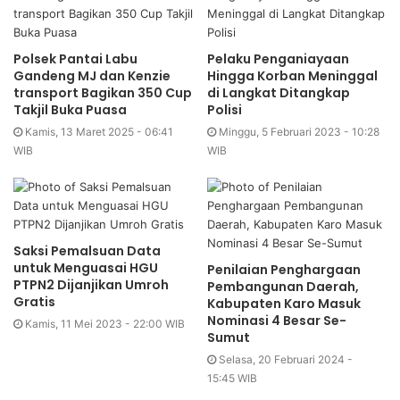
Polsek Pantai Labu
Pelaku Penganiayaan
Gandeng MJ dan Kenzie
Hingga Korban Meninggal
transport Bagikan 350 Cup
di Langkat Ditangkap
Takjil Buka Puasa
Polisi
Kamis, 13 Maret 2025 - 06:41
Minggu, 5 Februari 2023 - 10:28
WIB
WIB
Saksi Pemalsuan Data
untuk Menguasai HGU
Penilaian Penghargaan
PTPN2 Dijanjikan Umroh
Pembangunan Daerah,
Gratis
Kabupaten Karo Masuk
Nominasi 4 Besar Se-
Kamis, 11 Mei 2023 - 22:00 WIB
Sumut
Selasa, 20 Februari 2024 -
15:45 WIB