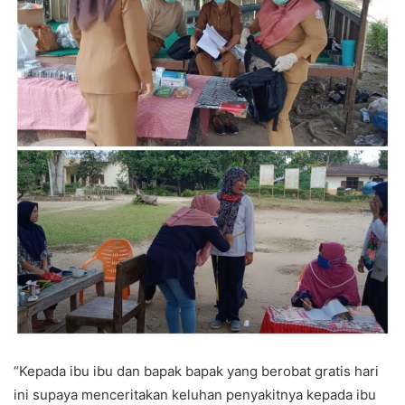
“Kepada ibu ibu dan bapak bapak yang berobat gratis hari
ini supaya menceritakan keluhan penyakitnya kepada ibu