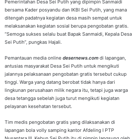
Pemerintahan Desa Sei Putih yang dipimpin Sanmaidi
bersama Kader posyandu dan IKBI Sei Putih, yang mana
ditengah padatnya kegiatan desa masih sempat untuk
melaksanakan kegiatan sosial berupa pengobatan gratis.
“Semoga sukses selalu buat Bapak Sanmaidi, Kepala Desa
Sei Putih”, pungkas Hajali.
Pemantauan media online
desernews.com
di lapangan,
antusias masyarakat Desa Sei Putih untuk mengikuti
jalannya pelaksanaan pengobatan gratis tersebut cukup
tinggi. Warga yang datang berobat tidak hanya dari
lingkunan perusahaan milik negara itu, tetapi juga warga
desa tetangga sebelah juga turut mengikuti kegiatan
pelayanan kesehatan tersebut.
Tim medis pengobatan gratis yang dilaksanakan di
lapangan bola volly samping kantor Afdeling I PTP
Nusantara III, Kebun Sei Putih itu di pimpin langsung oleh