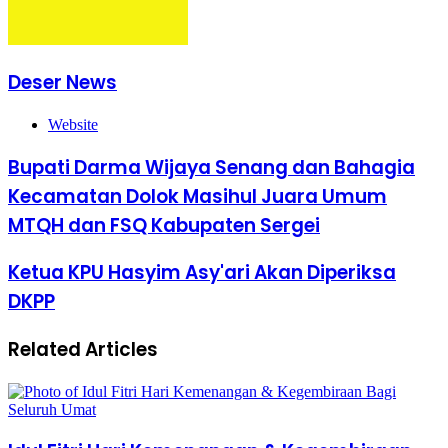
Deser News
Website
Bupati Darma Wijaya Senang dan Bahagia
Kecamatan Dolok Masihul Juara Umum
MTQH dan FSQ Kabupaten Sergei
Ketua KPU Hasyim Asy'ari Akan Diperiksa
DKPP
Related Articles