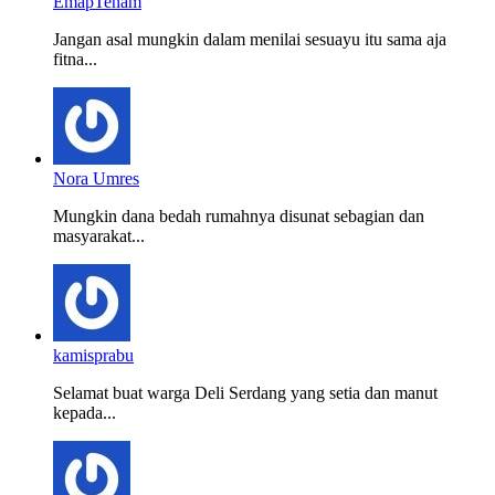
EmapTenam
Jangan asal mungkin dalam menilai sesuayu itu sama aja
fitna...
Nora Umres
Mungkin dana bedah rumahnya disunat sebagian dan
masyarakat...
kamisprabu
Selamat buat warga Deli Serdang yang setia dan manut
kepada...