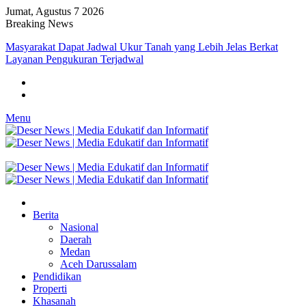
Jumat, Agustus 7 2026
Breaking News
Masyarakat Dapat Jadwal Ukur Tanah yang Lebih Jelas Berkat
Layanan Pengukuran Terjadwal
Menu
Berita
Nasional
Daerah
Medan
Aceh Darussalam
Pendidikan
Properti
Khasanah