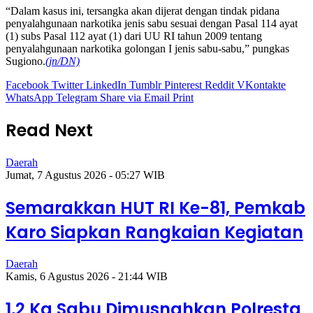
“Dalam kasus ini, tersangka akan dijerat dengan tindak pidana
penyalahgunaan narkotika jenis sabu sesuai dengan Pasal 114 ayat
(1) subs Pasal 112 ayat (1) dari UU RI tahun 2009 tentang
penyalahgunaan narkotika golongan I jenis sabu-sabu,” pungkas
Sugiono.
(jn/DN)
Facebook
Twitter
LinkedIn
Tumblr
Pinterest
Reddit
VKontakte
WhatsApp
Telegram
Share via Email
Print
Read Next
Daerah
Jumat, 7 Agustus 2026 - 05:27 WIB
Semarakkan HUT RI Ke-81, Pemkab
Karo Siapkan Rangkaian Kegiatan
Daerah
Kamis, 6 Agustus 2026 - 21:44 WIB
1,2 Kg Sabu Dimusnahkan Polresta