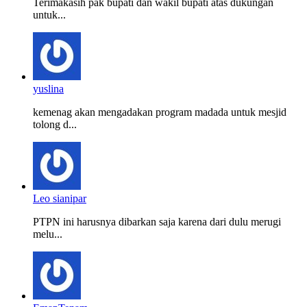
Terimakasih pak bupati dan wakil bupati atas dukungan
untuk...
yuslina
kemenag akan mengadakan program madada untuk mesjid
tolong d...
Leo sianipar
PTPN ini harusnya dibarkan saja karena dari dulu merugi
melu...