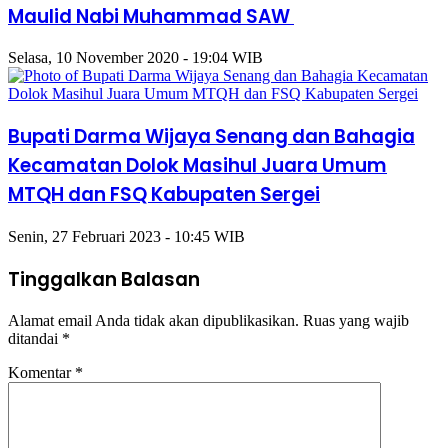
Maulid Nabi Muhammad SAW
Selasa, 10 November 2020 - 19:04 WIB
Bupati Darma Wijaya Senang dan Bahagia
Kecamatan Dolok Masihul Juara Umum
MTQH dan FSQ Kabupaten Sergei
Senin, 27 Februari 2023 - 10:45 WIB
Tinggalkan Balasan
Alamat email Anda tidak akan dipublikasikan.
Ruas yang wajib
ditandai
*
Komentar
*