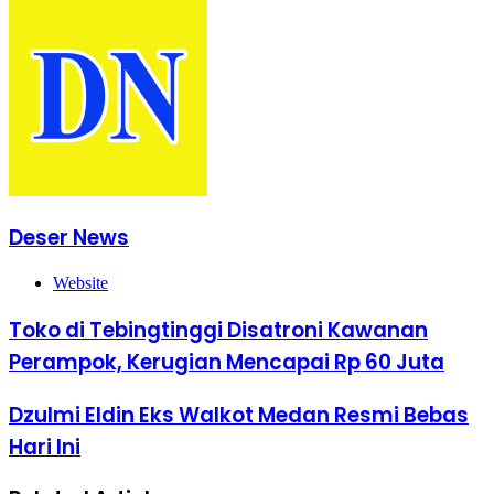
Deser News
Website
Toko di Tebingtinggi Disatroni Kawanan
Perampok, Kerugian Mencapai Rp 60 Juta
Dzulmi Eldin Eks Walkot Medan Resmi Bebas
Hari Ini