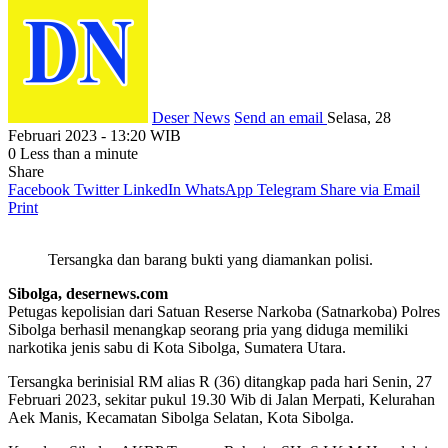
Deser News
Send an email
Selasa, 28
Februari 2023 - 13:20 WIB
0
Less than a minute
Share
Facebook
Twitter
LinkedIn
WhatsApp
Telegram
Share via Email
Print
Tersangka dan barang bukti yang diamankan polisi.
Sibolga, desernews.com
Petugas kepolisian dari Satuan Reserse Narkoba (Satnarkoba) Polres
Sibolga berhasil menangkap seorang pria yang diduga memiliki
narkotika jenis sabu di Kota Sibolga, Sumatera Utara.
Tersangka berinisial RM alias R (36) ditangkap pada hari Senin, 27
Februari 2023, sekitar pukul 19.30 Wib di Jalan Merpati, Kelurahan
Aek Manis, Kecamatan Sibolga Selatan, Kota Sibolga.