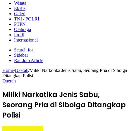
Wisata
EkBis
Galeri
TNI / POLRI
PTPN
Olahraga
Profil
Internasional
Search for
Sidebar
Random Article
Home
/
Daerah
/
Miliki Narkotika Jenis Sabu, Seorang Pria di Sibolga
Ditangkap Polisi
Daerah
Miliki Narkotika Jenis Sabu,
Seorang Pria di Sibolga Ditangkap
Polisi