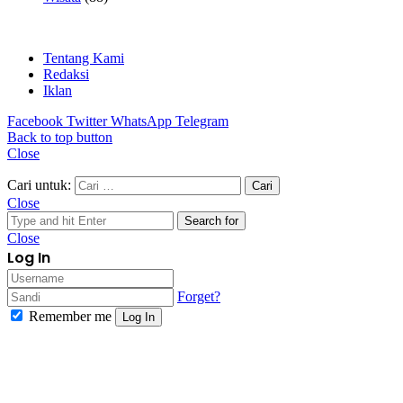
Tentang Kami
Redaksi
Iklan
Facebook
Twitter
WhatsApp
Telegram
Back to top button
Close
Cari untuk:
Close
Search for
Close
Log In
Forget?
Remember me
Log In