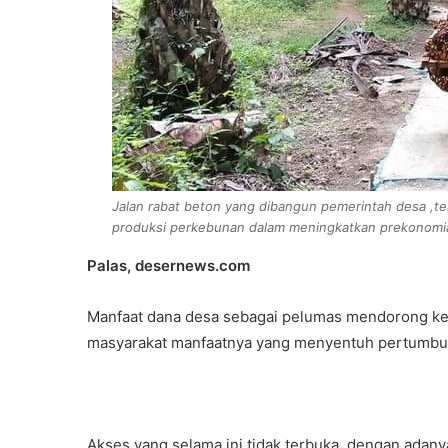
Jalan rabat beton yang dibangun pemerintah desa ,te
produksi perkebunan dalam meningkatkan prekonomi
Palas, desernews.com
Manfaat dana desa sebagai pelumas mendorong ke
masyarakat manfaatnya yang menyentuh pertumbuh
Akses yang selama ini tidak terbuka ,dengan adany