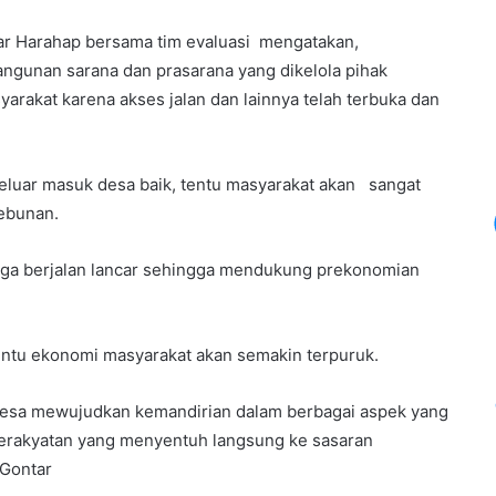
tar Harahap bersama tim evaluasi mengatakan,
angunan sarana dan prasarana yang dikelola pihak
rakat karena akses jalan dan lainnya telah terbuka dan
 keluar masuk desa baik, tentu masyarakat akan sangat
kebunan.
warga berjalan lancar sehingga mendukung prekonomian
 tentu ekonomi masyarakat akan semakin terpuruk.
desa mewujudkan kemandirian dalam berbagai aspek yang
rakyatan yang menyentuh langsung ke sasaran
 Gontar