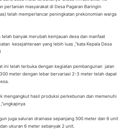
n pertanian masyarakat di Desa Pagaran Baringin
as) telah memperlancar peningkatan prekonomian warga
h telah banyak merubah kemjauan desa dan manfaat
tan kesejahteraan yang lebih luas ,”kata Kepala Desa
)
at ini telah terbuka dengan kegiatan pembangunan jalan
300 meter dengan lebar bervariasi 2-3 meter telah dapat
desa.
ntuk mengangkut hasil produksi perkebunan dan memenuhi
,”ungkapnya
ngun juga saluran drainase sepanjang 500 meter dan 6 unit
dan ukuran 6 meter sebanyak 2 unit.