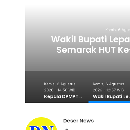
Daerah
Kamis, 6 Agustus 2026 - 12:57 
Wakil Bupati Lepas Gerak
Semarak HUT Ke-81 Kem
Kamis, 6 Agustus
Kamis, 6 Agustus
2026 - 14:56 WIB
2026 - 12:57 WIB
Kepala DPMPTSP Deli Serdang Klarifikasi Soal Alih fungsi Lahan Sawah Produktif di Pantai Labu
Wakil Bupati Lepas Gerak Jalan 
Deser News