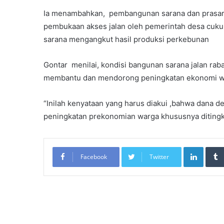
Ia menambahkan, pembangunan sarana dan prasara
pembukaan akses jalan oleh pemerintah desa cukup
sarana mengangkut hasil produksi perkebunan
Gontar menilai, kondisi bangunan sarana jalan ra
membantu dan mendorong peningkatan ekonomi 
“Inilah kenyataan yang harus diakui ,bahwa dana
peningkatan prekonomian warga khususnya ditingka
LinkedIn
Facebook
Twitter
Re