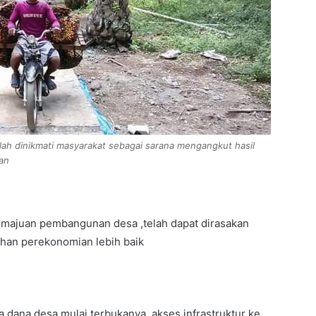
lah dinikmati masyarakat sebagai sarana mengangkut hasil
an
majuan pembangunan desa ,telah dapat dirasakan
an perekonomian lebih baik
a dana desa mulai terbukanya akses infrastruktur ke