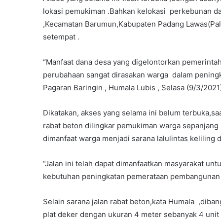
lokasi pemukiman .Bahkan kelokasi perkebunan da
,Kecamatan Barumun,Kabupaten Padang Lawas(Pal
setempat .
“Manfaat dana desa yang digelontorkan pemerinta
perubahaan sangat dirasakan warga dalam peningka
Pagaran Baringin , Humala Lubis , Selasa (9/3/2021
Dikatakan, akses yang selama ini belum terbuka,sa
rabat beton dilingkar pemukiman warga sepanjang 
dimanfaat warga menjadi sarana lalulintas keliling 
“Jalan ini telah dapat dimanfaatkan masyarakat u
kebutuhan peningkatan pemerataan pembangunan 
Selain sarana jalan rabat beton,kata Humala ,diba
plat deker dengan ukuran 4 meter sebanyak 4 unit 