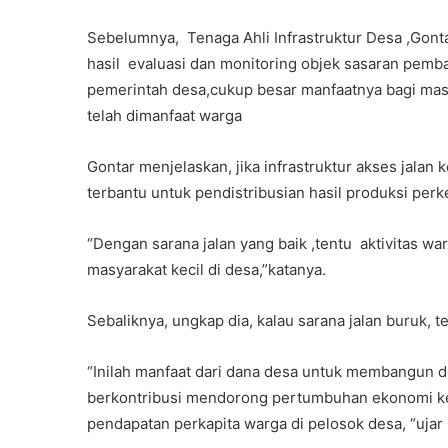
Sebelumnya, Tenaga Ahli Infrastruktur Desa ,Gon
hasil evaluasi dan monitoring objek sasaran pemb
pemerintah desa,cukup besar manfaatnya bagi masya
telah dimanfaat warga
Gontar menjelaskan, jika infrastruktur akses jalan
terbantu untuk pendistribusian hasil produksi per
“Dengan sarana jalan yang baik ,tentu aktivitas 
masyarakat kecil di desa,”katanya.
Sebaliknya, ungkap dia, kalau sarana jalan buruk,
“Inilah manfaat dari dana desa untuk membangun 
berkontribusi mendorong pertumbuhan ekonomi ke
pendapatan perkapita warga di pelosok desa, “ujar