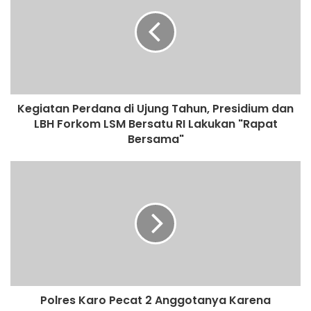
i
t
e
Kegiatan Perdana di Ujung Tahun, Presidium dan
LBH Forkom LSM Bersatu RI Lakukan "Rapat
Bersama"
Polres Karo Pecat 2 Anggotanya Karena