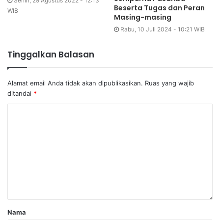
Senin, 29 Agustus 2022 - 12:13
Beserta Tugas dan Peran
WIB
Masing-masing
Rabu, 10 Juli 2024 - 10:21 WIB
Tinggalkan Balasan
Alamat email Anda tidak akan dipublikasikan.
Ruas yang wajib
ditandai
*
Nama