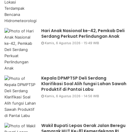
Hari Anak Nasional ke-42, Pemkab Deli
Serdang Perkuat Perlindungan Anak
Kamis, 6 Agustus 2026 - 15:49 WIB
Kepala DPMPTSP Deli Serdang
Klarifikasi Soal Alih fungsi Lahan Sawah
Produktif di Pantai Labu
Kamis, 6 Agustus 2026 - 14:56 WIB
Wakil Bupati Lepas Gerak Jalan Beregu
Semarak HUT Ke-81 Kemerdekaan RI