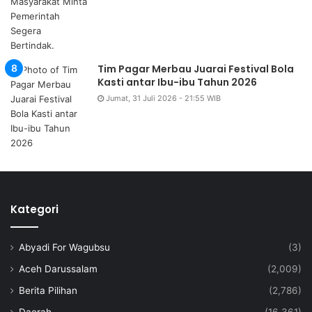
Tim Pagar Merbau Juarai Festival Bola
Kasti antar Ibu-ibu Tahun 2026
Jumat, 31 Juli 2026 - 21:55 WIB
Kategori
Abyadi For Wagubsu
(3)
Aceh Darussalam
(2,009)
Berita Pilihan
(2,786)