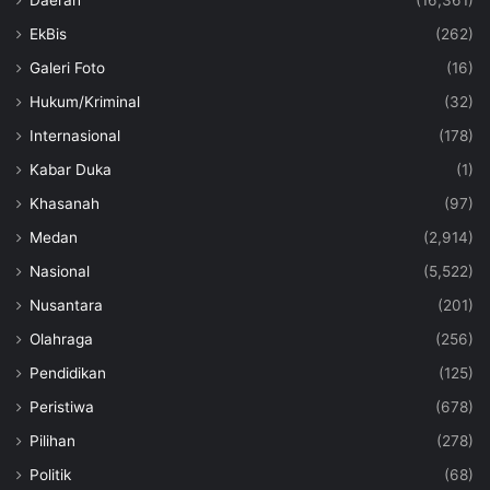
Daerah
(16,361)
EkBis
(262)
Galeri Foto
(16)
Hukum/Kriminal
(32)
Internasional
(178)
Kabar Duka
(1)
Khasanah
(97)
Medan
(2,914)
Nasional
(5,522)
Nusantara
(201)
Olahraga
(256)
Pendidikan
(125)
Peristiwa
(678)
Pilihan
(278)
Politik
(68)