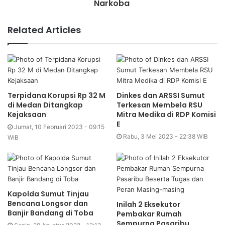
Narkoba
Related Articles
Terpidana Korupsi Rp 32 M
Dinkes dan ARSSI Sumut
di Medan Ditangkap
Terkesan Membela RSU
Kejaksaan
Mitra Medika di RDP Komisi
E
Jumat, 10 Februari 2023 - 09:15
Rabu, 3 Mei 2023 - 22:38 WIB
WIB
Kapolda Sumut Tinjau
Bencana Longsor dan
Inilah 2 Eksekutor
Banjir Bandang di Toba
Pembakar Rumah
Sempurna Pasaribu