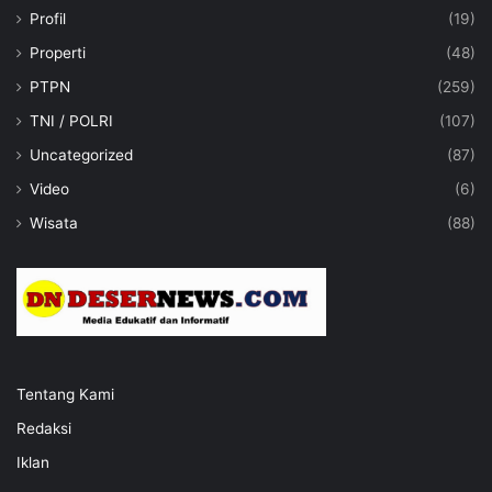
Profil
(19)
Properti
(48)
PTPN
(259)
TNI / POLRI
(107)
Uncategorized
(87)
Video
(6)
Wisata
(88)
Tentang Kami
Redaksi
Iklan