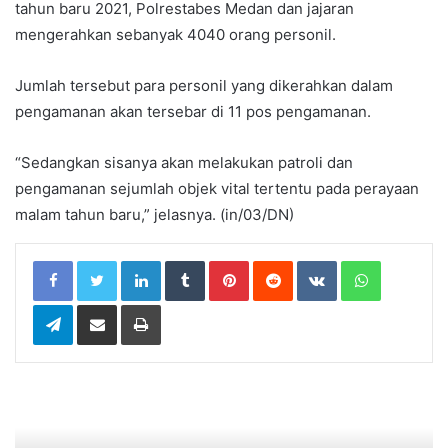
tahun baru 2021, Polrestabes Medan dan jajaran
mengerahkan sebanyak 4040 orang personil.
Jumlah tersebut para personil yang dikerahkan dalam
pengamanan akan tersebar di 11 pos pengamanan.
“Sedangkan sisanya akan melakukan patroli dan
pengamanan sejumlah objek vital tertentu pada perayaan
malam tahun baru,” jelasnya. (in/03/DN)
LinkedIn
Tumblr
Pinterest
Reddit
VKontakte
WhatsApp
Telegram
Share via Email
Print